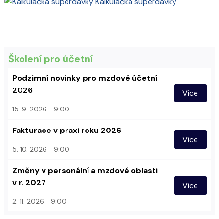
Kalkulačka superdávky
Školení pro účetní
Podzimní novinky pro mzdové účetní
2026
Více
15. 9. 2026
9:00
Fakturace v praxi roku 2026
Více
5. 10. 2026
9:00
Změny v personální a mzdové oblasti
v r. 2027
Více
2. 11. 2026
9:00