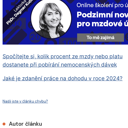
Spočítejte si, kolik procent ze mzdy nebo platu
dostanete při pobírání nemocenských dávek
Jaké je zdanění práce na dohodu v roce 2024?
Našli jste v článku chybu?
Autor článku