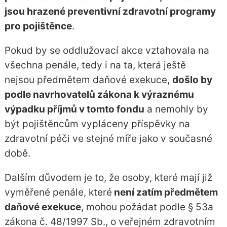
jsou hrazené preventivní zdravotní programy
pro pojištěnce
.
Pokud by se oddlužovací akce vztahovala na
všechna penále, tedy i na ta, která ještě
nejsou předmětem daňové exekuce,
došlo by
podle navrhovatelů zákona k výraznému
výpadku příjmů v tomto fondu
a nemohly by
být pojištěncům vypláceny příspěvky na
zdravotní péči ve stejné míře jako v současné
době.
Dalším důvodem je to, že osoby, které mají již
vyměřené penále, které
není zatím předmětem
daňové exekuce
, mohou požádat podle § 53a
zákona č. 48/1997 Sb., o veřejném zdravotním