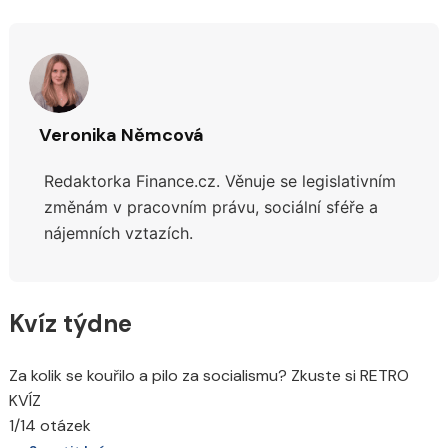
Veronika Němcová
Redaktorka Finance.cz.
Věnuje se legislativním
změnám v pracovním právu, sociální sféře a
nájemních vztazích.
Kvíz týdne
Za kolik se kouřilo a pilo za socialismu? Zkuste si RETRO
KVÍZ
1/14 otázek