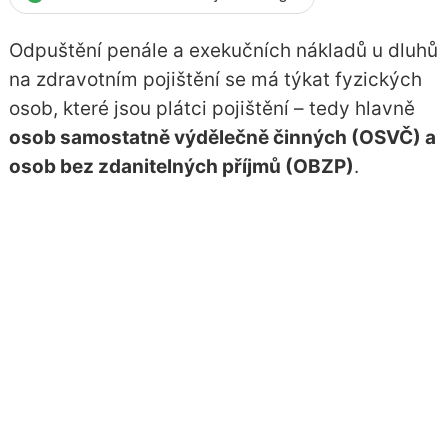
Odpuštění penále a exekučních nákladů u dluhů
na zdravotním pojištění se má týkat fyzických
osob, které jsou plátci pojištění – tedy hlavně
osob samostatně výdělečně činných (OSVČ) a
osob bez zdanitelných příjmů (OBZP)
.