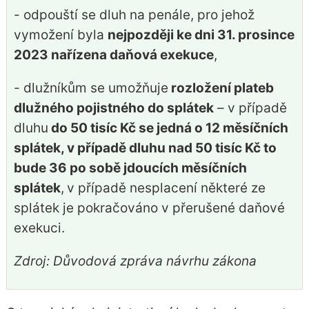
- odpouští se dluh na penále, pro jehož
vymožení byla
nejpozději ke dni 31. prosince
2023 nařízena daňová exekuce
,
- dlužníkům se umožňuje
rozložení plateb
dlužného pojistného do splátek
– v případě
dluhu
do 50 tisíc Kč se jedná o 12 měsíčních
splátek, v případě dluhu nad 50 tisíc Kč to
bude 36 po sobě jdoucích měsíčních
splátek
,
v případě nesplacení některé ze
splátek je pokračováno v přerušené daňové
exekuci.
Zdroj: Důvodová zpráva návrhu zákona