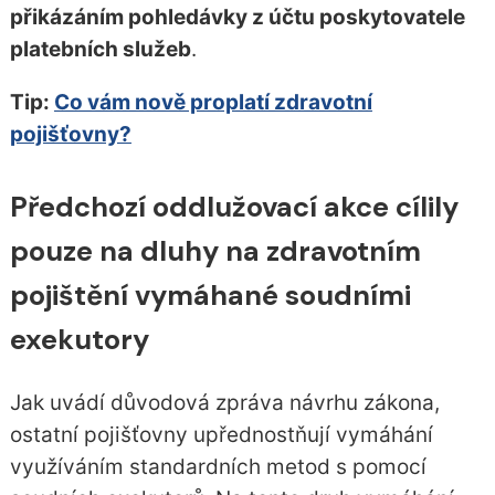
přikázáním pohledávky z účtu poskytovatele
platebních služeb
.
Tip:
Co vám nově proplatí zdravotní
pojišťovny?
Předchozí oddlužovací akce cílily
pouze na dluhy na zdravotním
pojištění vymáhané soudními
exekutory
Jak uvádí důvodová zpráva návrhu zákona,
ostatní pojišťovny upřednostňují vymáhání
využíváním standardních metod s pomocí