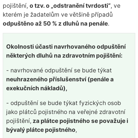
pojištění,
o tzv. o „odstranění tvrdosti“
, ve
kterém je žadatelům ve většině případů
odpuštěno až 50 % z dluhů na penále
.
Okolnosti účasti navrhovaného odpuštění
některých dluhů na zdravotním pojištění:
- navrhované odpuštění se bude týkat
neuhrazeného příslušenství (penále a
exekučních nákladů),
- odpuštění se bude týkat fyzických osob
jako plátců pojistného na veřejné zdravotní
pojištění,
za plátce pojistného se považuje i
bývalý plátce pojistného
,