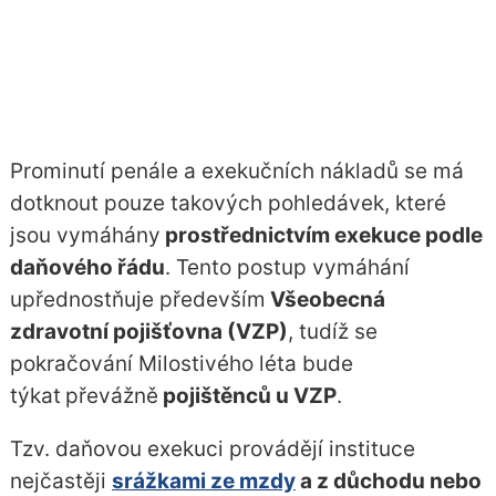
Prominutí penále a exekučních nákladů se má
dotknout pouze takových pohledávek, které
jsou vymáhány
prostřednictvím exekuce podle
daňového řádu
. Tento postup vymáhání
upřednostňuje především
Všeobecná
zdravotní pojišťovna (VZP)
, tudíž se
pokračování Milostivého léta bude
týkat
převážně
pojištěnců u VZP
.
Tzv. daňovou exekuci provádějí instituce
nejčastěji
srážkami ze mzdy
a z důchodu nebo