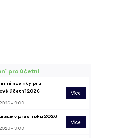
ení pro účetní
imní novinky pro
vé účetní 2026
Více
. 2026
9:00
urace v praxi roku 2026
Více
. 2026
9:00