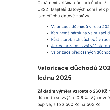
Oznámení většina důchodců obdrží l
ČSSZ. Majitelé datových schránek pr
jako přílohu datové zprávy.
Valorizace důchodů v roce 202
Kdo nemá nárok na valorizaci d
Růst starobních důchodů v roc
Jak valorizace zvýší váš staro
Valorizace předčasných důchod
Valorizace důchodů 202
ledna 2025
Základní výměra vzroste o 260 Kč
důchodu se zvýší o 0,6 %. Výchovné, 
poprvé, a to z 500 Kč na 503 Kč.