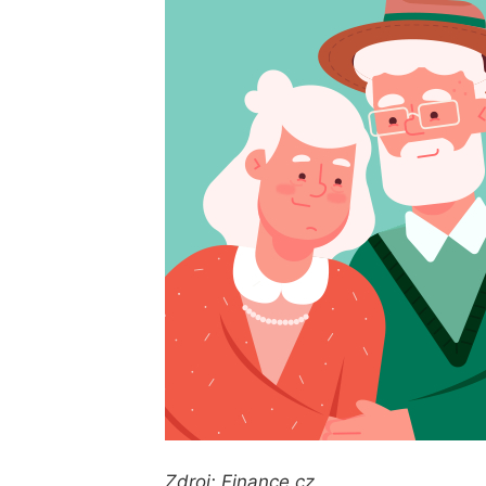
Zdroj: Finance.cz