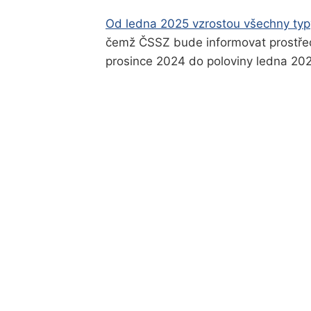
Od ledna 2025 vzrostou všechny typy
čemž ČSSZ bude informovat prostřed
prosince 2024 do poloviny ledna 20