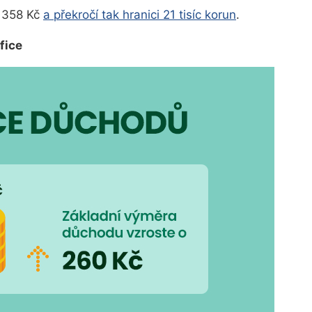
o 358 Kč
a překročí tak hranici 21 tisíc korun
.
fice