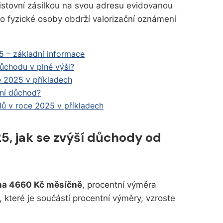
istovní zásilkou na svou adresu evidovanou
o fyzické osoby obdrží valorizační oznámení
5 – základní informace
ůchodu v plné výši?
e 2025 v příkladech
bní důchod?
ů v roce 2025 v příkladech
5, jak se zvýší důchody od
 na 4660 Kč měsíčně
, procentní výměra
které je součástí procentní výměry, vzroste