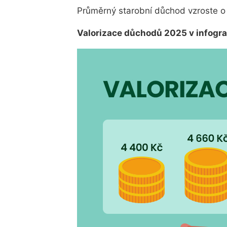
Průměrný starobní důchod vzroste 
Valorizace důchodů 2025 v infogra