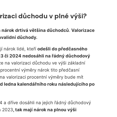
izaci důchodu v plné výši?
nárok drtivá většina důchodců
.
Valorizace
invalidní důchody.
 nárok lidé, kteří
odešli do předčasného
23 či 2024 nedosáhli na řádný důchodový
ze na valorizaci důchodu ve výši základní
 procentní výměry nárok tito předčasní
na valorizaci procentní výměry bude mít
d ledna kalendářního roku následujícího po
4 a dříve dosáhli na jejich řádný důchodový
a 2023
, tak mají nárok na plnou výši