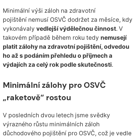
Minimální výši záloh na zdravotní
pojištění nemusí OSVČ dodržet za měsíce, kdy
vykonávaly
vedlejší výdělečnou činnost
.
V
takovém případě během roku tedy
nemusejí
platit zálohy na zdravotní pojištění, odvedou
ho až s podáním přehledu o příjmech a
výdajích za celý rok podle skutečnosti
.
Minimální zálohy pro OSVČ
„raketově“ rostou
V posledních dvou letech jsme svědky
výrazného růstu minimálních záloh
důchodového pojištění pro OSVČ, což je vedle