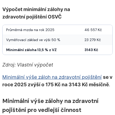
Výpočet minimální zálohy na
zdravotní pojištění OSVČ
Průměrná mzda na rok 2025
46 557 Kč
Vyměřovací základ ve výši 50 %
23 279 Kč
Minimální záloha 13,5 % z VZ
3143 Kč
Zdroj: Vlastní výpočet
Minimální výše záloh na zdravotní pojištění
se v
roce 2025 zvýší o 175 Kč na 3143 Kč měsíčně
.
Minimální výše zálohy na zdravotní
pojištění pro vedlejší činnost