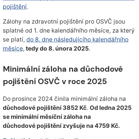
pojištění
.
Zálohy na zdravotní pojištění pro OSVČ jsou
splatné od 1. dne kalendářního měsíce, za který
se platí,
do 8. dne následujícího kalendářního
měsíce
,
tedy do 8. února 2025
.
Minimální záloha na důchodové
pojištění OSVČ v roce 2025
Do prosince 2024 činila minimální záloha na
důchodové pojištění 3852 Kč
.
Od ledna 2025
se minimální měsíční záloha na
důchodové pojištění zvyšuje na 4759 Kč.