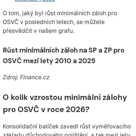
O tom, jaký byl růst minimálních záloh pro
OSVČ v posledních letech, se můžete
přesvědčit v našem grafu.
Růst minimálních záloh na SP a ZP pro
OSVČ mezi lety 2010 a 2025
Zdroj: Finance.cz
O kolik vzrostou minimální zálohy
pro OSVČ v roce 2026?
Konsolidační balíček zavedl růst vyměřovacího
základu důchodového pojištění, a tak
mezi lety