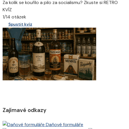
Za kolik se kouřilo a pilo za socialismu? Zkuste si RETRO
KVÍZ
1/14 otázek
Spustit kvíz
Zajímavé odkazy
Daňové formuláře