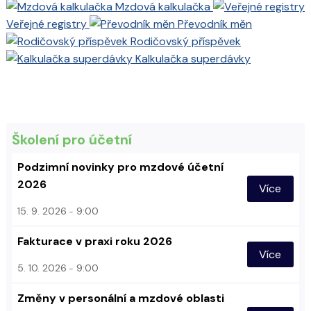
Mzdová kalkulačka
Veřejné registry
Převodník měn
Rodičovský příspěvek
Kalkulačka superdávky
Školení pro účetní
Podzimní novinky pro mzdové účetní
2026
Více
15. 9. 2026
9:00
Fakturace v praxi roku 2026
Více
5. 10. 2026
9:00
Změny v personální a mzdové oblasti