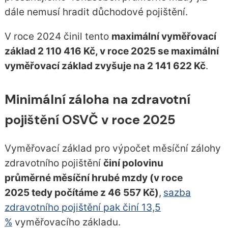
dále nemusí hradit důchodové pojištění.
V roce 2024 činil tento
maximální vyměřovací
základ 2 110 416 Kč, v roce 2025 se maximální
vyměřovací základ zvyšuje na 2 141 622 Kč
.
Minimální záloha na zdravotní
pojištění OSVČ v roce 2025
Vyměřovací základ pro výpočet měsíční zálohy
zdravotního pojištění
činí polovinu
průměrné měsíční hrubé mzdy (v roce
2025 tedy počítáme z 46 557 Kč)
,
sazba
zdravotního pojištění pak činí 13,5
%
vyměřovacího základu.