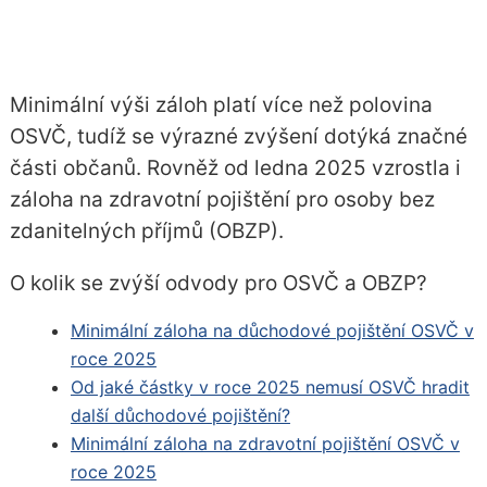
Minimální výši záloh platí více než polovina
OSVČ, tudíž se výrazné zvýšení dotýká značné
části občanů. Rovněž od ledna 2025 vzrostla i
záloha na zdravotní pojištění pro osoby bez
zdanitelných příjmů (OBZP).
O kolik se zvýší odvody pro OSVČ a OBZP?
Minimální záloha na důchodové pojištění OSVČ v
roce 2025
Od jaké částky v roce 2025 nemusí OSVČ hradit
další důchodové pojištění?
Minimální záloha na zdravotní pojištění OSVČ v
roce 2025