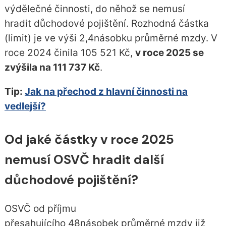
výdělečné činnosti, do něhož se nemusí
hradit důchodové pojištění. Rozhodná částka
(limit) je ve výši 2,4násobku průměrné mzdy. V
roce 2024 činila 105 521 Kč,
v roce 2025 se
zvýšila na 111 737 Kč
.
Tip:
Jak na přechod z hlavní činnosti na
vedlejší?
Od jaké částky v roce 2025
nemusí OSVČ hradit další
důchodové pojištění?
OSVČ od příjmu
přesahujícího 48násobek průměrné mzdy již