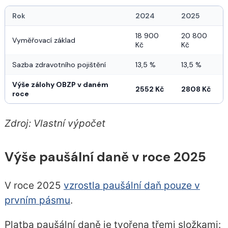
Rok
2024
2025
18 900 
20 800 
Vyměřovací základ
Kč
Kč
Sazba zdravotního pojištění
13,5 %
13,5 %
Výše zálohy OBZP v daném
2552 Kč
2808 Kč
roce
Zdroj: Vlastní výpočet
Výše paušální daně v roce 2025
V roce 2025
vzrostla paušální daň pouze v
prvním pásmu
.
Platba paušální daně je tvořena třemi složkami: