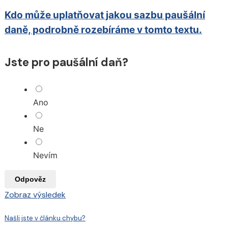
Kdo může uplatňovat jakou sazbu paušální
daně, podrobně rozebíráme v tomto textu.
Jste pro paušální daň?
Ano
Ne
Nevím
Odpověz
Zobraz výsledek
Našli jste v článku chybu?