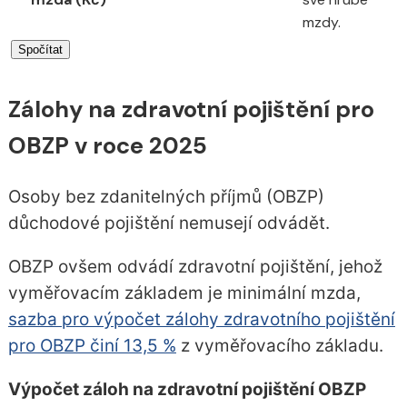
mzdy.
Zálohy na zdravotní pojištění pro
OBZP v roce 2025
Osoby bez zdanitelných příjmů (OBZP)
důchodové pojištění nemusejí odvádět.
OBZP ovšem odvádí zdravotní pojištění, jehož
vyměřovacím základem je minimální mzda,
sazba pro výpočet zálohy zdravotního pojištění
pro OBZP činí 13,5 %
z vyměřovacího základu.
Výpočet záloh na zdravotní pojištění OBZP