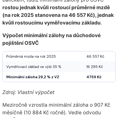
rostou jednak kvůli rostoucí průměrné mzdě
(na rok 2025 stanovena na 46 557 Kč), jednak
kvůli rostoucímu vyměřovacímu základu
.
Výpočet minimální zálohy na důchodové
pojištění OSVČ
Průměrná mzda na rok 2025
46 557 Kč
Vyměřovací základ ve výši 35 %
16 295 Kč
Minimální záloha 29,2 % z VZ
4759 Kč
Zdroj: Vlastní výpočet
Meziročně vzrostla minimální záloha o 907 Kč
měsíčně (10 884 Kč ročně). Vedle odvodu