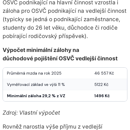
OSVČ podnikající na hlavní činnost vzrostla i
záloha pro OSVČ podnikající na vedlejší činnost
(typicky se jedná o podnikající zaměstnance,
studenty do 26 let věku, důchodce či rodiče
pobírající rodičovský příspěvek).
Výpočet minimální zálohy na
důchodové pojištění OSVČ vedlejší činnost
Průměrná mzda na rok 2025
46 557 Kč
Vyměřovací základ ve výši 11 %
5122 Kč
Minimální záloha 29,2 % z VZ
1496 Kč
Zdroj: Vlastní výpočet
Rovněž narostla výše příjmu z vedlejší