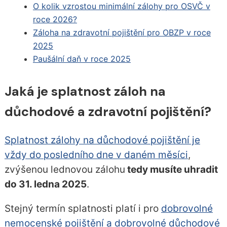
O kolik vzrostou minimální zálohy pro OSVČ v
roce 2026?
Záloha na zdravotní pojištění pro OBZP v roce
2025
Paušální daň v roce 2025
Jaká je splatnost záloh na
důchodové a zdravotní pojištění?
Splatnost zálohy na důchodové pojištění je
vždy do posledního dne v daném měsíci
,
zvýšenou lednovou zálohu
tedy musíte uhradit
do 31. ledna 2025
.
Stejný termín splatnosti platí i pro
dobrovolné
nemocenské pojištění a dobrovolné důchodové