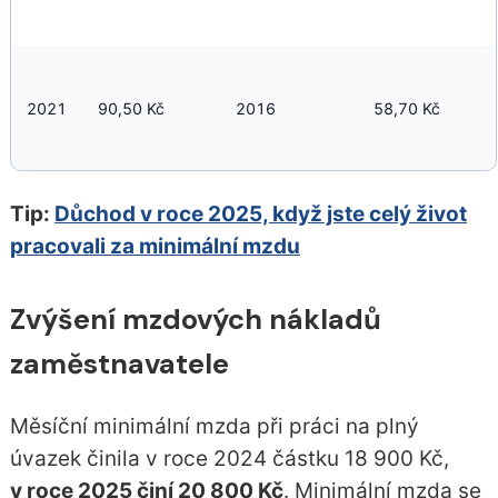
2021
90,50 Kč
2016
58,70 Kč
Tip:
Důchod v roce 2025, když jste celý život
pracovali za minimální mzdu
Zvýšení mzdových nákladů
zaměstnavatele
Měsíční minimální mzda při práci na plný
úvazek činila v roce 2024 částku 18 900 Kč,
v roce 2025 činí 20 800 Kč
. Minimální mzda se