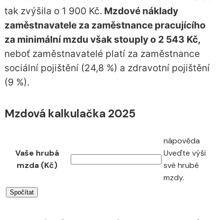
tak zvýšila o 1 900 Kč.
Mzdové náklady
zaměstnavatele za zaměstnance pracujícího
za minimální mzdu však stouply o 2 543 Kč,
neboť zaměstnavatelé platí za zaměstnance
sociální pojištění (24,8 %) a zdravotní pojištění
(9 %).
Mzdová kalkulačka 2025
nápověda
Vaše hrubá
Uveďte výši
mzda (Kč)
své hrubé
mzdy.