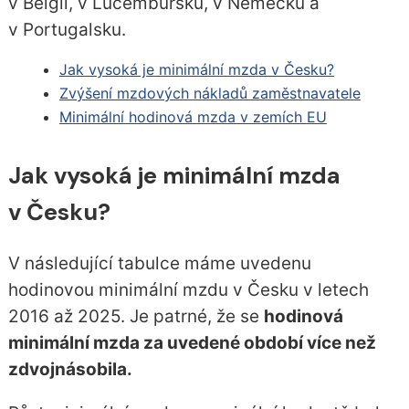
v Belgii, v Lucembursku, v Německu a
v Portugalsku.
Jak vysoká je minimální mzda v Česku?
Zvýšení mzdových nákladů zaměstnavatele
Minimální hodinová mzda v zemích EU
Jak vysoká je minimální mzda
v Česku?
V následující tabulce máme uvedenu
hodinovou minimální mzdu v Česku v letech
2016 až 2025. Je patrné, že se
hodinová
minimální mzda za uvedené období více než
zdvojnásobila.