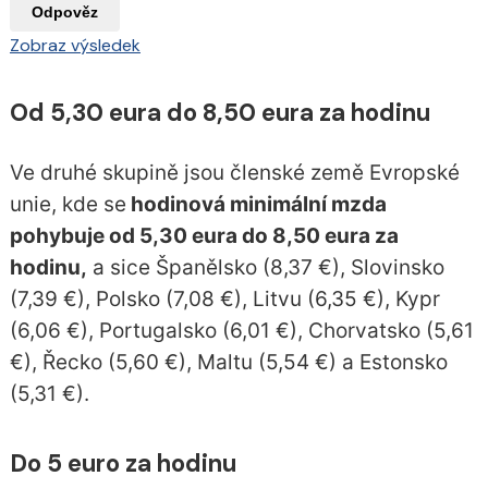
Odpověz
Zobraz výsledek
Od 5,30 eura do 8,50 eura za hodinu
Ve druhé skupině jsou členské země Evropské
unie, kde se
hodinová minimální mzda
pohybuje od 5,30 eura do 8,50 eura za
hodinu,
a sice Španělsko (8,37 €), Slovinsko
(7,39 €), Polsko (7,08 €), Litvu (6,35 €), Kypr
(6,06 €), Portugalsko (6,01 €), Chorvatsko (5,61
€), Řecko (5,60 €), Maltu (5,54 €) a Estonsko
(5,31 €).
Do 5 euro za hodinu