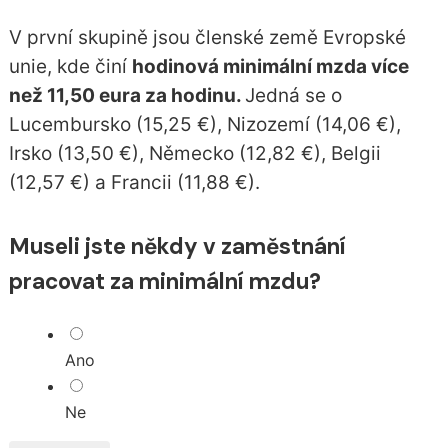
V první skupině jsou členské země Evropské
unie, kde činí
hodinová minimální mzda více
než 11,50 eura za hodinu.
Jedná se o
Lucembursko (15,25 €), Nizozemí (14,06 €),
Irsko (13,50 €), Německo (12,82 €), Belgii
(12,57 €) a Francii (11,88 €).
Museli jste někdy v zaměstnání
pracovat za minimální mzdu?
Ano
Ne