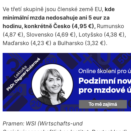
Ve třetí skupině jsou členské země EU,
kde
minimální mzda nedosahuje ani 5 eur za
hodinu, konkrétně Česko (4,95 €),
Rumunsko
(4,87 €), Slovensko (4,69 €), Lotyšsko (4,38 €),
Maďarsko (4,23 €) a Bulharsko (3,32 €).
Pramen: WSI (Wirtschafts-und