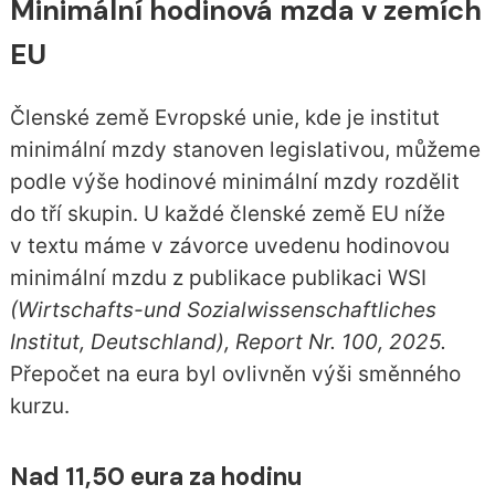
Minimální hodinová mzda v zemích
EU
Členské země Evropské unie, kde je institut
minimální mzdy stanoven legislativou, můžeme
podle výše hodinové minimální mzdy rozdělit
do tří skupin. U každé členské země EU níže
v textu máme v závorce uvedenu hodinovou
minimální mzdu z publikace publikaci WSI
(Wirtschafts-und Sozialwissenschaftliches
Institut, Deutschland), Report Nr. 100, 2025.
Přepočet na eura byl ovlivněn výši směnného
kurzu.
Nad 11,50 eura za hodinu