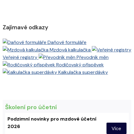
Zajímavé odkazy
Daňové formuláře
Mzdová kalkulačka
Veřejné registry
Převodník měn
Rodičovský příspěvek
Kalkulačka superdávky
Školení pro účetní
Podzimní novinky pro mzdové účetní
2026
Více