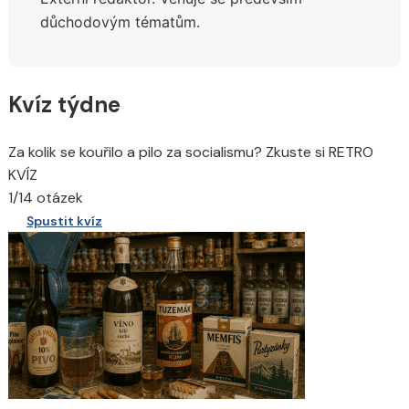
důchodovým tématům.
Kvíz týdne
Za kolik se kouřilo a pilo za socialismu? Zkuste si RETRO
KVÍZ
1/14 otázek
Spustit kvíz