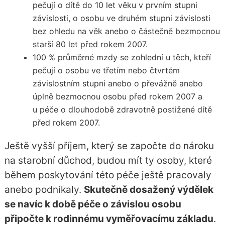
pečují o dítě do 10 let věku v prvním stupni
závislosti, o osobu ve druhém stupni závislosti
bez ohledu na věk anebo o částečně bezmocnou
starší 80 let před rokem 2007.
100 % průměrné mzdy se zohlední u těch, kteří
pečují o osobu ve třetím nebo čtvrtém
závislostním stupni anebo o převážně anebo
úplně bezmocnou osobu před rokem 2007 a
u péče o dlouhodobě zdravotně postižené dítě
před rokem 2007.
Ještě vyšší příjem, který se započte do nároku
na starobní důchod, budou mít ty osoby, které
během poskytování této péče ještě pracovaly
anebo podnikaly.
Skutečně dosažený výdělek
se navíc k době péče o závislou osobu
připočte k rodinnému vyměřovacímu základu
.