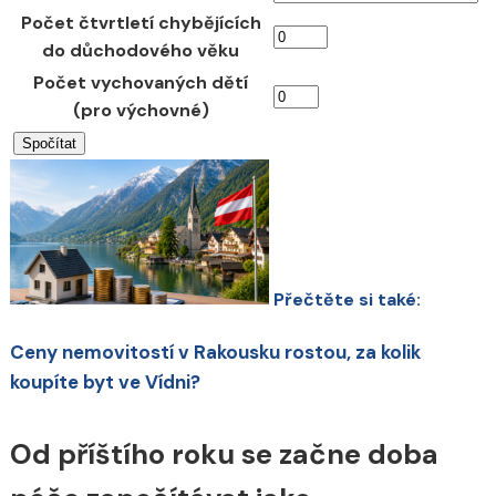
Počet čtvrtletí chybějících
do důchodového věku
Počet vychovaných dětí
(pro výchovné)
Přečtěte si také:
Ceny nemovitostí v Rakousku rostou, za kolik
koupíte byt ve Vídni?
Od příštího roku se začne doba