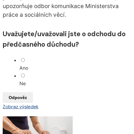
upozorňuje odbor komunikace Ministerstva
práce a sociálních věcí.
Uvažujete/uvažovali jste o odchodu do
předčasného důchodu?
Ano
Ne
Odpověz
Zobraz výsledek