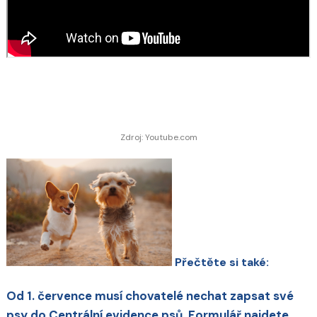
Zdroj: Youtube.com
Přečtěte si také:
Od 1. července musí chovatelé nechat zapsat své
psy do Centrální evidence psů. Formulář najdete