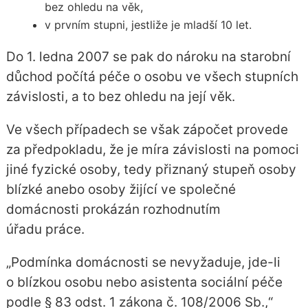
bez ohledu na věk,
v prvním stupni, jestliže je mladší 10 let.
Do 1. ledna 2007 se pak do nároku na starobní
důchod počítá péče o osobu ve všech stupních
závislosti, a to bez ohledu na její věk.
Ve všech případech se však zápočet provede
za předpokladu, že je míra závislosti na pomoci
jiné fyzické osoby, tedy přiznaný stupeň osoby
blízké anebo osoby žijící ve společné
domácnosti prokázán rozhodnutím
úřadu práce.
„Podmínka domácnosti se nevyžaduje, jde-li
o blízkou osobu nebo asistenta sociální péče
podle § 83 odst. 1 zákona č. 108/2006 Sb.,“