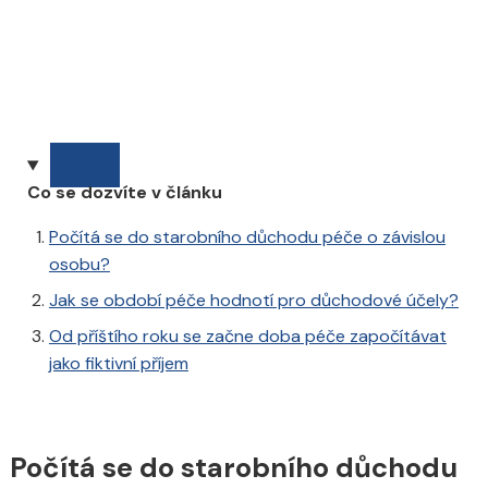
Co se dozvíte v článku
Počítá se do starobního důchodu péče o závislou
osobu?
Jak se období péče hodnotí pro důchodové účely?
Od příštího roku se začne doba péče započítávat
jako fiktivní příjem
Počítá se do starobního důchodu