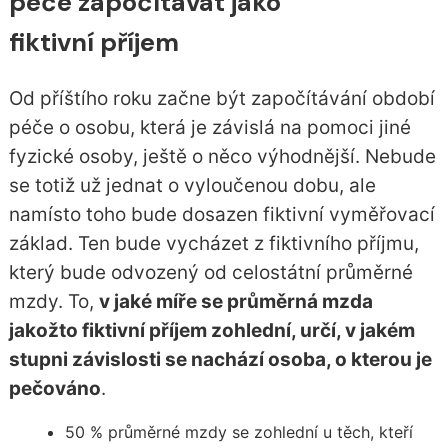
péče započítávat jako
fiktivní příjem
Od příštího roku začne být započítávání období
péče o osobu, která je závislá na pomoci jiné
fyzické osoby, ještě o něco výhodnější. Nebude
se totiž už jednat o vyloučenou dobu, ale
namísto toho bude dosazen fiktivní vyměřovací
základ. Ten bude vycházet z fiktivního příjmu,
který bude odvozený od celostátní průměrné
mzdy. To,
v jaké míře se průměrná mzda
jakožto fiktivní příjem zohlední, určí, v jakém
stupni závislosti se nachází osoba, o kterou je
pečováno
.
50 % průměrné mzdy se zohlední u těch, kteří