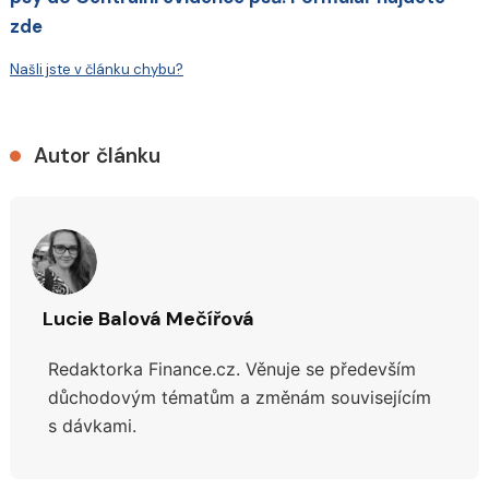
zde
Našli jste v článku chybu?
Autor článku
Lucie Balová Mečířová
Redaktorka Finance.cz. Věnuje se především
důchodovým tématům a změnám souvisejícím
s dávkami.