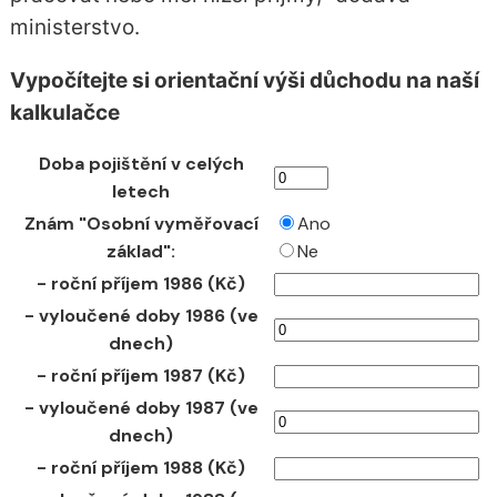
ministerstvo.
Vypočítejte si orientační výši důchodu na naší
kalkulačce
Doba pojištění v celých
letech
Znám "Osobní vyměřovací
Ano
základ":
Ne
- roční příjem 1986 (Kč)
- vyloučené doby 1986 (ve
dnech)
- roční příjem 1987 (Kč)
- vyloučené doby 1987 (ve
dnech)
- roční příjem 1988 (Kč)