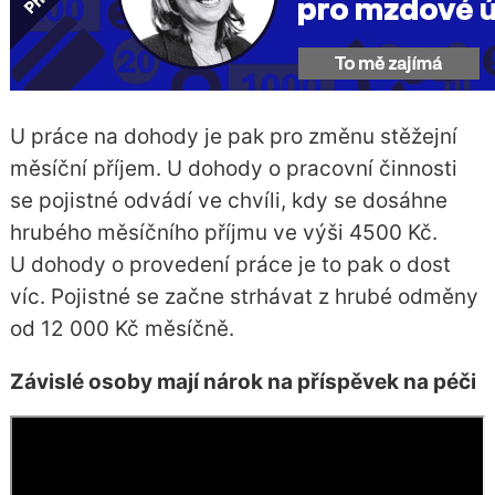
U práce na dohody je pak pro změnu stěžejní
měsíční příjem. U dohody o pracovní činnosti
se pojistné odvádí ve chvíli, kdy se dosáhne
hrubého měsíčního příjmu ve výši 4500 Kč.
U dohody o provedení práce je to pak o dost
víc. Pojistné se začne strhávat z hrubé odměny
od 12 000 Kč měsíčně.
Závislé osoby mají nárok na příspěvek na péči