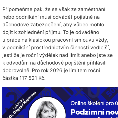
Připomeňme pak, že se však ze zaměstnání
nebo podnikání musí odvádět pojistné na
důchodové zabezpečení, aby vůbec mohlo
dojít k zohlednění příjmu. To je odváděno
u práce na klasickou pracovní smlouvu vždy,
v podnikání prostřednictvím činnosti vedlejší,
jestliže je roční výdělek nad limit anebo jste se
k odvodům na důchodové pojištění přihlásili
dobrovolně. Pro rok 2026 je limitem roční
částka 117 521 Kč.