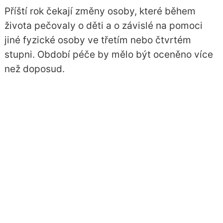
Příští rok čekají změny osoby, které během
života pečovaly o děti a o závislé na pomoci
jiné fyzické osoby ve třetím nebo čtvrtém
stupni. Období péče by mělo být oceněno více
než doposud.