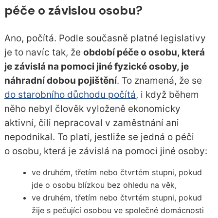
péče o závislou osobu?
Ano, počítá. Podle současně platné legislativy
je to navíc tak, že
období péče o osobu, která
je závislá na pomoci jiné fyzické osoby, je
náhradní dobou pojištění
. To znamená, že se
do starobního důchodu počítá
, i když během
něho nebyl člověk vyloženě ekonomicky
aktivní, čili nepracoval v zaměstnání ani
nepodnikal. To platí, jestliže se jedná o péči
o osobu, která je závislá na pomoci jiné osoby:
ve druhém, třetím nebo čtvrtém stupni, pokud
jde o osobu blízkou bez ohledu na věk,
ve druhém, třetím nebo čtvrtém stupni, pokud
žije s pečující osobou ve společné domácnosti