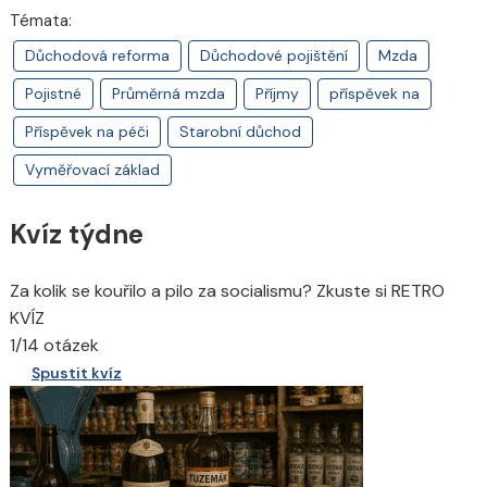
Témata:
Důchodová reforma
Důchodové pojištění
Mzda
Pojistné
Průměrná mzda
Příjmy
příspěvek na
Příspěvek na péči
Starobní důchod
Vyměřovací základ
Kvíz týdne
Za kolik se kouřilo a pilo za socialismu? Zkuste si RETRO
KVÍZ
1/14 otázek
Spustit kvíz