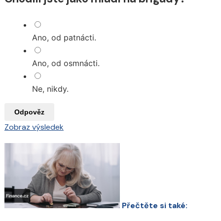
Ano, od patnácti.
Ano, od osmnácti.
Ne, nikdy.
Odpověz
Zobraz výsledek
Přečtěte si také: