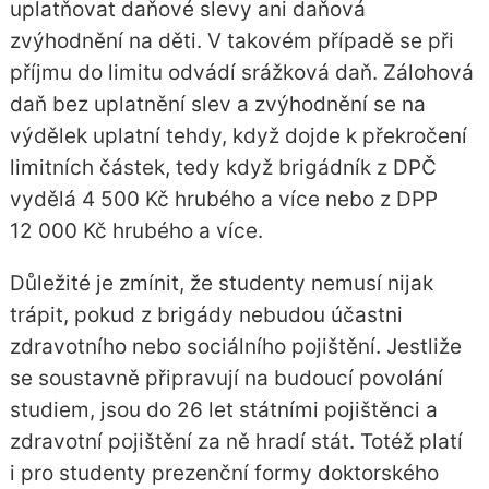
uplatňovat daňové slevy ani daňová
zvýhodnění na děti. V takovém případě se při
příjmu do limitu odvádí srážková daň. Zálohová
daň bez uplatnění slev a zvýhodnění se na
výdělek uplatní tehdy, když dojde k překročení
limitních částek, tedy když brigádník z DPČ
vydělá 4 500 Kč hrubého a více nebo z DPP
12 000 Kč hrubého a více.
Důležité je zmínit, že studenty nemusí nijak
trápit, pokud z brigády nebudou účastni
zdravotního nebo sociálního pojištění. Jestliže
se soustavně připravují na budoucí povolání
studiem, jsou do 26 let státními pojištěnci a
zdravotní pojištění za ně hradí stát. Totéž platí
i pro studenty prezenční formy doktorského