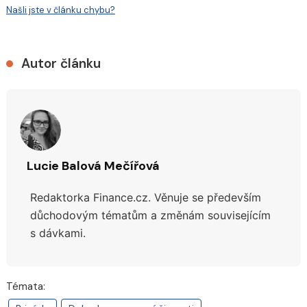
Našli jste v článku chybu?
Autor článku
Lucie Balová Mečířová
Redaktorka Finance.cz. Věnuje se především
důchodovým tématům a změnám souvisejícím
s dávkami.
Témata: