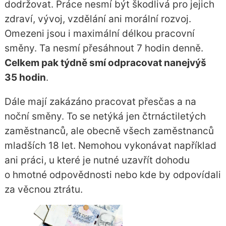
dodržovat. Práce nesmí být škodlivá pro jejich
zdraví, vývoj, vzdělání ani morální rozvoj.
Omezeni jsou i maximální délkou pracovní
směny. Ta nesmí přesáhnout 7 hodin denně.
Celkem pak týdně smí odpracovat nanejvýš
35 hodin
.
Dále mají zakázáno pracovat přesčas a na
noční směny. To se netýká jen čtrnáctiletých
zaměstnanců, ale obecně všech zaměstnanců
mladších 18 let. Nemohou vykonávat například
ani práci, u které je nutné uzavřít dohodu
o hmotné odpovědnosti nebo kde by odpovídali
za věcnou ztrátu.