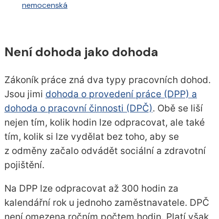
nemocenská
Není dohoda jako dohoda
Zákoník práce zná dva typy pracovních dohod.
Jsou jimi
dohoda o provedení práce (DPP) a
dohoda o pracovní činnosti (DPČ)
. Obě se liší
nejen tím, kolik hodin lze odpracovat, ale také
tím, kolik si lze vydělat bez toho, aby se
z odměny začalo odvádět sociální a zdravotní
pojištění.
Na DPP lze odpracovat až 300 hodin za
kalendářní rok u jednoho zaměstnavatele. DPČ
není omezena ročním počtem hodin. Platí však,