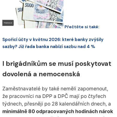
Přečtěte si také:
Spořicí účty v květnu 2026: které banky zvýšily
sazby? Již řada banka nabízí sazbu nad 4 %
I brigádníkům se musí poskytovat
dovolená a nemocenská
Zaměstnavatelé by také neměli zapomenout,
že pracovníci na DPP a DPČ mají po čtyřech
týdnech, přesněji po 28 kalendářních dnech, a
minimálně 80 odpracovaných hodinách nárok