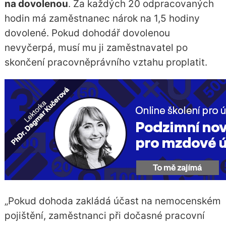
na dovolenou
. Za každých 20 odpracovaných
hodin má zaměstnanec nárok na 1,5 hodiny
dovolené. Pokud dohodář dovolenou
nevyčerpá, musí mu ji zaměstnavatel po
skončení pracovněprávního vztahu proplatit.
„Pokud dohoda zakládá účast na nemocenském
pojištění, zaměstnanci při dočasné pracovní