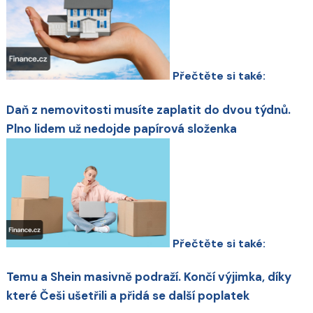
Přečtěte si také:
Daň z nemovitosti musíte zaplatit do dvou týdnů.
Plno lidem už nedojde papírová složenka
Přečtěte si také:
Temu a Shein masivně podraží. Končí výjimka, díky
které Češi ušetřili a přidá se další poplatek