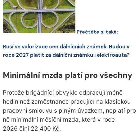
Přečtěte si také:
Ruší se valorizace cen dálničních známek. Budou v
roce 2027 platit za dálniční známku i elektroauta?
Minimální mzda platí pro všechny
Protože brigádníci obvykle odpracují méně
hodin než zaměstnanec pracující na klasickou
pracovní smlouvu s plným úvazkem, neplatí pro
ně minimální měsíční mzda, která v roce
2026 činí 22 400 Kč.