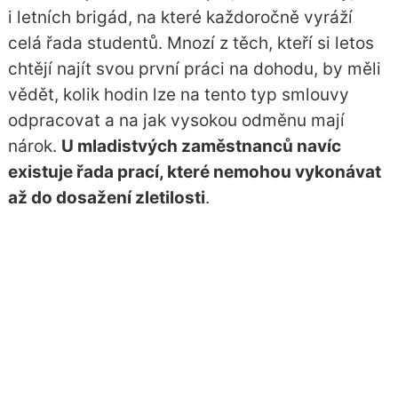
i letních brigád, na které každoročně vyráží
celá řada studentů. Mnozí z těch, kteří si letos
chtějí najít svou první práci na dohodu, by měli
vědět, kolik hodin lze na tento typ smlouvy
odpracovat a na jak vysokou odměnu mají
nárok.
U mladistvých zaměstnanců navíc
existuje řada prací, které nemohou vykonávat
až do dosažení zletilosti
.