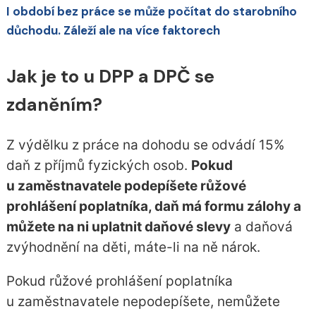
I období bez práce se může počítat do starobního
důchodu. Záleží ale na více faktorech
Jak je to u DPP a DPČ se
zdaněním?
Z výdělku z práce na dohodu se odvádí 15%
daň z příjmů fyzických osob.
Pokud
u zaměstnavatele podepíšete růžové
prohlášení poplatníka, daň má formu zálohy a
můžete na ni uplatnit daňové slevy
a daňová
zvýhodnění na děti, máte-li na ně nárok.
Pokud růžové prohlášení poplatníka
u zaměstnavatele nepodepíšete, nemůžete