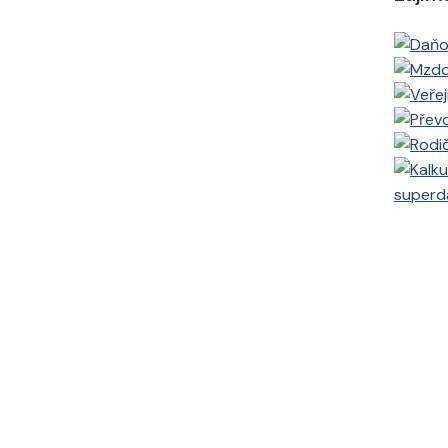
superd