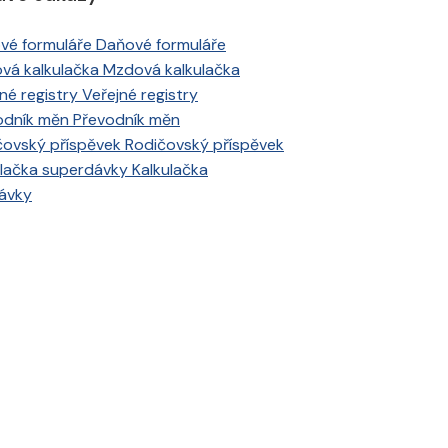
Daňové formuláře
Mzdová kalkulačka
Veřejné registry
Převodník měn
Rodičovský příspěvek
Kalkulačka
ávky