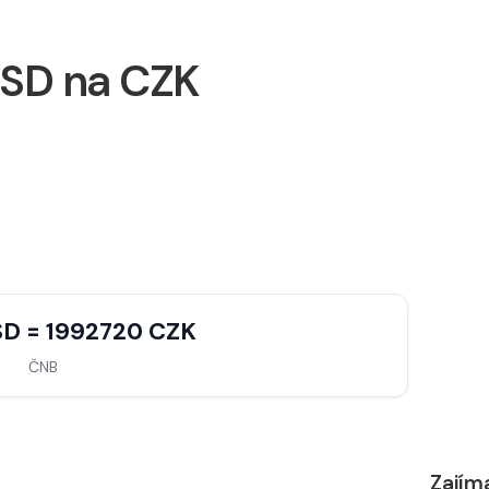
SD na CZK
D = 1992720 CZK
ČNB
Zajím