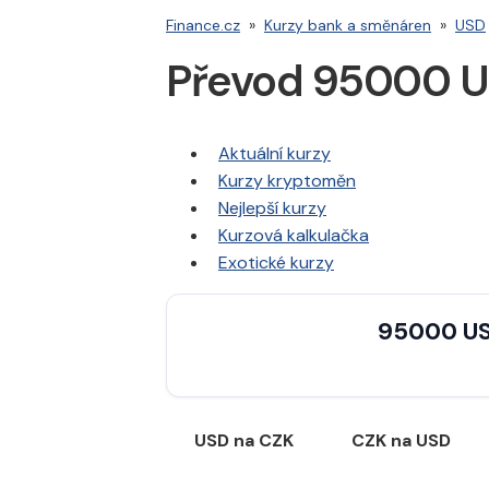
Finance.cz
»
Kurzy bank a směnáren
»
USD
Převod 95000 U
Aktuální kurzy
Kurzy kryptoměn
Nejlepší kurzy
Kurzová kalkulačka
Exotické kurzy
95000 US
USD na CZK
CZK na USD