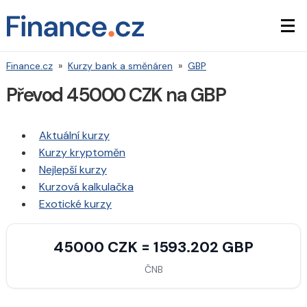
Finance.cz
»
Kurzy bank a směnáren
»
GBP
Převod 45000 CZK na GBP
Aktuální kurzy
Kurzy kryptoměn
Nejlepší kurzy
Kurzová kalkulačka
Exotické kurzy
45000 CZK = 1593.202 GBP
ČNB