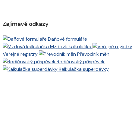
Zajímavé odkazy
Daňové formuláře
Mzdová kalkulačka
Veřejné registry
Převodník měn
Rodičovský příspěvek
Kalkulačka superdávky