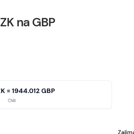
ZK na GBP
K = 1944.012 GBP
ČNB
Zajím