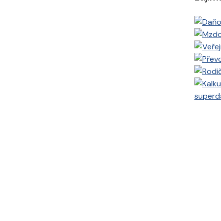
superd