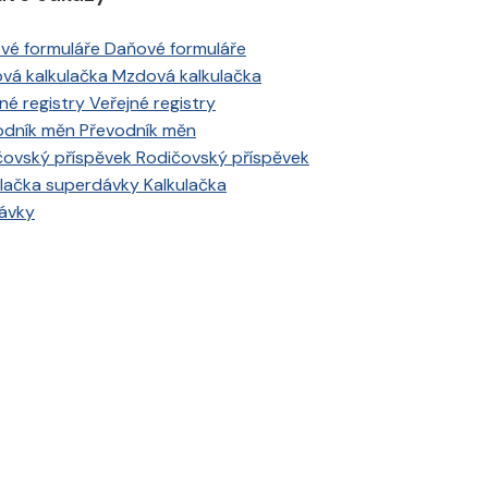
Daňové formuláře
Mzdová kalkulačka
Veřejné registry
Převodník měn
Rodičovský příspěvek
Kalkulačka
ávky