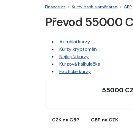
Finance.cz
»
Kurzy bank a směnáren
»
GBP
Převod 55000 C
Aktuální kurzy
Kurzy kryptoměn
Nejlepší kurzy
Kurzová kalkulačka
Exotické kurzy
55000 CZ
CZK na GBP
GBP na CZK