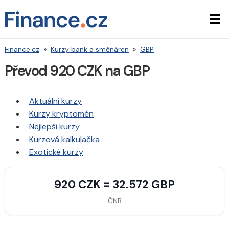
Finance.cz
»
Kurzy bank a směnáren
»
GBP
Převod 920 CZK na GBP
Aktuální kurzy
Kurzy kryptoměn
Nejlepší kurzy
Kurzová kalkulačka
Exotické kurzy
920 CZK = 32.572 GBP
ČNB