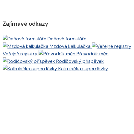
Zajímavé odkazy
Daňové formuláře
Mzdová kalkulačka
Veřejné registry
Převodník měn
Rodičovský příspěvek
Kalkulačka superdávky