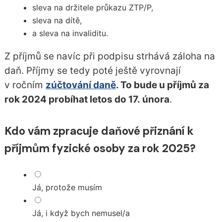
sleva na držitele průkazu ZTP/P,
sleva na dítě,
a sleva na invaliditu.
Z příjmů se navíc při podpisu strhává záloha na
daň. Příjmy se tedy poté ještě vyrovnají
v ročním
zúčtování daně
. To bude u příjmů za
rok 2024 probíhat letos do 17. února
.
Kdo vám zpracuje daňové přiznání k
příjmům fyzické osoby za rok 2025?
Já, protože musím
Já, i když bych nemusel/a