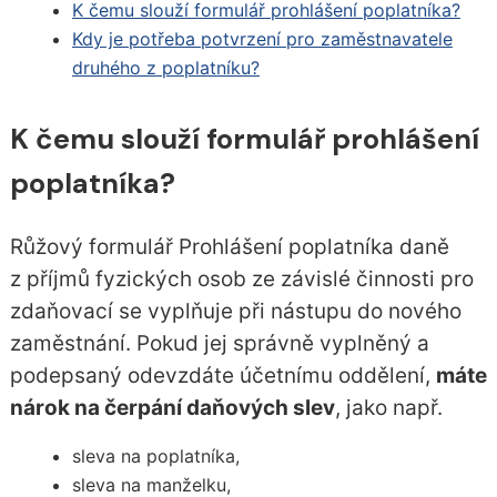
K čemu slouží formulář prohlášení poplatníka?
Kdy je potřeba potvrzení pro zaměstnavatele
druhého z poplatníku?
K čemu slouží formulář prohlášení
poplatníka?
Růžový formulář Prohlášení poplatníka daně
z příjmů fyzických osob ze závislé činnosti pro
zdaňovací se vyplňuje při nástupu do nového
zaměstnání. Pokud jej správně vyplněný a
podepsaný odevzdáte účetnímu oddělení,
máte
nárok na čerpání daňových slev
, jako např.
sleva na poplatníka,
sleva na manželku,