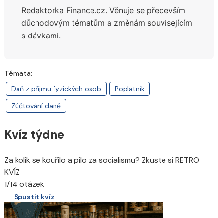
Redaktorka Finance.cz. Věnuje se především
důchodovým tématům a změnám souvisejícím
s dávkami.
Témata:
Daň z příjmu fyzických osob
Poplatník
Zúčtování daně
Kvíz týdne
Za kolik se kouřilo a pilo za socialismu? Zkuste si RETRO
KVÍZ
1/14 otázek
Spustit kvíz