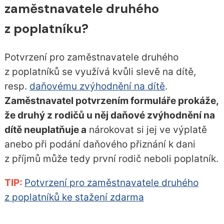
zaměstnavatele druhého
z poplatníku?
Potvrzení pro zaměstnavatele druhého
z poplatníků se využívá kvůli slevě na dítě,
resp.
daňovému zvýhodnění na dítě
.
Zaměstnavatel potvrzením formuláře prokáže,
že druhý z rodičů u něj daňové zvýhodnění na
dítě neuplatňuje a
nárokovat si jej ve výplatě
anebo při podání daňového přiznání k dani
z příjmů může tedy první rodič neboli poplatník.
TIP:
Potvrzení pro zaměstnavatele druhého
z poplatníků ke stažení zdarma