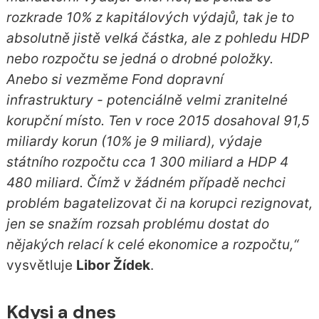
rozkrade 10% z kapitálových výdajů, tak je to
absolutně jistě velká částka, ale z pohledu HDP
nebo rozpočtu se jedná o drobné položky.
Anebo si vezměme Fond dopravní
infrastruktury - potenciálně velmi zranitelné
korupční místo. Ten v roce 2015 dosahoval 91,5
miliardy korun (10% je 9 miliard), výdaje
státního rozpočtu cca 1 300 miliard a HDP 4
480 miliard. Čímž v žádném případě nechci
problém bagatelizovat či na korupci rezignovat,
jen se snažím rozsah problému dostat do
nějakých relací k celé ekonomice a rozpočtu,“
vysvětluje
Libor Žídek
.
Kdysi a dnes