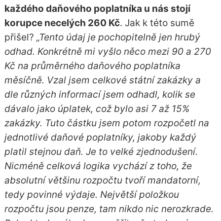
každého daňového poplatníka u nás stojí
korupce necelých 260 Kč
. Jak k této sumě
přišel?
„Tento údaj je pochopitelně jen hrubý
odhad. Konkrétně mi vyšlo něco mezi 90 a 270
Kč na průměrného daňového poplatníka
měsíčně. Vzal jsem celkové státní zakázky a
dle různých informací jsem odhadl, kolik se
dávalo jako úplatek, což bylo asi 7 až 15%
zakázky. Tuto částku jsem potom rozpočetl na
jednotlivé daňové poplatníky, jakoby každý
platil stejnou daň. Je to velké zjednodušení.
Nicméně celková logika vychází z toho, že
absolutní většinu rozpočtu tvoří mandatorní,
tedy povinné výdaje. Největší položkou
rozpočtu jsou penze, tam nikdo nic nerozkrade.