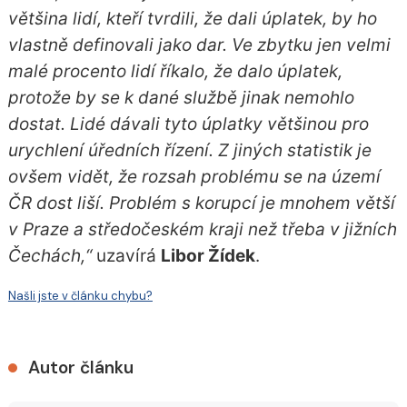
většina lidí, kteří tvrdili, že dali úplatek, by ho
vlastně definovali jako dar. Ve zbytku jen velmi
malé procento lidí říkalo, že dalo úplatek,
protože by se k dané službě jinak nemohlo
dostat. Lidé dávali tyto úplatky většinou pro
urychlení úředních řízení. Z jiných statistik je
ovšem vidět, že rozsah problému se na území
ČR dost liší. Problém s korupcí je mnohem větší
v Praze a středočeském kraji než třeba v jižních
Čechách,“
uzavírá
Libor Žídek
.
Našli jste v článku chybu?
Autor článku