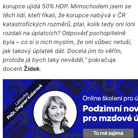
korupce ujídá 50% HDP. Mimochodem jsem se
těch lidí, kteří říkali, že korupce nabývá v ČR
katastrofických rozměrů, ptal, kolik tedy oni loni
rozdali na úplatcích? Odpověď pochopitelně
byla – co si o nich myslím, že oni vůbec netuší,
jak takový úplatek dát. Docela jim to věřím,
protože já bych taky nevěděl,“
pokračuje
docent
Žídek
.