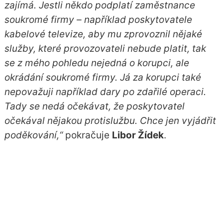
zajímá. Jestli někdo podplatí zaměstnance
soukromé firmy – například poskytovatele
kabelové televize, aby mu zprovoznil nějaké
služby, které provozovateli nebude platit, tak
se z mého pohledu nejedná o korupci, ale
okrádání soukromé firmy. Já za korupci také
nepovažuji například dary po zdařilé operaci.
Tady se nedá očekávat, že poskytovatel
očekával nějakou protislužbu. Chce jen vyjádřit
poděkování,“
pokračuje
Libor Žídek
.