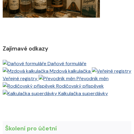
Zajímavé odkazy
Daňové formuláře
Mzdová kalkulačka
Veřejné registry
Převodník měn
Rodičovský příspěvek
Kalkulačka superdávky
Školení pro účetní