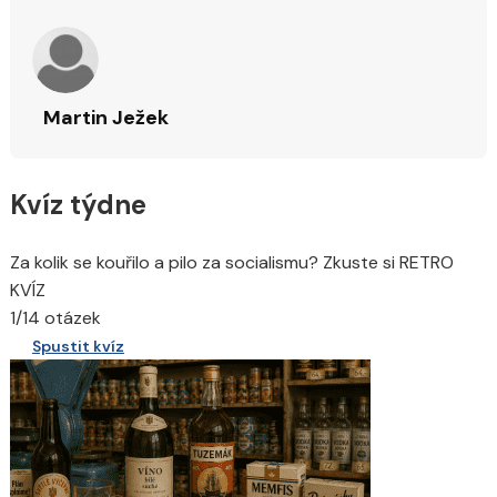
Martin Ježek
Kvíz týdne
Za kolik se kouřilo a pilo za socialismu? Zkuste si RETRO
KVÍZ
1/14 otázek
Spustit kvíz