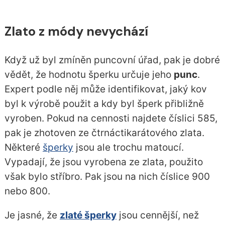
Zlato z módy nevychází
Když už byl zmíněn puncovní úřad, pak je dobré
vědět, že hodnotu šperku určuje jeho
punc
.
Expert podle něj může identifikovat, jaký kov
byl k výrobě použit a kdy byl šperk přibližně
vyroben. Pokud na cennosti najdete číslici 585,
pak je zhotoven ze čtrnáctikarátového zlata.
Některé
šperky
jsou ale trochu matoucí.
Vypadají, že jsou vyrobena ze zlata, použito
však bylo stříbro. Pak jsou na nich číslice 900
nebo 800.
Je jasné, že
zlaté šperky
jsou cennější, než