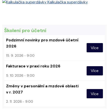
Kalkulačka superdávky
Školení pro účetní
Podzimní novinky pro mzdové účetní
2026
Více
15. 9. 2026
9:00
Fakturace v praxi roku 2026
Více
5. 10. 2026
9:00
Změny v personální a mzdové oblasti
v r. 2027
Více
2. 11. 2026
9:00