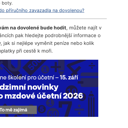
 boty.
do příručního zavazadla na dovolenou?
 vám na dovolené bude hodit
, můžete najít v
áncích pak hledejte podrobnější informace o
 jak si nejlépe vyměnit peníze nebo kolik
platky při cestě k moři.