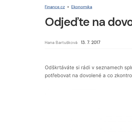
Finance.cz
»
Ekonomika
Odjeďte na dovo
Hana Bartušková
13. 7. 2017
Odškrtáváte si rádi v seznamech sp
potřebovat na dovolené a co zkontro