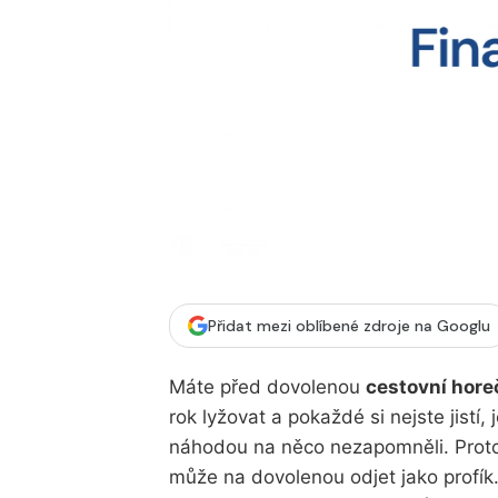
Přidat mezi oblíbené zdroje na Googlu
Máte před dovolenou
cestovní hore
rok lyžovat a pokaždé si nejste jistí, 
náhodou na něco nezapomněli. Proto
může na dovolenou odjet jako profík