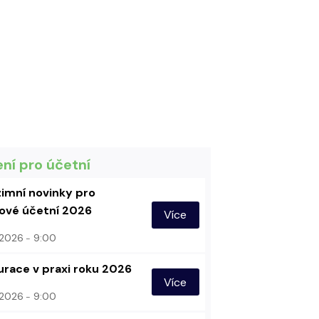
ení pro účetní
imní novinky pro
vé účetní 2026
Více
. 2026
9:00
urace v praxi roku 2026
Více
. 2026
9:00