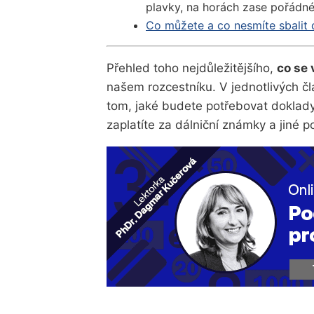
plavky, na horách zase pořádné
Co můžete a co nesmíte sbalit 
Přehled toho nejdůležitějšího,
co se
našem rozcestníku. V jednotlivých čl
tom, jaké budete potřebovat doklady,
zaplatíte za dálniční známky a jiné po