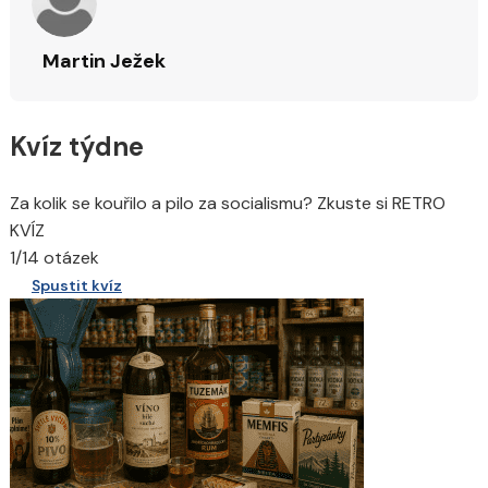
Martin Ježek
Kvíz týdne
Za kolik se kouřilo a pilo za socialismu? Zkuste si RETRO
KVÍZ
1/14 otázek
Spustit kvíz