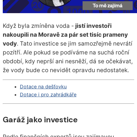
Když byla zmíněna voda -
jistí investoři
nakoupili na Moravě za pár set tisíc prameny
vody
. Tato investice se jim samozřejmě nevrátí
pozítří. Ale pokud se podíváme na suchá roční
období, kdy neprší ani nesněží, dá se očekávat,
že vody bude co nevidět opravdu nedostatek.
Dotace na dešťovku
Dotace i pro zahrádkáře
Garáž jako investice
Podle finančních expertů jsou zajímavou