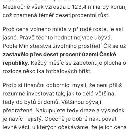
Meziročně však vzrostla o 123,4 miliardy korun,
což znamená téměř desetiprocentní růst.
Proč cena volného místa v přírodě roste, je asi
jasné. Právě těchto hodnot nejvíce ubývá.
Podle Ministerstva životního prostředí ČR se už
zastavělo přes deset procent území České
republiky
. Každý měsíc se zabetonuje plocha o
rozloze několika fotbalových hřišť.
Proto si finanční odborníci myslí, že není příliš
rozumné investovat tak, jak to dělá většina,
tedy do bytů či domů. Většinou bývají
předražené. Nakupujete tedy draze a výsledek
je navíc nejistý. Obecně je dobré nakupovat
levné věci, u kterých očekáváme, že jejich cena