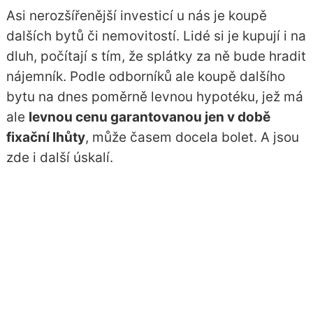
Asi nerozšířenější investicí u nás je koupě
dalších bytů či nemovitostí. Lidé si je kupují i na
dluh, počítají s tím, že splátky za ně bude hradit
nájemník. Podle odborníků ale koupě dalšího
bytu na dnes poměrně levnou hypotéku, jež má
ale
levnou cenu garantovanou jen v době
fixační lhůty
, může časem docela bolet. A jsou
zde i další úskalí.