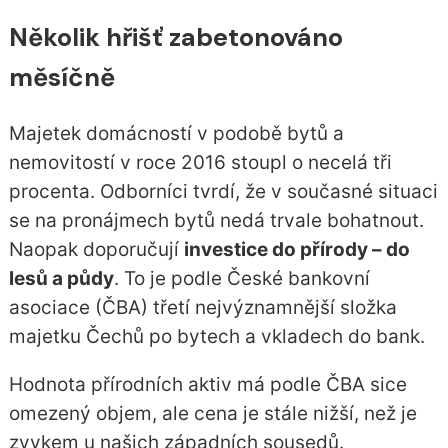
Několik hřišť zabetonováno
měsíčně
Majetek domácností v podobě bytů a
nemovitostí v roce 2016 stoupl o necelá tři
procenta. Odborníci tvrdí, že v současné situaci
se na pronájmech bytů nedá trvale bohatnout.
Naopak doporučují
investice do přírody – do
lesů a půdy
. To je podle České bankovní
asociace (ČBA) třetí nejvýznamnější složka
majetku Čechů po bytech a vkladech do bank.
Hodnota přírodních aktiv má podle ČBA sice
omezený objem, ale cena je stále nižší, než je
zvykem u našich západních sousedů.