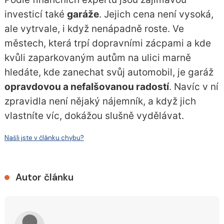
investicí také
garáže
. Jejich cena není vysoká,
ale vytrvale, i když nenápadně roste. Ve
městech, která trpí dopravními zácpami a kde
kvůli zaparkovaným autům na ulici marně
hledáte, kde zanechat svůj automobil, je garáž
opravdovou a nefalšovanou radostí
. Navíc v ní
zpravidla není nějaký nájemník, a když jich
vlastníte víc, dokážou slušně vydělávat.
Našli jste v článku chybu?
Autor článku