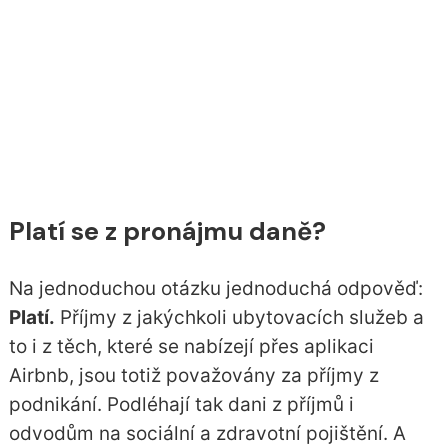
Platí se z pronájmu daně?
Na jednoduchou otázku jednoduchá odpověď:
Platí.
Příjmy z jakýchkoli ubytovacích služeb a
to i z těch, které se nabízejí přes aplikaci
Airbnb, jsou totiž považovány za příjmy z
podnikání. Podléhají tak dani z příjmů i
odvodům na sociální a zdravotní pojištění. A