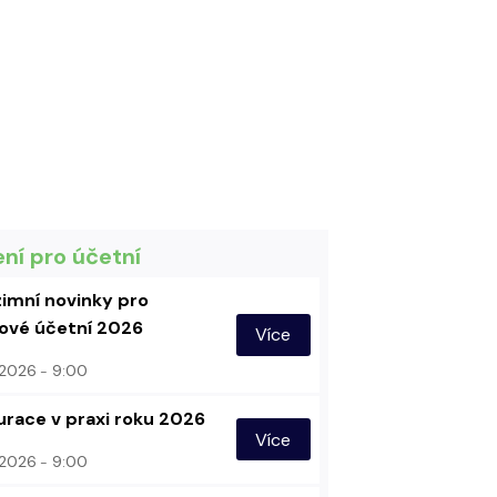
ení pro účetní
imní novinky pro
vé účetní 2026
Více
. 2026
9:00
urace v praxi roku 2026
Více
. 2026
9:00