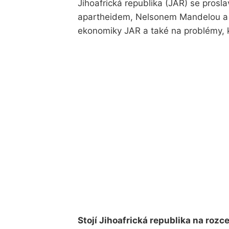
Jihoafrická republika (JAR) se prosla
apartheidem, Nelsonem Mandelou a v
ekonomiky JAR a také na problémy, k
Stojí Jihoafrická republika na rozc