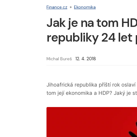
Finance.cz
»
Ekonomika
Jak je na tom HD
republiky 24 let
Michal Bureš
12. 4. 2018
Jihoafrická republika příští rok oslav
tom její ekonomika a HDP? Jaký je s