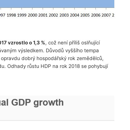
17 vzrostlo o 1,3 %
, což není příliš oslňující
ekávaným výsledkem. Důvodů vyššího tempa
 je opravdu dobrý hospodářský rok zemědělců,
odu. Odhady růstu HDP na rok 2018 se pohybují