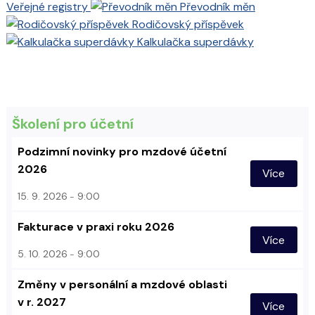
Veřejné registry
Převodník měn
Rodičovský příspěvek
Kalkulačka superdávky
Školení pro účetní
Podzimní novinky pro mzdové účetní
2026
Více
15. 9. 2026
9:00
Fakturace v praxi roku 2026
Více
5. 10. 2026
9:00
Změny v personální a mzdové oblasti
v r. 2027
Více