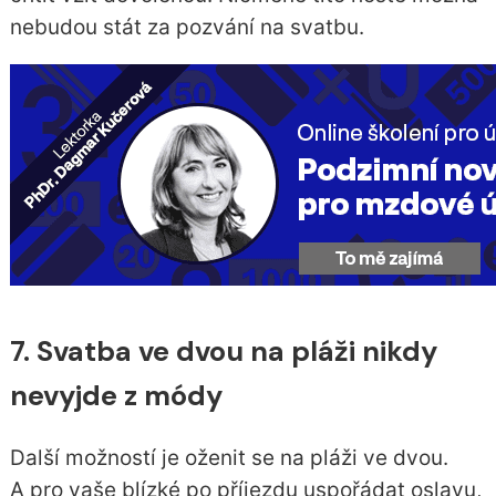
nebudou stát za pozvání na svatbu.
7. Svatba ve dvou na pláži nikdy
nevyjde z módy
Další možností je oženit se na pláži ve dvou.
A pro vaše blízké po příjezdu uspořádat oslavu,