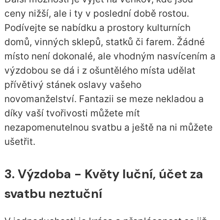
ceny nižší, ale i ty v poslední době rostou.
Podívejte se nabídku a prostory kulturních
domů, vinných sklepů, statků či farem. Žádné
místo není dokonalé, ale vhodným nasvícením a
výzdobou se dá i z ošuntělého místa udělat
přívětivý stánek oslavy vašeho
novomanželství. Fantazii se meze nekladou a
díky vaší tvořivosti můžete mít
nezapomenutelnou svatbu a ještě na ni můžete
ušetřit.
3. Výzdoba - Květy luční, účet za
svatbu neztuční