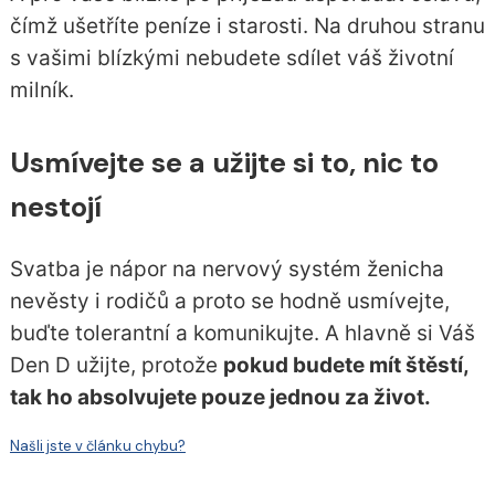
čímž ušetříte peníze i starosti. Na druhou stranu
s vašimi blízkými nebudete sdílet váš životní
milník.
Usmívejte se a užijte si to, nic to
nestojí
Svatba je nápor na nervový systém ženicha
nevěsty i rodičů a proto se hodně usmívejte,
buďte tolerantní a komunikujte. A hlavně si Váš
Den D užijte, protože
pokud budete mít štěstí,
tak ho absolvujete pouze jednou za život.
Našli jste v článku chybu?