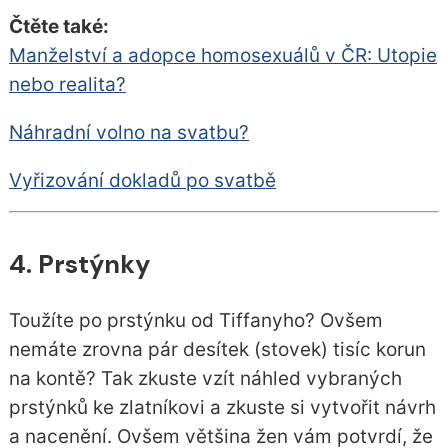
Čtěte také:
Manželství a adopce homosexuálů v ČR: Utopie
nebo realita?
Náhradní volno na svatbu?
Vyřizování dokladů po svatbě
4. Prstýnky
Toužíte po prstýnku od Tiffanyho? Ovšem
nemáte zrovna pár desítek (stovek) tisíc korun
na kontě? Tak zkuste vzít náhled vybraných
prstýnků ke zlatníkovi a zkuste si vytvořit návrh
a nacenění. Ovšem většina žen vám potvrdí, že