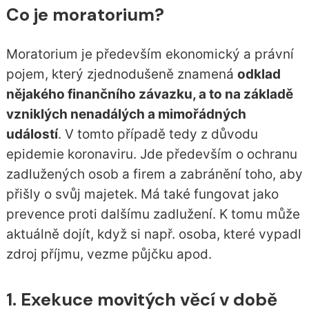
Co je moratorium?
Moratorium je především ekonomický a právní
pojem, který zjednodušeně znamená
odklad
nějakého finančního závazku, a to na základě
vzniklých nenadálých a mimořádných
událostí
. V tomto případě tedy z důvodu
epidemie koronaviru. Jde především o ochranu
zadlužených osob a firem a zabránění toho, aby
přišly o svůj majetek. Má také fungovat jako
prevence proti dalšímu zadlužení. K tomu může
aktuálně dojít, když si např. osoba, které vypadl
zdroj příjmu, vezme půjčku apod.
1. Exekuce movitých věcí v době