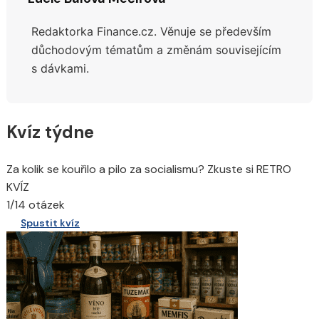
Redaktorka Finance.cz. Věnuje se především
důchodovým tématům a změnám souvisejícím
s dávkami.
Kvíz týdne
Za kolik se kouřilo a pilo za socialismu? Zkuste si RETRO
KVÍZ
1/14 otázek
Spustit kvíz