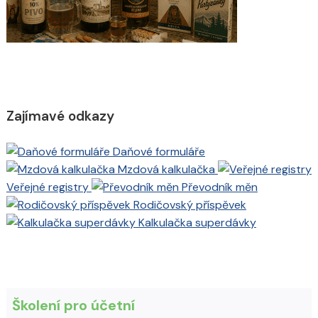
Zajímavé odkazy
Daňové formuláře
Mzdová kalkulačka
Veřejné registry
Převodník měn
Rodičovský příspěvek
Kalkulačka superdávky
Školení pro účetní