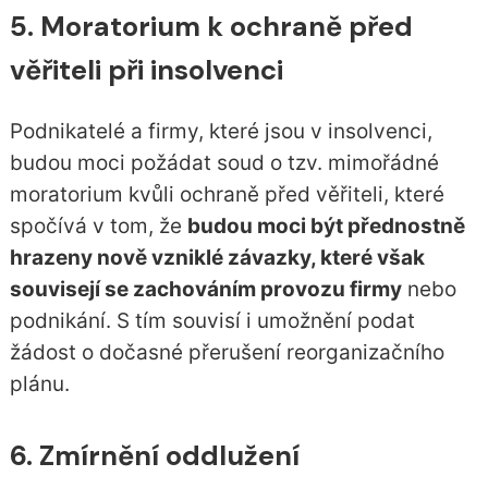
5. Moratorium k ochraně před
věřiteli při insolvenci
Podnikatelé a firmy, které jsou v insolvenci,
budou moci požádat soud o tzv. mimořádné
moratorium kvůli ochraně před věřiteli, které
spočívá v tom, že
budou moci být přednostně
hrazeny nově vzniklé závazky, které však
souvisejí se zachováním provozu firmy
nebo
podnikání. S tím souvisí i umožnění podat
žádost o dočasné přerušení reorganizačního
plánu.
6. Zmírnění oddlužení