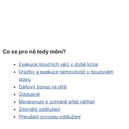
Co se pro ně tedy mění?
Exekuce movitých věcí v době krize
Dražby a exekuce nemovitostí v nouzovém
stavu
Daňový bonus na dítě
Odstupné
Moratorium k ochraně před věřiteli
Zmírnění oddlužení
Přerušení procesu oddlužení