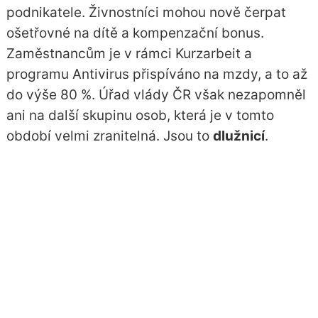
podnikatele. Živnostníci mohou nově čerpat
ošetřovné na dítě a kompenzační bonus.
Zaměstnancům je v rámci Kurzarbeit a
programu Antivirus přispíváno na mzdy, a to až
do výše 80 %. Úřad vlády ČR však nezapomněl
ani na další skupinu osob, která je v tomto
období velmi zranitelná. Jsou to
dlužnicí
.