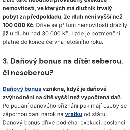
nemovitostí, ve kterých má dlužník trvalý
pobyt za předpokladu, že dluh není vyšší než
100 000 Kč
. Dříve se přitom nemovitosti dražily
již u dluhů nad 30 000 Kč. I zde je pozměnění
platné do konce června letošního roku.
3. Daňový bonus na dítě: seberou,
či neseberou?
Daňový bonus
vznikne, když je daňové
zvýhodnění na dítě vyšší než vypočtená daň
.
Po podání daňového přiznání pak mají osoby se
zápornou daní nárok na
vratku
od státu.
Daňový bonus dříve podléhal exekuci, poslanci