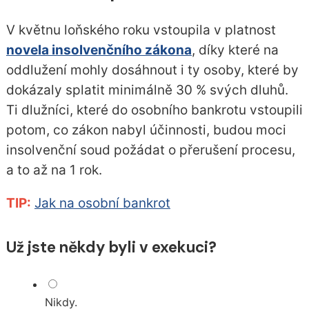
V květnu loňského roku vstoupila v platnost
novela insolvenčního zákona
, díky které na
oddlužení mohly dosáhnout i ty osoby, které by
dokázaly splatit minimálně 30 % svých dluhů.
Ti dlužníci, které do osobního bankrotu vstoupili
potom, co zákon nabyl účinnosti, budou moci
insolvenční soud požádat o přerušení procesu,
a to až na 1 rok.
TIP:
Jak na osobní bankrot
Už jste někdy byli v exekuci?
Nikdy.