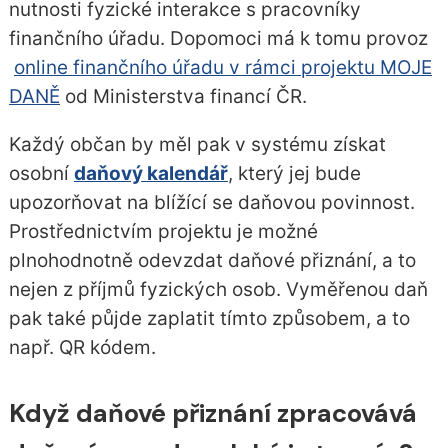
nutnosti fyzické interakce s pracovníky
finančního úřadu. Dopomoci má k tomu provoz
online finančního úřadu v rámci projektu MOJE
DANĚ
od Ministerstva financí ČR.
Každý občan by měl pak v systému získat
osobní
daňový kalendář
, který jej bude
upozorňovat na blížící se daňovou povinnost.
Prostřednictvím projektu je možné
plnohodnotně odevzdat daňové přiznání, a to
nejen z příjmů fyzických osob. Vyměřenou daň
pak také půjde zaplatit tímto způsobem, a to
např. QR kódem.
Když daňové přiznání zpracovává