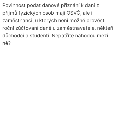
Povinnost podat daňové přiznání k dani z
příjmů fyzických osob mají OSVČ, ale i
zaměstnanci, u kterých není možné provést
roční zúčtování daně u zaměstnavatele, někteří
důchodci a studenti. Nepatříte náhodou mezi
ně?