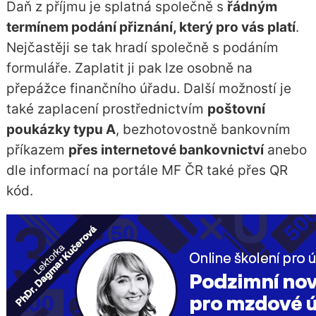
Daň z příjmu je splatná společně s
řádným
termínem podání přiznání, který pro vás platí
.
Nejčastěji se tak hradí společně s podáním
formuláře. Zaplatit ji pak lze osobně na
přepážce finančního úřadu. Další možností je
také zaplacení prostřednictvím
poštovní
poukázky typu A
, bezhotovostně bankovním
příkazem
přes internetové bankovnictví
anebo
dle informací na portále MF ČR také přes QR
kód.