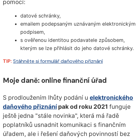
pomocí:
datové schránky,
emailem podepsaným uznávaným elektronickým
podpisem,
s ověřenou identitou podavatele způsobem,
kterým se lze přihlásit do jeho datové schránky.
TIP:
Stáhněte si formulář daňového přiznání
Moje daně: online finanční úřad
S prodloužením lhůty podání u
elektronického
daňového přiznání
pak od roku 2021
funguje
ještě jedna "stále novinka", která má řadě
poplatníků usnadnit komunikaci s finančním
úřadem, ale i řešení daňových povinností bez