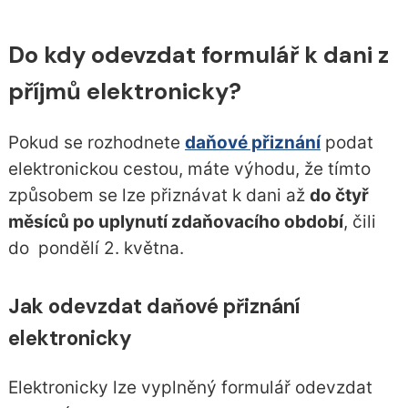
Do kdy odevzdat formulář k dani z
příjmů elektronicky?
Pokud se rozhodnete
daňové přiznání
podat
elektronickou cestou, máte výhodu, že tímto
způsobem se lze přiznávat k dani až
do čtyř
měsíců po uplynutí zdaňovacího období
, čili
do pondělí 2. května.
Jak odevzdat daňové přiznání
elektronicky
Elektronicky lze vyplněný formulář odevzdat