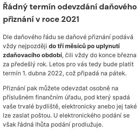
Řádný termín odevzdání daňového
přiznání v roce 2021
Dle daňového řádu se daňové přiznání podává
vždy nejpozději
do tří měsíců po uplynutí
zdaňovacího období
, čili vždy do konce března
za předešlý rok. Letos pro vás tedy bude platit
termín 1. dubna 2022, což připadá na pátek.
Přiznání pak můžete odevzdat osobně na
příslušném finančním úřadu, pod který spadá
vaše trvalé bydliště, elektronicky anebo jej také
lze zaslat poštou. U elektronického podání se
však řádná lhůta podání prodlužuje.