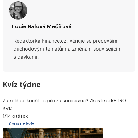
Lucie Balová Mečířová
Redaktorka Finance.cz. Věnuje se především
důchodovým tématům a změnám souvisejícím
s dávkami.
Kvíz týdne
Za kolik se kouřilo a pilo za socialismu? Zkuste si RETRO
KVÍZ
1/14 otázek
Spustit kvíz