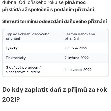
dubna. Od loňského roku se
plná moc
přikládá až společně s podáním přiznání
.
Shrnutí termínu odevzdání daňového přiznání
Typ odevzdání daňového
Termín daňového
přiznání
přiznání
Fyzicky
1. dubna 2022
Elektronicky
2. května 2022
S daňový poradcem/
1. července 2022
s nařízeným auditem
Do kdy zaplatit daň z příjmů za rok
2021?