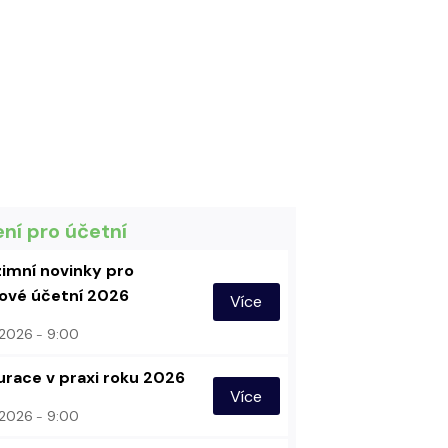
ení pro účetní
imní novinky pro
vé účetní 2026
Více
. 2026
9:00
urace v praxi roku 2026
Více
. 2026
9:00