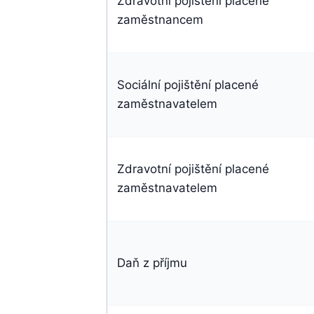
Zdravotní pojištění placené
zaměstnancem
Sociální pojištění placené
zaměstnavatelem
Zdravotní pojištění placené
zaměstnavatelem
Daň z příjmu