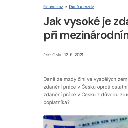
Finance.cz
»
Daně a mzdy
Jak vysoké je z
při mezinárodní
Petr Gola
12. 5. 2021
Daně ze mzdy činí ve vyspělých zemí
zdanění práce v Česku oproti ostat
zdanění práce v Česku z důvodu zru
poplatníka?