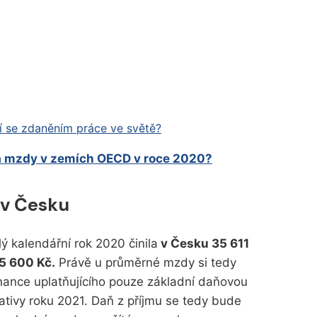
 se zdaněním práce ve světě?
a mzdy v zemích OECD v roce 2020?
 v Česku
 kalendářní rok 2020 činila
v Česku 35 611
5 600 Kč.
Právě u průměrné mzdy si tedy
ance uplatňujícího pouze základní daňovou
slativy roku 2021. Daň z příjmu se tedy bude