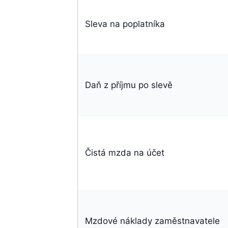
Sleva na poplatníka
Daň z příjmu po slevě
Čistá mzda na účet
Mzdové náklady zaměstnavatele