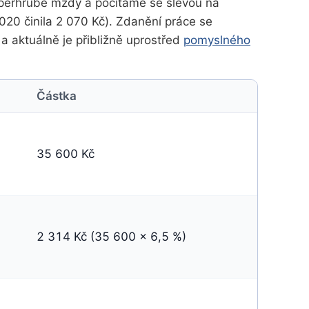
superhrubé mzdy a počítáme se slevou na
2020 činila 2 070 Kč). Zdanění práce se
 a aktuálně je přibližně uprostřed
pomyslného
Částka
35 600 Kč
2 314 Kč (35 600 x 6,5 %)