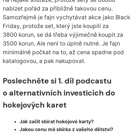
nabízet pořád za přibližně takovou cenu.
Samozřejmě je fajn vychytávat akce jako Black
Friday, protože set, který jste koupili za
3800 korun, se dá třeba výjimečně koupit za
3500 korun. Ale není to úplně nutné. Je fajn
minimálně počkat na to, až cena spadne pod
katalogovou, a pak nakupovat.
Poslechněte si 1. díl podcastu
o alternativních investicích do
hokejových karet
Jak začít sbírat hokejové karty?
Jakou cenu má sbírka z vašeho dětství?