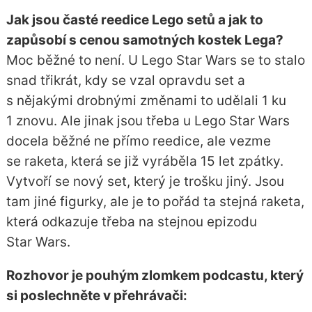
Jak jsou časté reedice Lego setů a jak to
zapůsobí s cenou samotných kostek Lega?
Moc běžné to není. U Lego Star Wars se to stalo
snad třikrát, kdy se vzal opravdu set a
s nějakými drobnými změnami to udělali 1 ku
1 znovu. Ale jinak jsou třeba u Lego Star Wars
docela běžné ne přímo reedice, ale vezme
se raketa, která se již vyráběla 15 let zpátky.
Vytvoří se nový set, který je trošku jiný. Jsou
tam jiné figurky, ale je to pořád ta stejná raketa,
která odkazuje třeba na stejnou epizodu
Star Wars.
Rozhovor je pouhým zlomkem podcastu, který
si poslechněte v přehrávači: