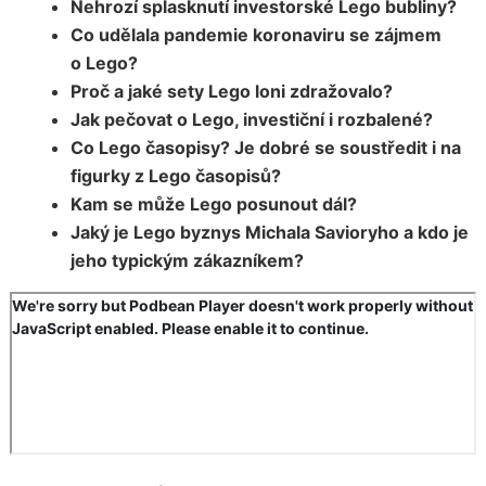
Nehrozí splasknutí investorské Lego bubliny?
Co udělala pandemie koronaviru se zájmem
o Lego?
Proč a jaké sety Lego loni zdražovalo?
Jak pečovat o Lego, investiční i rozbalené?
Co Lego časopisy? Je dobré se soustředit i na
figurky z Lego časopisů?
Kam se může Lego posunout dál?
Jaký je Lego byznys Michala Savioryho a kdo je
jeho typickým zákazníkem?