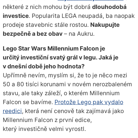
některé z nich mohou být dobrá
dlouhodobá
investice
. Popularita LEGA neupadá, ba naopak
prodeje stavebnic stále rostou.
Nakupujte
bezpečně a bez obav
– na Aukru.
Lego Star Wars Millennium Falcon je
určitý investiční svatý grál v legu. Jaká je
v dnešní době jeho hodnota?
Upřímně nevím, myslím si, že to je něco mezi
50 a 80 tisíci korunami v novém nerozbaleném
stavu, ale taky záleží, o kterém Millennium
Falcon se bavíme.
Protože Lego pak vydalo
reedici
, která není cenově tak zajímavá jako
Millennium Falcon z první edice,
který investičně velmi vyrostl.