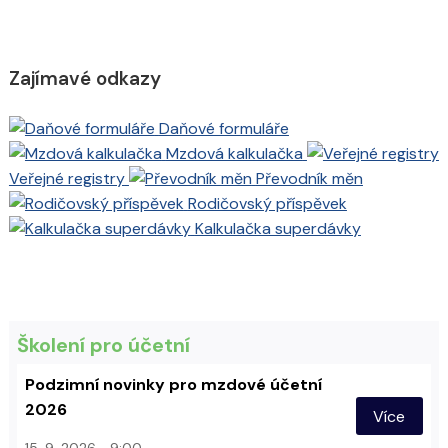
Zajímavé odkazy
Daňové formuláře
Mzdová kalkulačka
Veřejné registry
Převodník měn
Rodičovský příspěvek
Kalkulačka superdávky
Školení pro účetní
Podzimní novinky pro mzdové účetní
2026
Více