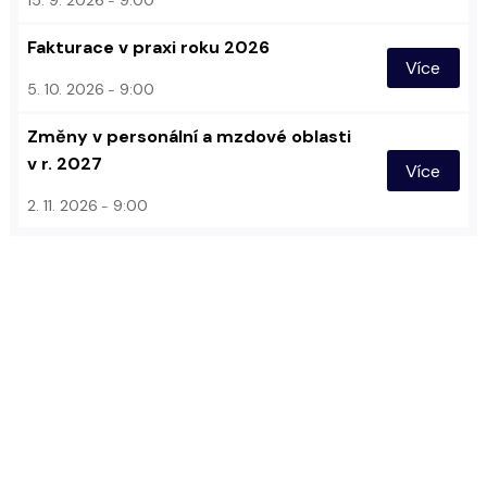
15. 9. 2026
9:00
Fakturace v praxi roku 2026
Více
5. 10. 2026
9:00
Změny v personální a mzdové oblasti
v r. 2027
Více
2. 11. 2026
9:00