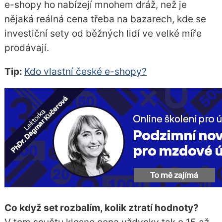
e-shopy ho nabízejí mnohem dráž, než je
nějaká reálná cena třeba na bazarech, kde se
investiční sety od běžných lidí ve velké míře
prodávají.
Tip:
Kdo vlastní české e-shopy?
Co když set rozbalím, kolik ztratí hodnoty?