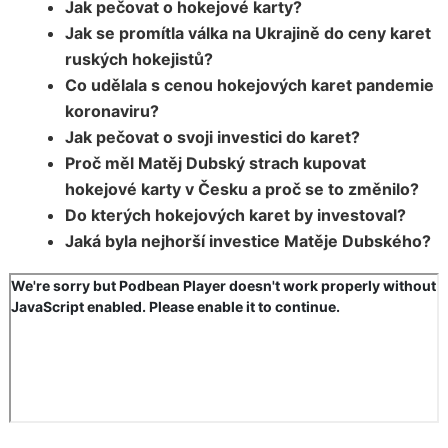
Jak pečovat o hokejové karty?
Jak se promítla válka na Ukrajině do ceny karet
ruských hokejistů?
Co udělala s cenou hokejových karet pandemie
koronaviru?
Jak pečovat o svoji investici do karet?
Proč měl Matěj Dubský strach kupovat
hokejové karty v Česku a proč se to změnilo?
Do kterých hokejových karet by investoval?
Jaká byla nejhorší investice Matěje Dubského?