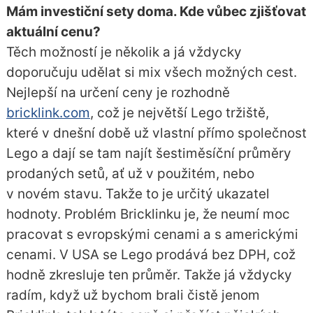
Mám investiční sety doma. Kde vůbec zjišťovat
aktuální cenu?
Těch možností je několik a já vždycky
doporučuju udělat si mix všech možných cest.
Nejlepší na určení ceny je rozhodně
bricklink.com
, což je největší Lego tržiště,
které v dnešní době už vlastní přímo společnost
Lego a dají se tam najít šestiměsíční průměry
prodaných setů, ať už v použitém, nebo
v novém stavu. Takže to je určitý ukazatel
hodnoty. Problém Bricklinku je, že neumí moc
pracovat s evropskými cenami a s americkými
cenami. V USA se Lego prodává bez DPH, což
hodně zkresluje ten průměr. Takže já vždycky
radím, když už bychom brali čistě jenom