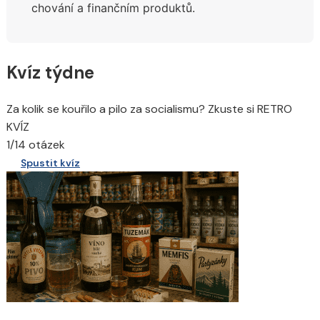
chování a finančním produktů.
Kvíz týdne
Za kolik se kouřilo a pilo za socialismu? Zkuste si RETRO
KVÍZ
1/14 otázek
Spustit kvíz