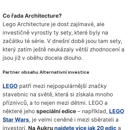
Co řada Architecture?
Lego Architecture je dost zajímavé, ale
investičně vyrostly ty sety, které byly na
začátku té série. V dnešní době jsou tam sety,
který zatím ještě neukázaly větší zhodnocení a
jsou již v oběhu docela dlouho.
Partner obsahu Alternativní investice
LEGO
patří mezi nejpopulárnější značky
stavebnic na světě, která si získala mnoho
příznivců, a to nejen mezi dětmi. LEGO a
některé jeho
speciální edice
– například,
LEGO
Star Wars
, je velmi ceněné i mezi sběrateli a
investori.
Na Aukru
najdete více jak 20 edic
a