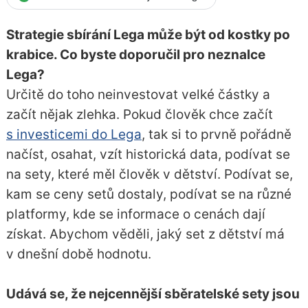
Strategie sbírání Lega může být od kostky po
krabice. Co byste doporučil pro neznalce
Lega?
Určitě do toho neinvestovat velké částky a
začít nějak zlehka. Pokud člověk chce začít
s investicemi do Lega
, tak si to prvně pořádně
načíst, osahat, vzít historická data, podívat se
na sety, které měl člověk v dětství. Podívat se,
kam se ceny setů dostaly, podívat se na různé
platformy, kde se informace o cenách dají
získat. Abychom věděli, jaký set z dětství má
v dnešní době hodnotu.
Udává se, že nejcennější sběratelské sety jsou