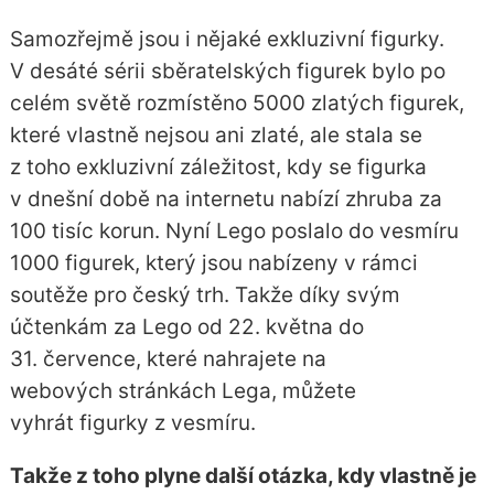
Samozřejmě jsou i nějaké exkluzivní figurky.
V desáté sérii sběratelských figurek bylo po
celém světě rozmístěno 5000 zlatých figurek,
které vlastně nejsou ani zlaté, ale stala se
z toho exkluzivní záležitost, kdy se figurka
v dnešní době na internetu nabízí zhruba za
100 tisíc korun. Nyní Lego poslalo do vesmíru
1000 figurek, který jsou nabízeny v rámci
soutěže pro český trh. Takže díky svým
účtenkám za Lego od 22. května do
31. července, které nahrajete na
webových stránkách Lega, můžete
vyhrát figurky z vesmíru.
Takže z toho plyne další otázka, kdy vlastně je