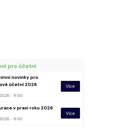
ení pro účetní
imní novinky pro
vé účetní 2026
Více
. 2026
9:00
urace v praxi roku 2026
Více
. 2026
9:00