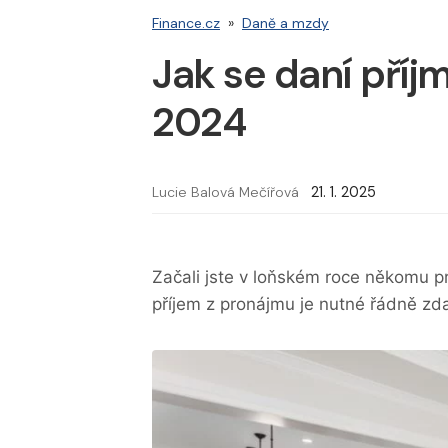
Finance.cz
»
Daně a mzdy
Jak se daní příj
2024
Lucie Balová Mečířová
21. 1. 2025
Začali jste v loňském roce někomu p
příjem z pronájmu je nutné řádně zda