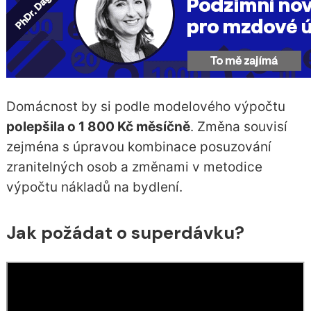
Domácnost by si podle modelového výpočtu
polepšila o 1 800 Kč měsíčně
. Změna souvisí
zejména s úpravou kombinace posuzování
zranitelných osob a změnami v metodice
výpočtu nákladů na bydlení.
Jak požádat o superdávku?