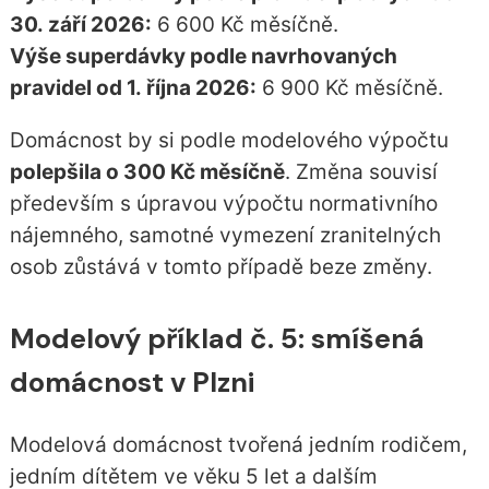
30. září 2026:
6 600 Kč měsíčně.
Výše superdávky podle navrhovaných
pravidel od 1. října 2026:
6 900 Kč měsíčně.
Domácnost by si podle modelového výpočtu
polepšila o 300 Kč měsíčně
. Změna souvisí
především s úpravou výpočtu normativního
nájemného, samotné vymezení zranitelných
osob zůstává v tomto případě beze změny.
Modelový příklad č. 5: smíšená
domácnost v Plzni
Modelová domácnost tvořená jedním rodičem,
jedním dítětem ve věku 5 let a dalším