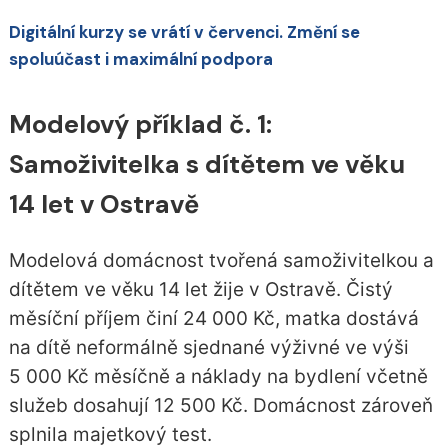
Digitální kurzy se vrátí v červenci. Změní se
spoluúčast i maximální podpora
Modelový příklad č. 1:
Samoživitelka s dítětem ve věku
14 let v Ostravě
Modelová domácnost tvořená samoživitelkou a
dítětem ve věku 14 let žije v Ostravě. Čistý
měsíční příjem činí 24 000 Kč, matka dostává
na dítě neformálně sjednané výživné ve výši
5 000 Kč měsíčně a náklady na bydlení včetně
služeb dosahují 12 500 Kč. Domácnost zároveň
splnila majetkový test.