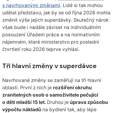
s navrhovanými změnami
. Lidé si tak mohou
udělat představu, jak by se od října 2026 mohla
změnit výše jejich superdávky. Skutečný nárok
však bude i nadále záviset na individuálním
posouzení Úřadem práce a na normativním
nájemném, které ministerstvo pro poslední
čtvrtletí roku 2026 teprve vyhlásí.
Tři hlavní změny v superdávce
Navrhované změny se zaměřují na tři hlavní
oblasti. První z nich je
rozšíření okruhu
zranitelných osob o samoživitele pečující
o děti mladší 15 let.
Druhou je
úprava způsobu
výpočtu nákladů
na bydlení tak, aby lépe