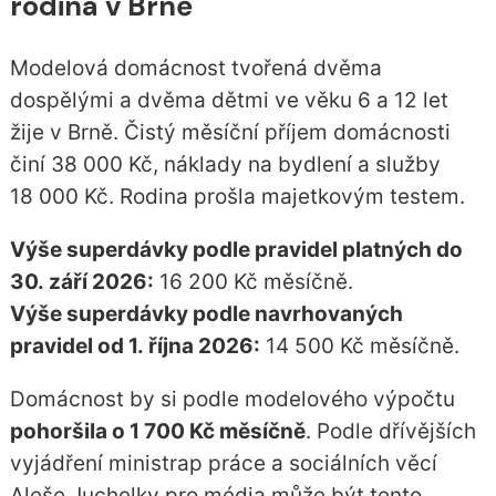
rodina v Brně
Modelová domácnost tvořená dvěma
dospělými a dvěma dětmi ve věku 6 a 12 let
žije v Brně. Čistý měsíční příjem domácnosti
činí 38 000 Kč, náklady na bydlení a služby
18 000 Kč. Rodina prošla majetkovým testem.
Výše superdávky podle pravidel platných do
30. září 2026:
16 200 Kč měsíčně.
Výše superdávky podle navrhovaných
pravidel od 1. října 2026:
14 500 Kč měsíčně.
Domácnost by si podle modelového výpočtu
pohoršila o 1 700 Kč měsíčně
. Podle dřívějších
vyjádření ministrap práce a sociálních věcí
Aleše Juchelky pro média může být tento