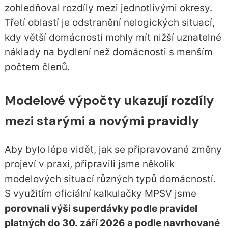
zohledňoval rozdíly mezi jednotlivými okresy.
Třetí oblastí je odstranění nelogických situací,
kdy větší domácnosti mohly mít nižší uznatelné
náklady na bydlení než domácnosti s menším
počtem členů.
Modelové výpočty ukazují rozdíly
mezi starými a novými pravidly
Aby bylo lépe vidět, jak se připravované změny
projeví v praxi, připravili jsme několik
modelových situací různých typů domácností.
S využitím oficiální kalkulačky MPSV jsme
porovnali výši superdávky podle pravidel
platných do 30. září 2026 a podle navrhované