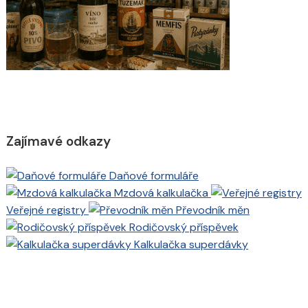
Zajímavé odkazy
Daňové formuláře
Mzdová kalkulačka
Veřejné registry
Převodník měn
Rodičovský příspěvek
Kalkulačka superdávky