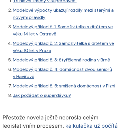
Tři hlavní změny v superdávce
Modelové výpočty ukazují rozdíly mezi starými a
novými pravidly
Modelový příklad č. 1: Samoživitelka s dítětem ve
věku 14 let v Ostravě
Modelový příklad č. 2: Samoživitelka s dítětem ve
věku 10 let v Praze
Modelový příklad č. 3: čtyřčlenná rodina v Brně
Modelový příklad č. 4: domácnost dvou seniorů
v Havířově
Modelový příklad č. 5: smíšená domácnost v Plzni
Jak požádat o superdávku?
Přestože novela ještě neprošla celým
legislativním procesem,
kalkulačka už počítá