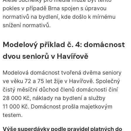
pokles v případě Brna spojen s úpravou
normativů na bydlení, kde došlo k mírnému
snížení normativů.
Modelový příklad č. 4: domácnost
dvou seniorů v Havířově
Modelová domácnost tvořená dvěma seniory
ve věku 72 a 75 let žije v Havířově. Společný
čistý měsíční důchod členů domácnosti činí
28 000 Kč, náklady na bydlení a služby
11 000 Kč. Domácnost prošla majetkovým
testem.
Výše superdávky podle pravidel platných do