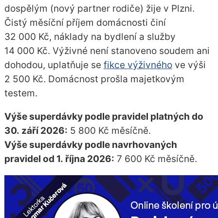
dospělým (nový partner rodiče) žije v Plzni.
Čistý měsíční příjem domácnosti činí
32 000 Kč, náklady na bydlení a služby
14 000 Kč. Výživné není stanoveno soudem ani
dohodou, uplatňuje se
fikce výživného
ve výši
2 500 Kč. Domácnost prošla majetkovým
testem.
Výše superdávky podle pravidel platných do
30. září 2026:
5 800 Kč měsíčně.
Výše superdávky podle navrhovaných
pravidel od 1. října 2026:
7 600 Kč měsíčně.