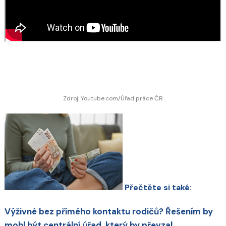
Zdroj: Youtube.com/Úřad práce ČR
Přečtěte si také:
Výživné bez přímého kontaktu rodičů? Řešením by
mohl být centrální úřad, který by převzal