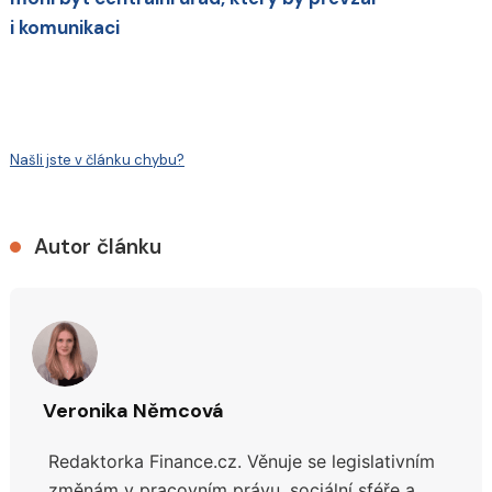
i komunikaci
Našli jste v článku chybu?
Autor článku
Veronika Němcová
Redaktorka Finance.cz.
Věnuje se legislativním
změnám v pracovním právu, sociální sféře a