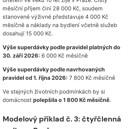
dítětem ve věku 10 let žije v Praze. Čistý
měsíční příjem činí 28 000 Kč, soudem
stanovené výživné představuje 4 000 Kč
měsíčně a náklady na bydlení včetně služeb
dosahují 15 000 Kč.
Výše superdávky podle pravidel platných do
30. září 2026:
6 000 Kč měsíčně
Výše superdávky podle navrhovaných
pravidel od 1. října 2026:
7 800 Kč měsíčně
Ve stejných životních podmínkách by si
domácnost
polepšila o 1 800 Kč měsíčně
.
Modelový příklad č. 3: čtyřčlenná