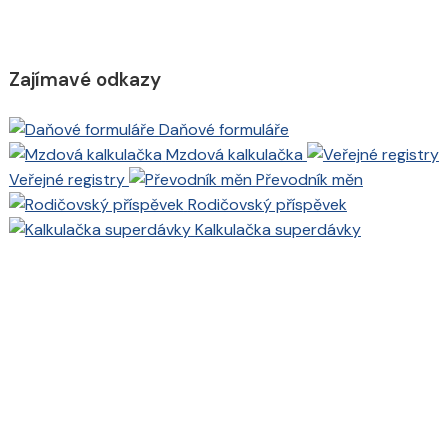
Zajímavé odkazy
Daňové formuláře
Mzdová kalkulačka
Veřejné registry
Převodník měn
Rodičovský příspěvek
Kalkulačka superdávky