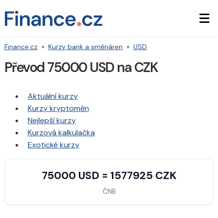
Finance.cz
»
Kurzy bank a směnáren
»
USD
Převod 75000 USD na CZK
Aktuální kurzy
Kurzy kryptoměn
Nejlepší kurzy
Kurzová kalkulačka
Exotické kurzy
75000 USD = 1577925 CZK
ČNB