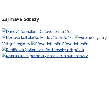
Zajímavé odkazy
Daňové formuláře
Mzdová kalkulačka
Veřejné registry
Převodník měn
Rodičovský příspěvek
Kalkulačka superdávky