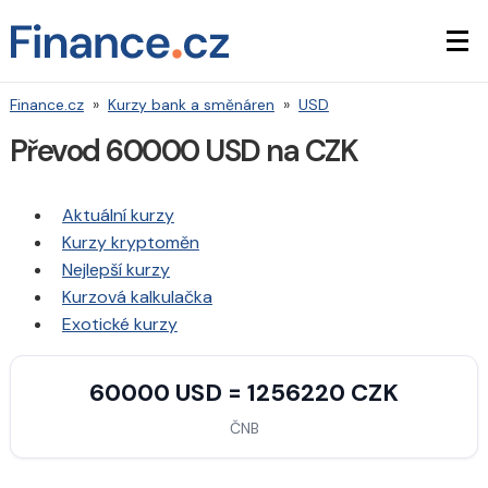
Finance.cz
»
Kurzy bank a směnáren
»
USD
Převod 60000 USD na CZK
Aktuální kurzy
Kurzy kryptoměn
Nejlepší kurzy
Kurzová kalkulačka
Exotické kurzy
60000 USD = 1256220 CZK
ČNB