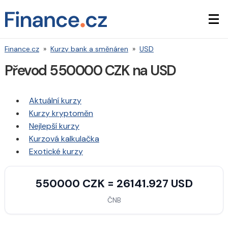
Finance.cz
»
Kurzy bank a směnáren
»
USD
Převod 550000 CZK na USD
Aktuální kurzy
Kurzy kryptoměn
Nejlepší kurzy
Kurzová kalkulačka
Exotické kurzy
550000 CZK = 26141.927 USD
ČNB