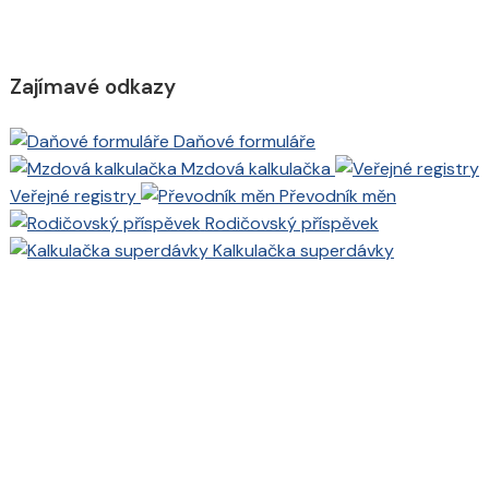
Zajímavé odkazy
Daňové formuláře
Mzdová kalkulačka
Veřejné registry
Převodník měn
Rodičovský příspěvek
Kalkulačka superdávky