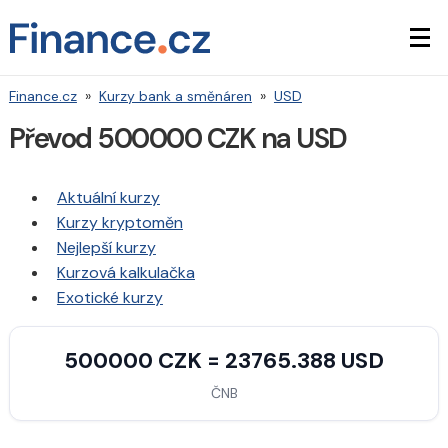
Finance.cz
»
Kurzy bank a směnáren
»
USD
Převod 500000 CZK na USD
Aktuální kurzy
Kurzy kryptoměn
Nejlepší kurzy
Kurzová kalkulačka
Exotické kurzy
500000 CZK = 23765.388 USD
ČNB