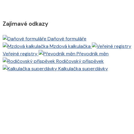
Zajímavé odkazy
Daňové formuláře
Mzdová kalkulačka
Veřejné registry
Převodník měn
Rodičovský příspěvek
Kalkulačka superdávky