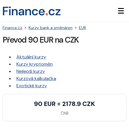
Finance.cz
»
Kurzy bank a směnáren
»
EUR
Převod 90 EUR na CZK
Aktuální kurzy
Kurzy kryptoměn
Nejlepší kurzy
Kurzová kalkulačka
Exotické kurzy
90 EUR = 2178.9 CZK
ČNB