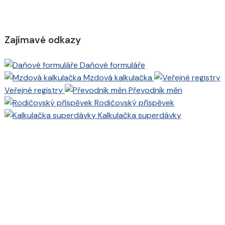
Zajímavé odkazy
Daňové formuláře
Mzdová kalkulačka
Veřejné registry
Převodník měn
Rodičovský příspěvek
Kalkulačka superdávky