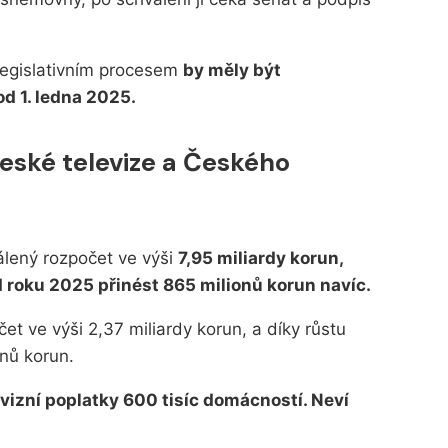
legislativním procesem
by měly být
d 1. ledna 2025.
České televize a Českého
álený rozpočet ve výši
7,95 miliardy korun,
 roku 2025 přinést 865 milionů korun navíc.
t ve výši 2,37 miliardy korun, a díky růstu
onů korun.
evizní poplatky 600 tisíc domácností. Neví