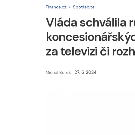
Finance.cz
»
Spotřebitel
Vláda schválila r
koncesionářskýc
za televizi či roz
Michal Bureš
27. 6. 2024