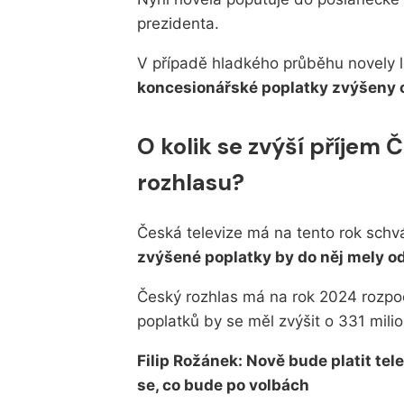
prezidenta.
V případě hladkého průběhu novely 
koncesionářské poplatky zvýšeny o
O kolik se zvýší příjem 
rozhlasu?
Česká televize má na tento rok schv
zvýšené poplatky by do něj mely od
Český rozhlas má na rok 2024 rozpoče
poplatků by se měl zvýšit o 331 mili
Filip Rožánek: Nově bude platit tel
se, co bude po volbách