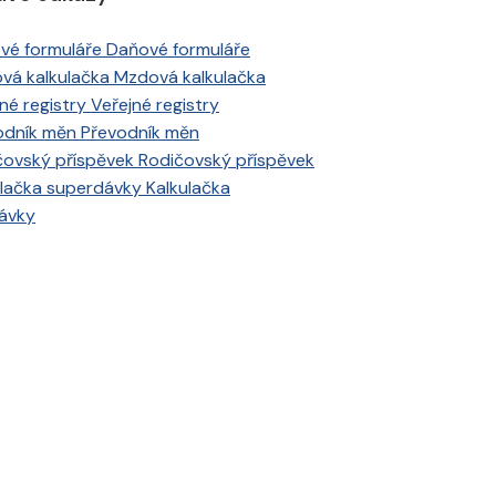
Daňové formuláře
Mzdová kalkulačka
Veřejné registry
Převodník měn
Rodičovský příspěvek
Kalkulačka
ávky