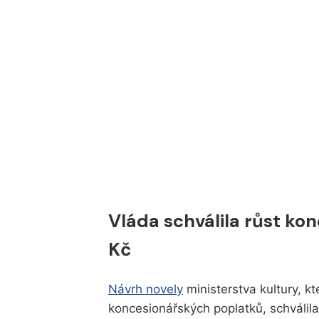
Vláda schválila růst ko
Kč
Návrh novely
ministerstva kultury, kt
koncesionářských poplatků, schválila