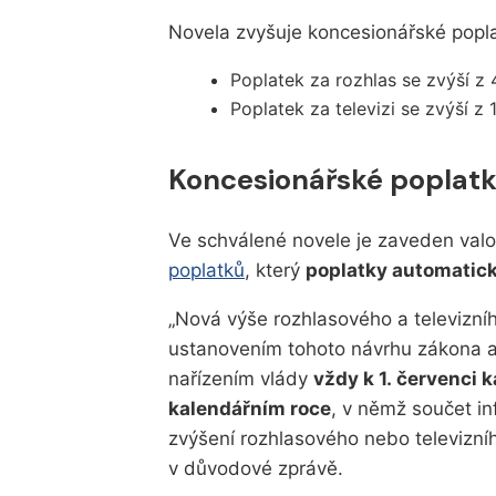
Novela zvyšuje koncesionářské popla
Poplatek za rozhlas se zvýší z
Poplatek za televizi se zvýší z
Koncesionářské poplatk
Ve schválené novele je zaveden val
poplatků
, který
poplatky automaticky
Nová výše rozhlasového a televizn
ustanovením tohoto návrhu zákona a
nařízením vlády
vždy k 1. červenci 
kalendářním roce
, v němž součet in
zvýšení rozhlasového nebo televizníh
v důvodové zprávě.