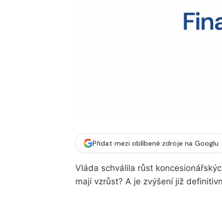
Přidat mezi oblíbené zdroje na Googlu
Vláda schválila růst koncesionářskýc
mají vzrůst? A je zvýšení již definit