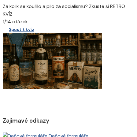
Za kolik se kouřilo a pilo za socialismu? Zkuste si RETRO
KVÍZ
1/14 otázek
Spustit kvíz
Zajímavé odkazy
Daňové formuláře