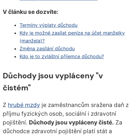
V článku se dozvíte:
Termíny výplaty důchodu
Kdy je možné zasílat peníze na účet manželky
(manžela)?
Změna zasílání důchodu
Kdo je to zvláštní příjemce důchodu?
Důchody jsou vypláceny "v
čistém"
Z
hrubé mzdy
je zaměstnancům sražena daň z
příjmu fyzických osob, sociální i zdravotní
pojištění.
Důchody jsou vypláceny čisté.
Za
důchodce zdravotní pojištění platí stát a