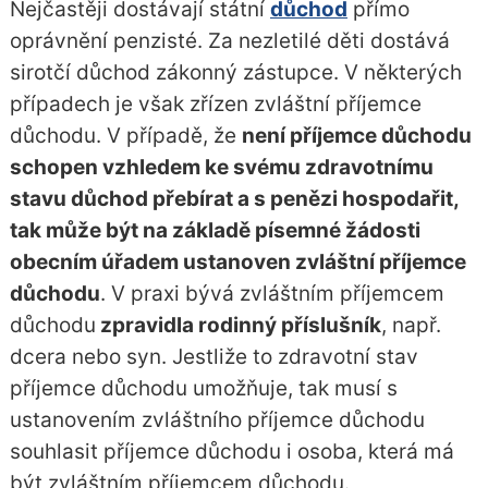
Nejčastěji dostávají státní
důchod
přímo
oprávnění penzisté. Za nezletilé děti dostává
sirotčí důchod zákonný zástupce. V některých
případech je však zřízen zvláštní příjemce
důchodu. V případě, že
není příjemce důchodu
schopen vzhledem ke svému zdravotnímu
stavu důchod přebírat a s penězi hospodařit,
tak může být na základě písemné žádosti
obecním úřadem ustanoven zvláštní příjemce
důchodu
. V praxi bývá zvláštním příjemcem
důchodu
zpravidla rodinný příslušník
, např.
dcera nebo syn. Jestliže to zdravotní stav
příjemce důchodu umožňuje, tak musí s
ustanovením zvláštního příjemce důchodu
souhlasit příjemce důchodu i osoba, která má
být zvláštním příjemcem důchodu.