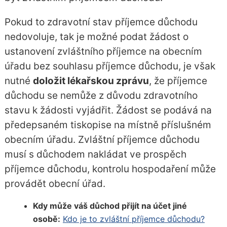
Pokud to zdravotní stav příjemce důchodu
nedovoluje, tak je možné podat žádost o
ustanovení zvláštního příjemce na obecním
úřadu bez souhlasu příjemce důchodu, je však
nutné
doložit lékařskou zprávu
, že příjemce
důchodu se nemůže z důvodu zdravotního
stavu k žádosti vyjádřit. Žádost se podává na
předepsaném tiskopise na místně příslušném
obecním úřadu. Zvláštní příjemce důchodu
musí s důchodem nakládat ve prospěch
příjemce důchodu, kontrolu hospodaření může
provádět obecní úřad.
Kdy může váš důchod přijít na účet jiné
osobě:
Kdo je to zvláštní příjemce důchodu?