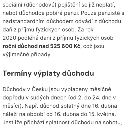
sociální (důchodové) pojištění se již neplatí,
neboť důchodce pobírá penzi. Pouze penzisté s
nadstandardním důchodem odvádí z důchodu
daň z příjmu fyzických osob. Za rok
2020 podléhá dani z příjmu fyzických osob
roční důchod nad 525 600 Kč
, což jsou
výjimečné případy.
Termíny výplaty důchodu
Důchody v Česku jsou vypláceny měsíčně
dopředu v sudých dnech (od 2. do 24. dne v
měsíci). Např. důchod splatný dne 16. dubna
náleží na období od 16. dubna do 15. května.
Jestliže přichází splatnost důchodu na sobotu,