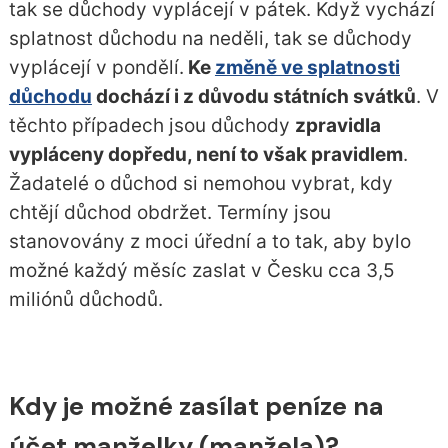
tak se důchody vyplácejí v pátek. Když vychází
splatnost důchodu na neděli, tak se důchody
vyplácejí v pondělí.
Ke
změně ve splatnosti
důchodu
dochází i z důvodu státních svátků
. V
těchto případech jsou důchody
zpravidla
vypláceny dopředu, není to však pravidlem
.
Žadatelé o důchod si nemohou vybrat, kdy
chtějí důchod obdržet. Termíny jsou
stanovovány z moci úřední a to tak, aby bylo
možné každý měsíc zaslat v Česku cca 3,5
miliónů důchodů.
Kdy je možné zasílat peníze na
účet manželky (manžela)?