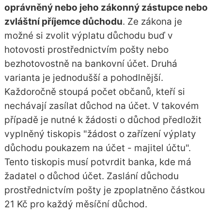
oprávněný nebo jeho zákonný zástupce nebo
zvláštní příjemce důchodu
. Ze zákona je
možné si zvolit výplatu důchodu buď v
hotovosti prostřednictvím pošty nebo
bezhotovostně na bankovní účet. Druhá
varianta je jednodušší a pohodlnější.
Každoročně stoupá počet občanů, kteří si
nechávají zasílat důchod na účet. V takovém
případě je nutné k žádosti o důchod předložit
vyplněný tiskopis "žádost o zařízení výplaty
důchodu poukazem na účet - majitel účtu".
Tento tiskopis musí potvrdit banka, kde má
žadatel o důchod účet. Zaslání důchodu
prostřednictvím pošty je zpoplatněno částkou
21 Kč pro každý měsíční důchod.