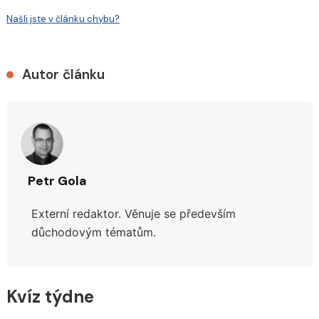
Našli jste v článku chybu?
Autor článku
Petr Gola
Externí redaktor. Věnuje se především
důchodovým tématům.
Kvíz týdne