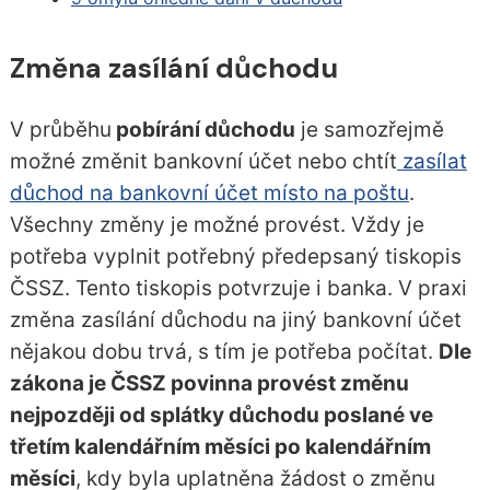
Změna zasílání důchodu
V průběhu
pobírání důchodu
je samozřejmě
možné změnit bankovní účet nebo chtít
zasílat
důchod na bankovní účet místo na poštu
.
Všechny změny je možné provést. Vždy je
potřeba vyplnit potřebný předepsaný tiskopis
ČSSZ. Tento tiskopis potvrzuje i banka. V praxi
změna zasílání důchodu na jiný bankovní účet
nějakou dobu trvá, s tím je potřeba počítat.
Dle
zákona je ČSSZ povinna provést změnu
nejpozději od splátky důchodu poslané ve
třetím kalendářním měsíci po kalendářním
měsíci
, kdy byla uplatněna žádost o změnu