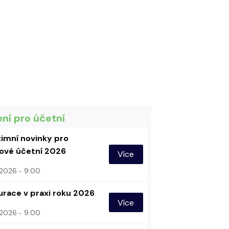
ení pro účetní
imní novinky pro
vé účetní 2026
Více
. 2026
9:00
urace v praxi roku 2026
Více
. 2026
9:00