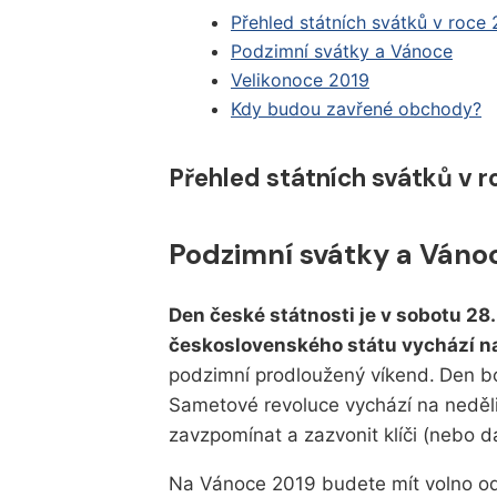
Přehled státních svátků v roce
Podzimní svátky a Vánoce
Velikonoce 2019
Kdy budou zavřené obchody?
Přehled státních svátků v 
Podzimní svátky a Váno
Den české státnosti je v sobotu 28. 
československého státu vychází na
podzimní prodloužený víkend.
Den bo
Sametové revoluce vychází na neděli
zavzpomínat a zazvonit klíči (nebo d
Na Vánoce 2019 budete mít volno od