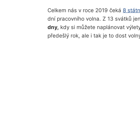
Celkem nás v roce 2019 čeká
8 stát
dní pracovního volna. Z 13 svátků je
dny,
kdy si můžete naplánovat výlet
předešlý rok, ale i tak je to dost voln