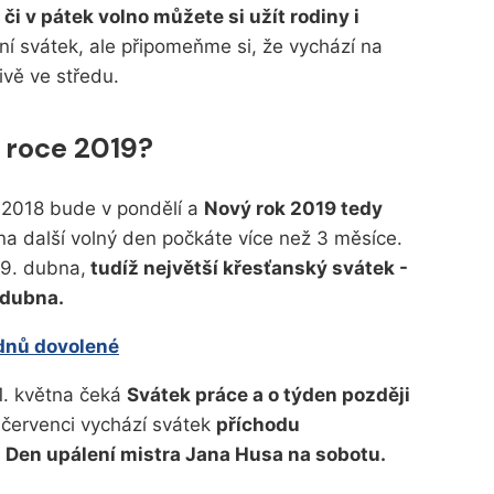
či v pátek volno můžete si užít rodiny i
ení svátek, ale připomeňme si, že vychází na
vě ve středu.
 roce 2019?
 2018 bude v pondělí a
Nový rok 2019 tedy
a další volný den počkáte více než 3 měsíce.
19. dubna,
tudíž největší křesťanský svátek -
 dubna.
 dnů dovolené
1. května čeká
Svátek práce a o týden později
 červenci vychází svátek
příchodu
 Den upálení mistra Jana Husa na sobotu.