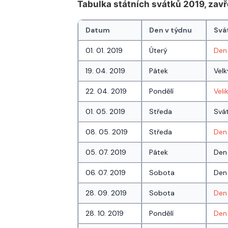
Tabulka státních svátků 2019, za
Datum
Den v týdnu
Svá
01. 01. 2019
Úterý
Den
19. 04. 2019
Pátek
Velk
22. 04. 2019
Pondělí
Veli
01. 05. 2019
Středa
Svá
08. 05. 2019
Středa
Den 
05. 07. 2019
Pátek
Den 
06. 07. 2019
Sobota
Den 
28. 09. 2019
Sobota
Den 
28. 10. 2019
Pondělí
Den