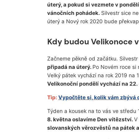
úterý, a pokud si vezmete v pondělí 
vánočních pohádek.
Silvestr sice n
úterý a Nový rok 2020 bude překvapi
Kdy budou Velikonoce v
Začneme pěkně od začátku. Silvestr
připadá na úterý.
Po Novém roce si n
Velký pátek vychází na rok 2019 na 
Velikonoční pondělí vychází na 22.
Tip:
Vypočtěte si, kolik vám zbývá
Týden a kousek na to vás ve středu 
8. května oslavíme Den vítězství.
V
slovanských věrozvěstů na pátek a