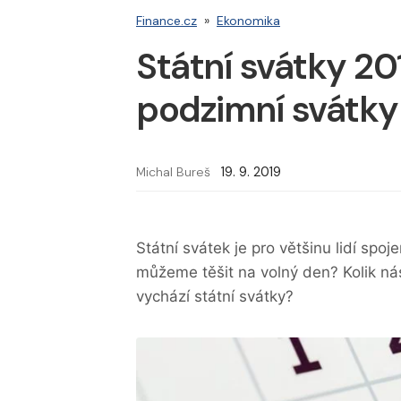
Finance.cz
»
Ekonomika
Státní svátky 201
podzimní svátky
Michal Bureš
19. 9. 2019
Státní svátek je pro většinu lidí spo
můžeme těšit na volný den? Kolik ná
vychází státní svátky?