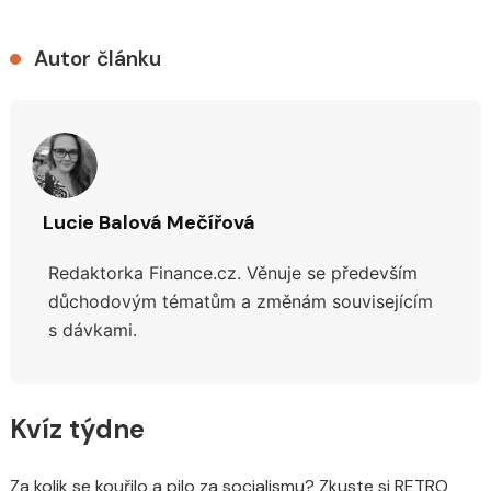
Autor článku
Lucie Balová Mečířová
Redaktorka Finance.cz. Věnuje se především
důchodovým tématům a změnám souvisejícím
s dávkami.
Kvíz týdne
Za kolik se kouřilo a pilo za socialismu? Zkuste si RETRO