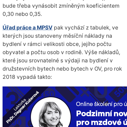
bude třeba vynásobit zmíněným koeficientem
0,30 nebo 0,35.
Úřad práce a MPSV
pak vychází z tabulek, ve
kterých jsou stanoveny měsíční náklady na
bydlení v rámci velikosti obce, jejího počtu
obyvatel a počtu osob v rodině. Výše nákladů,
které jsou srovnatelné s výdaji na bydlení v
družstevních bytech nebo bytech v OV, pro rok
2018 vypadá takto: