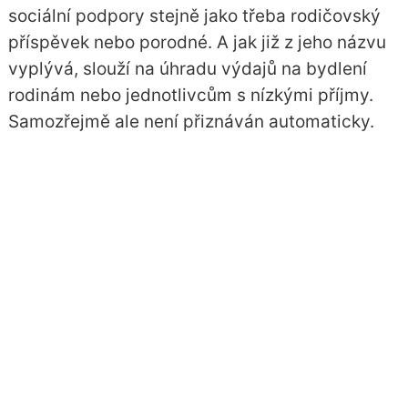
sociální podpory stejně jako třeba rodičovský
příspěvek nebo porodné. A jak již z jeho názvu
vyplývá, slouží na úhradu výdajů na bydlení
rodinám nebo jednotlivcům s nízkými příjmy.
Samozřejmě ale není přiznáván automaticky.