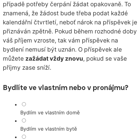
případě potřeby čerpání žádat opakovaně. To
znamená, že žádost bude třeba podat každé
kalendářní čtvrtletí, neboť nárok na příspěvek je
přiznáván zpětně. Pokud během rozhodné doby
váš příjem vzroste, tak vám příspěvek na
bydlení nemusí být uznán. O příspěvek ale
můžete
zažádat vždy znovu
, pokud se vaše
příjmy zase sníží.
Bydlíte ve vlastním nebo v pronájmu?
Bydlím ve vlastním domě
Bydlím ve vlastním bytě