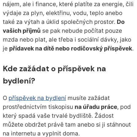
nájem, ale i finance, které platíte za energie, čili
výdaje za plyn, elektřinu, vodu, teplo anebo
také za výtah a úklid společných prostor.
Do
vašich příjmů
se pak nebude počítat pouze
mzda nebo plat, ale třeba i sociální dávky, jako
je
přídavek na dítě nebo rodičovský příspěvek
.
Kde zažádat o příspěvek na
bydlení?
O
příspěvek na bydlení
musíte zažádat
prostřednictvím tiskopisu
na úřadu práce
, pod
který spadá vaše trvalé bydliště. Žádost
můžete obdržet právě tam anebo si ji stáhnout
na internetu a vyplnit doma.