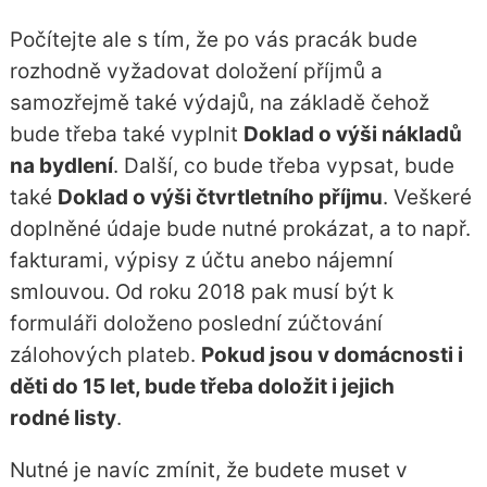
Počítejte ale s tím, že po vás pracák bude
rozhodně vyžadovat doložení příjmů a
samozřejmě také výdajů, na základě čehož
bude třeba také vyplnit
Doklad o výši nákladů
na bydlení
. Další, co bude třeba vypsat, bude
také
Doklad o výši čtvrtletního příjmu
. Veškeré
doplněné údaje bude nutné prokázat, a to např.
fakturami, výpisy z účtu anebo nájemní
smlouvou. Od roku 2018 pak musí být k
formuláři doloženo poslední zúčtování
zálohových plateb.
Pokud jsou v domácnosti i
děti do 15 let, bude třeba doložit i jejich
rodné listy
.
Nutné je navíc zmínit, že budete muset v