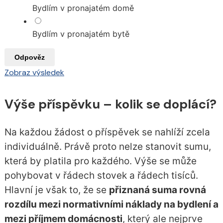
Bydlím v pronajatém domě
Bydlím v pronajatém bytě
Odpověz
Zobraz výsledek
Výše příspěvku – kolik se doplácí?
Na každou žádost o příspěvek se nahlíží zcela
individuálně. Právě proto nelze stanovit sumu,
která by platila pro každého. Výše se může
pohybovat v řádech stovek a řádech tisíců.
Hlavní je však to, že se
přiznaná suma rovná
rozdílu mezi normativními náklady na bydlení a
mezi příjmem domácnosti
, který ale nejprve