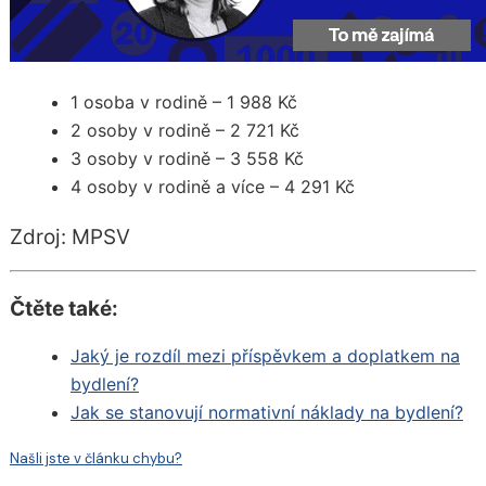
1 osoba v rodině – 1 988 Kč
2 osoby v rodině – 2 721 Kč
3 osoby v rodině – 3 558 Kč
4 osoby v rodině a více – 4 291 Kč
Zdroj: MPSV
Čtěte také:
Jaký je rozdíl mezi příspěvkem a doplatkem na
bydlení?
Jak se stanovují normativní náklady na bydlení?
Našli jste v článku chybu?