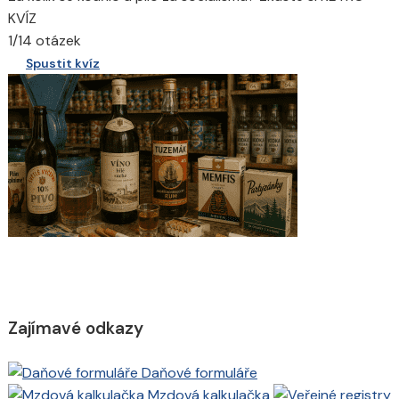
KVÍZ
1/14 otázek
Spustit kvíz
Zajímavé odkazy
Daňové formuláře
Mzdová kalkulačka