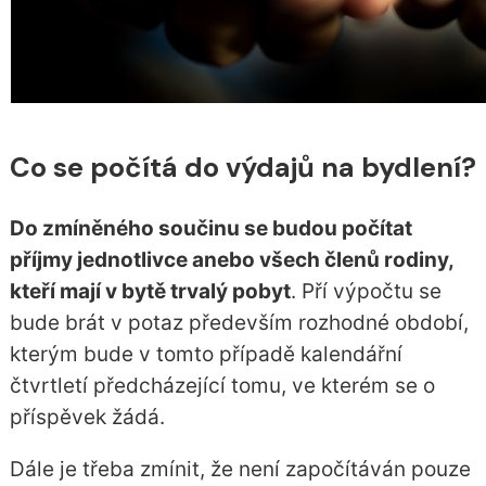
Co se počítá do výdajů na bydlení?
Do zmíněného součinu se budou počítat
příjmy jednotlivce anebo všech členů rodiny,
kteří mají v bytě trvalý pobyt
. Pří výpočtu se
bude brát v potaz především rozhodné období,
kterým bude v tomto případě kalendářní
čtvrtletí předcházející tomu, ve kterém se o
příspěvek žádá.
Dále je třeba zmínit, že není započítáván pouze