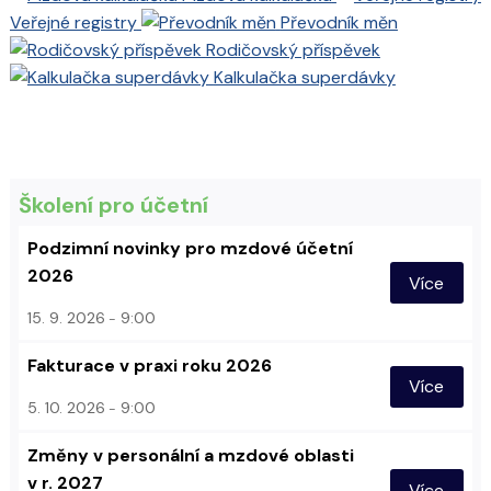
Veřejné registry
Převodník měn
Rodičovský příspěvek
Kalkulačka superdávky
Školení pro účetní
Podzimní novinky pro mzdové účetní
2026
Více
15. 9. 2026
9:00
Fakturace v praxi roku 2026
Více
5. 10. 2026
9:00
Změny v personální a mzdové oblasti
v r. 2027
Více