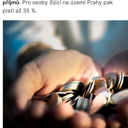
příjmů
. Pro osoby žijící na území Prahy pak
platí až 35 %.