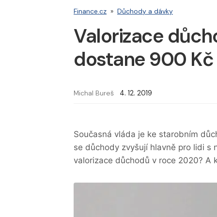
Finance.cz
»
Důchody a dávky
Valorizace důch
dostane 900 Kč 
Michal Bureš
4. 12. 2019
Současná vláda je ke starobním důc
se důchody zvyšují hlavně pro lidi s
valorizace důchodů v roce 2020? A 