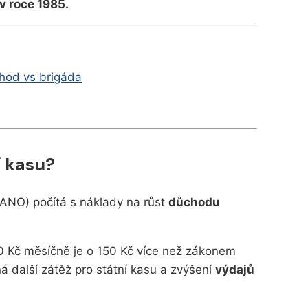
v roce 1985.
hod vs brigáda
í kasu?
 (ANO) počítá s náklady na růst
důchodu
 Kč měsíčně je o 150 Kč více než zákonem
 další zátěž pro státní kasu a zvýšení
výdajů