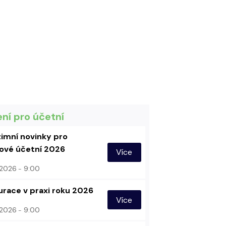
ení pro účetní
imní novinky pro
vé účetní 2026
Více
. 2026
9:00
urace v praxi roku 2026
Více
. 2026
9:00