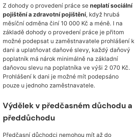
Z dohody o provedení práce se
neplatí sociální
pojištění a zdravotní pojištění
, když hrubá
měsíční odměna činí 10 000 Kč a méně. I na
základě dohody o provedení práce je přitom
možné podepsat u zaměstnavatele prohlášení k
dani a uplatňovat daňové slevy, každý daňový
poplatník má nárok minimálně na základní
daňovou slevu na poplatníka ve výši 2 070 Kč.
Prohlášení k dani je možné mít podepsáno
pouze u jednoho zaměstnavatele.
Výdělek v předčasném důchodu a
předdůchodu
Předčasní důchodci nemohou mít až do