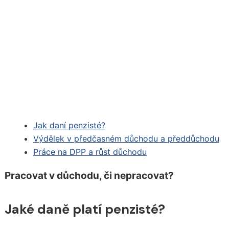
Jak daní penzisté?
Výdělek v předčasném důchodu a předdůchodu
Práce na DPP a růst důchodu
Pracovat v důchodu, či nepracovat?
Jaké daně platí penzisté?