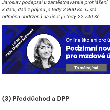
Jaroslav podepsal u zaměstnavatele prohlášení
k dani, daň z příjmu je tedy 3 960 Kč. Čistá
odměna obdržená na účet je tedy 22 740 Kč.
(3) Předdůchod a DPP