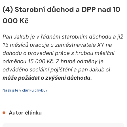
(4) Starobní důchod a DPP nad 10
000 Kč
Pan Jakub je v řádném starobním důchodu a již
13 měsíců pracuje u zaměstnavatele XY na
dohodu o provedení práce s hrubou měsíční
odměnou 15 000 Kč. Z hrubé odměny je
odváděno sociální pojištění a pan Jakub si
může požádat o zvýšení důchodu.
Našli jste v článku chybu?
Autor článku