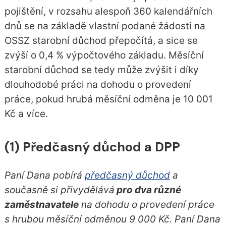
pojištění, v rozsahu alespoň 360 kalendářních
dnů se na základě vlastní podané žádosti na
OSSZ starobní důchod přepočítá, a sice se
zvýší o 0,4 % výpočtového základu. Měsíční
starobní důchod se tedy může zvýšit i díky
dlouhodobé práci na dohodu o provedení
práce, pokud hrubá měsíční odměna je 10 001
Kč a více.
(1) Předčasný důchod a DPP
Paní Dana pobírá
předčasný důchod
a
současně si přivydělává
pro dva různé
zaměstnavatele
na dohodu o provedení práce
s hrubou měsíční odměnou 9 000 Kč. Paní Dana