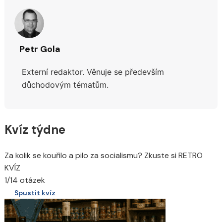
Petr Gola
Externí redaktor. Věnuje se především
důchodovým tématům.
Kvíz týdne
Za kolik se kouřilo a pilo za socialismu? Zkuste si RETRO
KVÍZ
1/14 otázek
Spustit kvíz