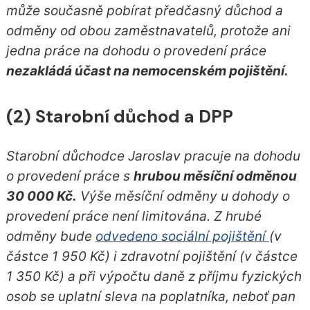
může současně pobírat předčasný důchod a
odměny od obou zaměstnavatelů, protože ani
jedna práce na dohodu o provedení práce
nezakládá účast na nemocenském pojištění.
(2) Starobní důchod a DPP
Starobní důchodce Jaroslav pracuje na dohodu
o provedení práce s
hrubou měsíční odměnou
30 000 Kč.
Výše měsíční odměny u dohody o
provedení práce není limitována. Z hrubé
odměny bude
odvedeno sociální pojištění
(v
částce 1 950 Kč) i zdravotní pojištění (v částce
1 350 Kč) a při výpočtu daně z příjmu fyzických
osob se uplatní sleva na poplatníka, neboť pan