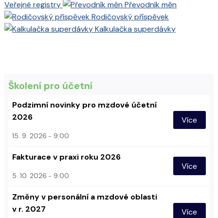
Veřejné registry
Převodník měn
Rodičovský příspěvek
Kalkulačka superdávky
Školení pro účetní
Podzimní novinky pro mzdové účetní
2026
Více
15. 9. 2026
9:00
Fakturace v praxi roku 2026
Více
5. 10. 2026
9:00
Změny v personální a mzdové oblasti
v r. 2027
Více