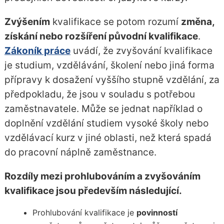
Zvýšením
kvalifikace se potom rozumí
změna,
získání nebo rozšíření původní kvalifikace
.
Zákoník práce
uvádí, že zvyšování kvalifikace
je studium, vzdělávání, školení nebo jiná forma
přípravy k dosažení vyššího stupně vzdělání, za
předpokladu, že jsou v souladu s potřebou
zaměstnavatele. Může se jednat například o
doplnění vzdělání studiem vysoké školy nebo
vzdělávací kurz v jiné oblasti, než která spadá
do pracovní náplně zaměstnance.
Rozdíly mezi prohlubováním a zvyšováním
kvalifikace jsou především následující.
Prohlubování kvalifikace je
povinností