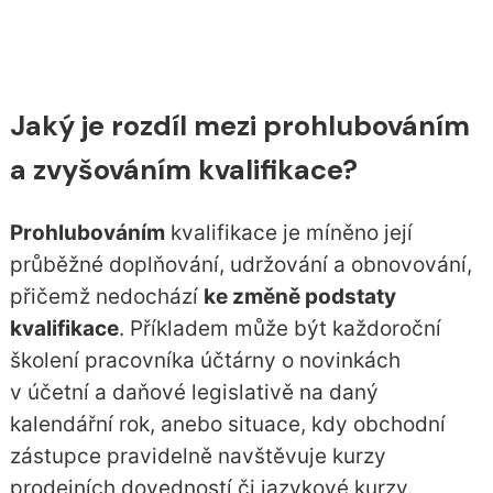
Jaký je rozdíl mezi prohlubováním
a zvyšováním kvalifikace?
Prohlubováním
kvalifikace je míněno její
průběžné doplňování, udržování a obnovování,
přičemž nedochází
ke změně podstaty
kvalifikace
. Příkladem může být každoroční
školení pracovníka účtárny o novinkách
v účetní a daňové legislativě na daný
kalendářní rok, anebo situace, kdy obchodní
zástupce pravidelně navštěvuje kurzy
prodejních dovedností či jazykové kurzy.