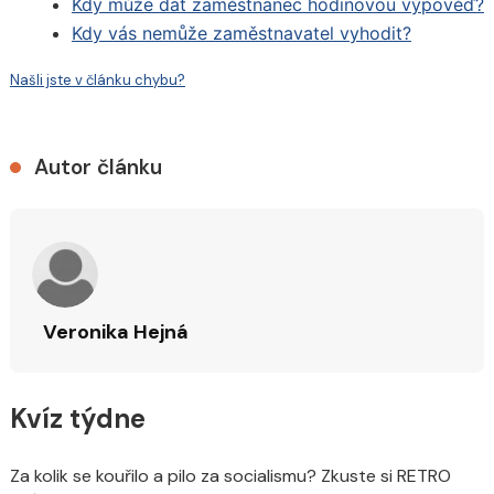
Kdy může dát zaměstnanec hodinovou výpověď?
Kdy vás nemůže zaměstnavatel vyhodit?
Našli jste v článku chybu?
Autor článku
Veronika Hejná
Kvíz týdne
Za kolik se kouřilo a pilo za socialismu? Zkuste si RETRO