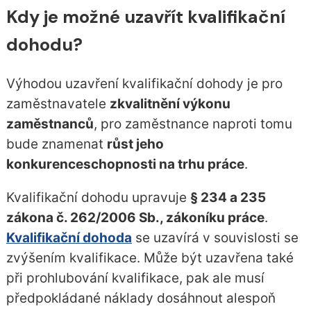
Kdy je možné uzavřít kvalifikační
dohodu?
Výhodou uzavření kvalifikační dohody je pro
zaměstnavatele
zkvalitnění výkonu
zaměstnanců
, pro zaměstnance naproti tomu
bude znamenat
růst jeho
konkurenceschopnosti na trhu práce
.
Kvalifikační dohodu upravuje
§ 234 a 235
zákona č. 262/2006 Sb., zákoníku práce
.
Kvalifikační dohoda
se uzavírá v souvislosti se
zvýšením kvalifikace. Může být uzavřena také
při prohlubování kvalifikace, pak ale musí
předpokládané náklady dosáhnout alespoň