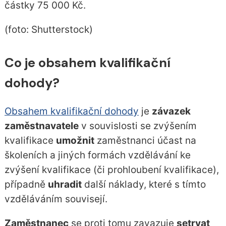
částky 75 000 Kč.
(foto: Shutterstock)
Co je obsahem kvalifikační
dohody?
Obsahem kvalifikační dohody
je
závazek
zaměstnavatele
v souvislosti se zvýšením
kvalifikace
umožnit
zaměstnanci účast na
školeních a jiných formách vzdělávání ke
zvýšení kvalifikace (či prohloubení kvalifikace),
případně
uhradit
další náklady, které s tímto
vzděláváním souvisejí.
Zaměstnanec
se proti tomu zavazuje
setrvat