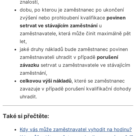
znalostí,
dobu, po kterou je zaměstnanec po ukončení
zvýšení nebo prohloubení kvalifikace
povinen
setrvat ve stávajícím zaměstnání
u
zaměstnavatele, která může činit maximálně pět
let,
jaké druhy nákladů bude zaměstnanec povinen
zaměstnavateli uhradit v případě
porušení
závazku
setrvat u zaměstnavatele ve stávajícím
zaměstnání,
celkovou výši nákladů
, které se zaměstnanec
zavazuje v případě porušení kvalifikační dohody
uhradit.
Také si přečtěte:
Kdy vás může zaměstnavatel vyhodit na hodinu?