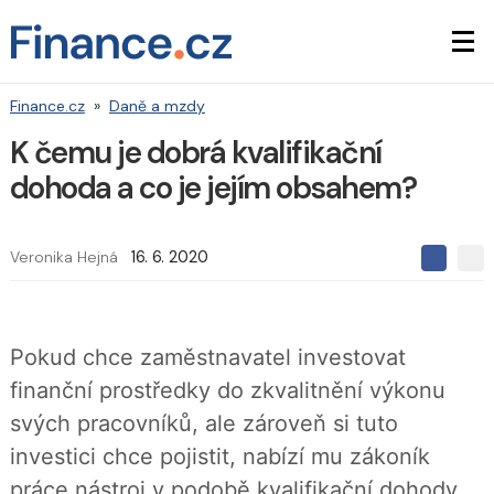
Finance.cz
»
Daně a mzdy
K čemu je dobrá kvalifikační
dohoda a co je jejím obsahem?
Veronika Hejná
16. 6. 2020
S
S
S
d
d
d
í
í
í
l
l
e
e
l
Pokud chce zaměstnavatel investovat
j
j
t
e
t
finanční prostředky do zkvalitnění výkonu
e
e
t
n
n
svých pracovníků, ale zároveň si tuto
a
a
F
s
investici chce pojistit, nabízí mu zákoník
a
í
c
t
práce nástroj v podobě kvalifikační dohody.
e
i