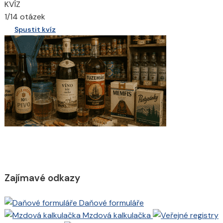
KVÍZ
1/14 otázek
Spustit kvíz
Zajímavé odkazy
Daňové formuláře
Mzdová kalkulačka