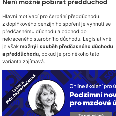
Není možné pobírat předdůchod
Hlavní motivací pro čerpání předdůchodu
z doplňkového penzijního spoření je vyhnutí se
předčasnému důchodu a odchod do
nekráceného starobního důchodu. Legislativně
je však
možný i souběh předčasného důchodu
a předdůchodu
, pokud je pro někoho tato
varianta zajímavá.