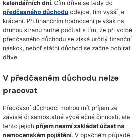
kalendářních dní
. Čím dříve se tedy do
předčasného důchodu
odejde, tím vyšší je
krácení. Při finančním hodnocení je však na
druhou stranu nutné počítat s tím, že při volbě
předčasného důchodu se získá určitý finanční
náskok, neboť státní důchod se začne pobírat
dříve.
V předčasném důchodu nelze
pracovat
Předčasní důchodci mohou mít příjem ze
závislé či samostatné výdělečné činnosti, ale
tento jejich
příjem nesmí zakládat účast na
nemocenském pojištění
. V opačném případě