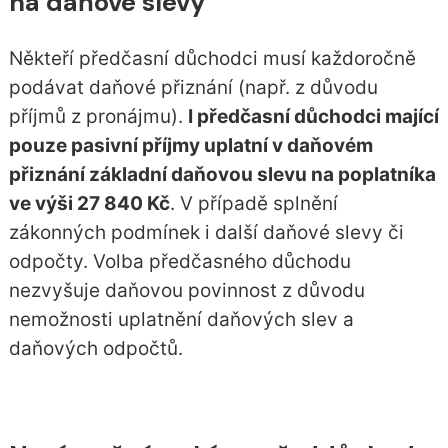
na daňové slevy
Někteří předčasní důchodci musí každoročně
podávat daňové přiznání (např. z důvodu
příjmů z pronájmu).
I předčasní důchodci mající
pouze pasivní příjmy uplatní v daňovém
přiznání základní daňovou slevu na poplatníka
ve výši 27 840 Kč
. V případě splnění
zákonných podmínek i další daňové slevy či
odpočty. Volba předčasného důchodu
nezvyšuje daňovou povinnost z důvodu
nemožnosti uplatnění daňových slev a
daňových odpočtů.