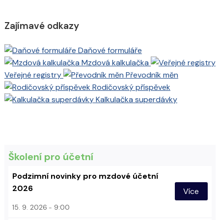
Zajímavé odkazy
Daňové formuláře
Mzdová kalkulačka
Veřejné registry
Převodník měn
Rodičovský příspěvek
Kalkulačka superdávky
Školení pro účetní
Podzimní novinky pro mzdové účetní
2026
Více
15. 9. 2026
9:00