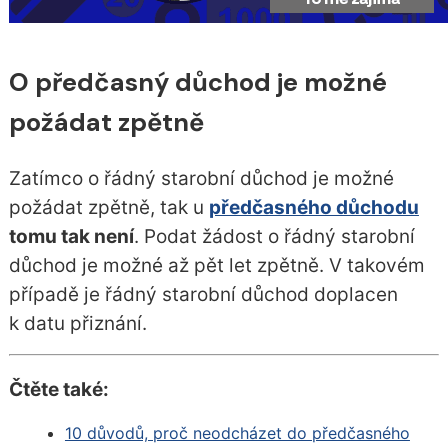
O předčasný důchod je možné
požádat zpětně
Zatímco o řádný starobní důchod je možné
požádat zpětně, tak u
předčasného důchodu
tomu tak není
. Podat žádost o řádný starobní
důchod je možné až pět let zpětně. V takovém
případě je řádný starobní důchod doplacen
k datu přiznání.
Čtěte také:
10 důvodů, proč neodcházet do předčasného