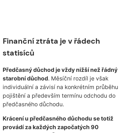
Finanční ztráta je v řádech
statisíců
Předčasný důchod je vždy nižší než řádný
starobní důchod
. Měsíční rozdíl je však
individuální a závisí na konkrétním průběhu
pojištění a především termínu odchodu do
předčasného důchodu.
Krácení u předčasného důchodu se totiž
provádí za každých započatých 90