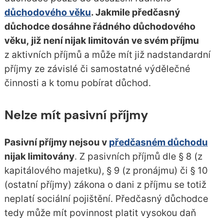
důchodového věku
. Jakmile předčasný
důchodce dosáhne řádného důchodového
věku, již není nijak limitován ve svém příjmu
z aktivních příjmů a může mít již nadstandardní
příjmy ze závislé či samostatné výdělečné
činnosti a k tomu pobírat důchod.
Nelze mít pasivní příjmy
Pasivní příjmy nejsou v
předčasném důchodu
nijak limitovány
. Z pasivních příjmů dle § 8 (z
kapitálového majetku), § 9 (z pronájmu) či § 10
(ostatní příjmy) zákona o dani z příjmu se totiž
neplatí sociální pojištění. Předčasný důchodce
tedy může mít povinnost platit vysokou daň