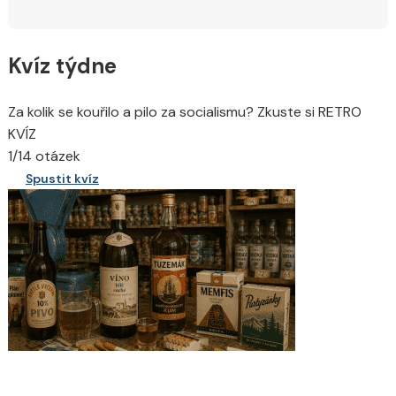
Kvíz týdne
Za kolik se kouřilo a pilo za socialismu? Zkuste si RETRO
KVÍZ
1/14 otázek
Spustit kvíz