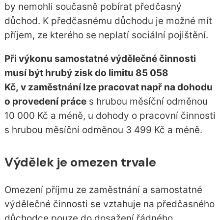
by nemohli současně pobírat předčasný
důchod. K předčasnému důchodu je možné mít
příjem, ze kterého se neplatí sociální pojištění.
Při výkonu samostatné výdělečné činnosti
musí být hrubý zisk do limitu 85 058
Kč
, v zaměstnání lze pracovat např na dohodu
o provedení práce
s hrubou měsíční odměnou
10 000 Kč a méně, u dohody o pracovní činnosti
s hrubou měsíční odměnou 3 499 Kč a méně.
Výdělek je omezen trvale
Omezení příjmu ze zaměstnání a samostatné
výdělečné činnosti se vztahuje na předčasného
důchodce pouze do dosažení řádného