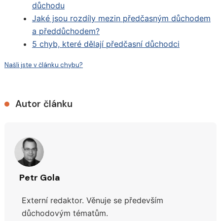
důchodu
Jaké jsou rozdíly mezin předčasným důchodem
a předdůchodem?
5 chyb, které dělají předčasní důchodci
Našli jste v článku chybu?
Autor článku
Petr Gola
Externí redaktor. Věnuje se především
důchodovým tématům.