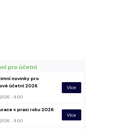
ení pro účetní
imní novinky pro
vé účetní 2026
Více
. 2026
9:00
urace v praxi roku 2026
Více
. 2026
9:00