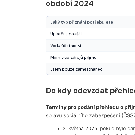
období 2024
Jaký typ přiznání potřebujete
Uplatňuji paušál
Vedu účetnictví
Mám více zdrojů příjmu
Jsem pouze zaměstnanec
Do kdy odevzdat přehle
Termíny pro podání přehledu o příj
správu sociálního zabezpečení (ČSS
2. května 2025, pokud bylo d