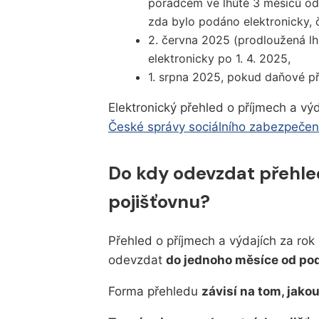
poradcem ve lhůtě 3 měsíců od 
zda bylo podáno elektronicky, 
2. června 2025 (prodloužená l
elektronicky po 1. 4. 2025,
1. srpna 2025, pokud daňové p
Elektronický přehled o příjmech a v
České správy sociálního zabezpečen
Do kdy odevzdat přehled
pojišťovnu?
Přehled o příjmech a výdajích za rok
odevzdat
do jednoho měsíce od po
Forma přehledu
závisí na tom, jako