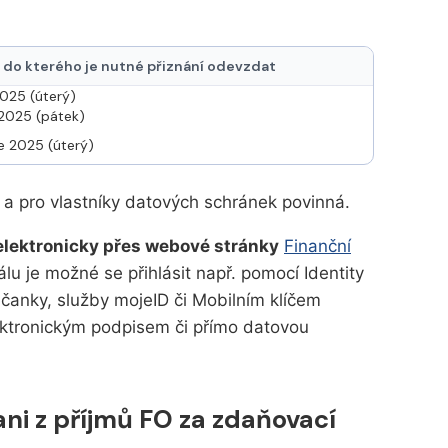
 do kterého je nutné přiznání odevzdat
2025 (úterý)
 2025 (pátek)
ce 2025 (úterý)
 a pro vlastníky datových schránek povinná.
elektronicky přes webové stránky
Finanční
álu je možné se přihlásit např. pomocí Identity
bčanky, služby mojeID či Mobilním klíčem
ktronickým podpisem či přímo datovou
ani z příjmů FO za zdaňovací