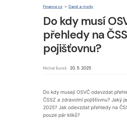
Finance.cz
»
Daně a mzdy
Do kdy musí OS
přehledy na ČSS
pojišťovnu?
Michal Bureš
20. 5. 2025
Do kdy musejí OSVČ odevzdat přehle
ČSSZ a zdravotní pojišťovnu? Jaký je
2025? Jak odevzdat přehledy na ČSS
pouze pár kliků?