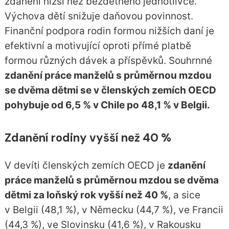
zdanění nižší než bezdětného jednotlivce.
Výchova dětí snižuje daňovou povinnost.
Finanční podpora rodin formou nižších daní je
efektivní a motivující oproti přímé platbě
formou různých dávek a příspěvků. Souhrnné
zdanění práce manželů s průměrnou mzdou
se dvěma dětmi se v členských zemích OECD
pohybuje od 6,5 % v Chile po 48,1 % v Belgii.
Zdanění rodiny vyšší než 40 %
V devíti členských zemích OECD je
zdanění
práce manželů s průměrnou mzdou se dvěma
dětmi za loňský rok vyšší než 40 %
, a sice
v Belgii (48,1 %), v Německu (44,7 %), ve Francii
(44,3 %), ve Slovinsku (41,6 %), v Rakousku