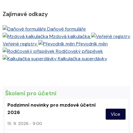
Zajímavé odkazy
Daňové formuláře
Mzdová kalkulačka
Veřejné registry
Převodník měn
Rodičovský příspěvek
Kalkulačka superdávky
Školení pro účetní
Podzimní novinky pro mzdové účetní
2026
Více
15. 9. 2026
9:00