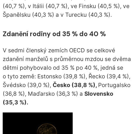
(40,7 %), v Itálii (40,7 %), ve Finsku (40,5 %), ve
Španělsku (40,3 %) a v Turecku (40,3 %).
Zdanění rodiny od
35 % do 40 %
V sedmi členský zemích OECD se celkové
zdanění manželů s průměrnou mzdou se dvěma
dětmi pohybovalo od 35 % po 40 %, jedná se
o tyto země: Estonsko (39,8 %), Řecko (39,4 %),
Švédsko (39,0 %),
Česko (38,8 %),
Portugalsko
(36,8 %), Maďarsko (36,3 %) a
Slovensko
(35,3 %).