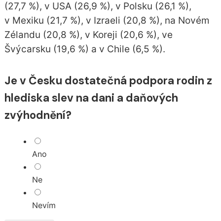
(27,7 %), v USA (26,9 %), v Polsku (26,1 %),
v Mexiku (21,7 %), v Izraeli (20,8 %), na Novém
Zélandu (20,8 %), v Koreji (20,6 %), ve
Švýcarsku (19,6 %) a v Chile (6,5 %).
Je v Česku dostatečná podpora rodin z
hlediska slev na dani a daňových
zvýhodnění?
Ano
Ne
Nevím