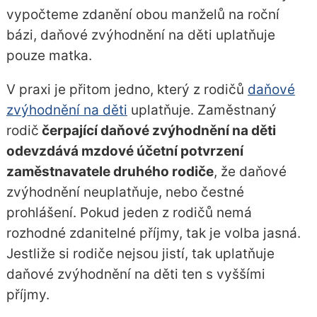
vypočteme zdanění obou manželů na roční
bázi, daňové zvýhodnění na děti uplatňuje
pouze matka.
V praxi je přitom jedno, který z rodičů
daňové
zvýhodnění na děti
uplatňuje. Zaměstnaný
rodič
čerpající daňové zvýhodnění na děti
odevzdává mzdové účetní potvrzení
zaměstnavatele druhého rodiče
, že daňové
zvýhodnění neuplatňuje, nebo čestné
prohlášení. Pokud jeden z rodičů nemá
rozhodné zdanitelné příjmy, tak je volba jasná.
Jestliže si rodiče nejsou jistí, tak uplatňuje
daňové zvýhodnění na děti ten s vyššími
příjmy.