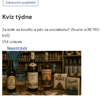
Zdravotní pojištění
Kvíz týdne
Za kolik se kouřilo a pilo za socialismu? Zkuste si RETRO
KVÍZ
1/14 otázek
Spustit kvíz