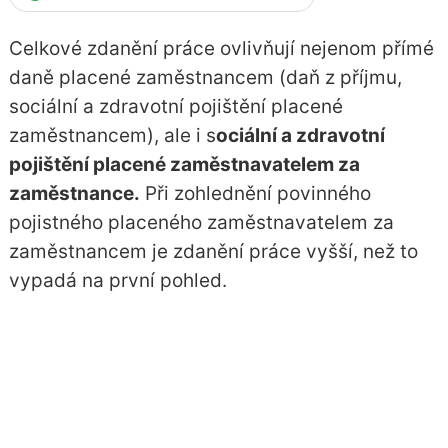
Celkové zdanění práce ovlivňují nejenom přímé
daně placené zaměstnancem (daň z příjmu,
sociální a zdravotní pojištění placené
zaměstnancem), ale i s
ociální a zdravotní
pojištění placené zaměstnavatelem za
zaměstnance.
Při zohlednění povinného
pojistného placeného zaměstnavatelem za
zaměstnancem je zdanění práce vyšší, než to
vypadá na první pohled.