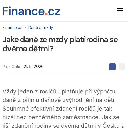
Finance.cz
»
Daně a mzdy
Jaké daně ze mzdy platí rodina se
dvěma dětmi?
Petr Gola
21. 5. 2026
S
S
S
d
d
d
í
í
í
l
l
e
e
l
Vždy jeden z rodičů uplatňuje při výpočtu
j
j
t
e
t
daně z příjmu daňové zvýhodnění na děti.
e
e
t
n
n
Souhrnné efektivní zdanění rodičů je tak
a
a
F
s
nižší než bezdětného zaměstnance. Jak se
a
í
c
t
liší zdanění rodiny se dvěma dětmi v Česku a
e
i