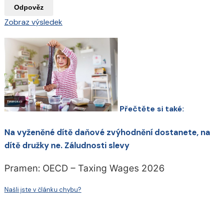
Odpověz
Zobraz výsledek
Přečtěte si také:
Na vyženěné dítě daňové zvýhodnění dostanete, na
dítě družky ne. Záludnosti slevy
Pramen: OECD – Taxing Wages 2026
Našli jste v článku chybu?