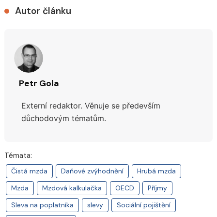
Autor článku
Petr Gola
Externí redaktor. Věnuje se především
důchodovým tématům.
Témata:
Čistá mzda
Daňové zvýhodnění
Hrubá mzda
Mzda
Mzdová kalkulačka
OECD
Příjmy
Sleva na poplatníka
slevy
Sociální pojištění