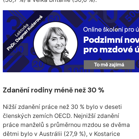
Zdanění rodiny m
éně než 30 %
Nižší zdanění práce než 30 % bylo v deseti
členských zemích OECD. Nejnižší zdanění
práce manželů s průměrnou mzdou se dvěma
dětmi bylo v Austrálii (27,9 %), v Kostarice