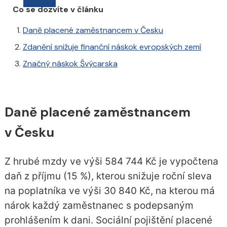
Co se dozvíte v článku
Daně placené zaměstnancem v Česku
Zdanění snižuje finanční náskok evropských zemí
Značný náskok Švýcarska
Daně placené zaměstnancem
v Česku
Z hrubé mzdy ve výši 584 744 Kč je vypočtena
daň z příjmu (15 %), kterou snižuje roční sleva
na poplatníka ve výši 30 840 Kč, na kterou má
nárok každý zaměstnanec s podepsaným
prohlášením k dani. Sociální pojištění placené