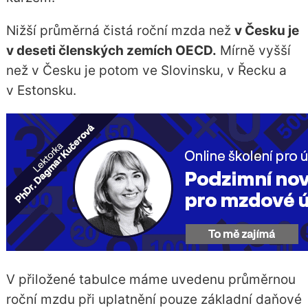
Nižší průměrná čistá roční mzda než
v Česku je
v deseti členských zemích OECD.
Mírně vyšší
než v Česku je potom ve Slovinsku, v Řecku a
v Estonsku.
V přiložené tabulce máme uvedenu průměrnou
roční mzdu při uplatnění pouze základní daňové