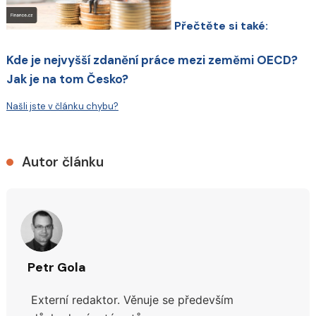
Přečtěte si také:
Kde je nejvyšší zdanění práce mezi zeměmi OECD?
Jak je na tom Česko?
Našli jste v článku chybu?
Autor článku
Petr Gola
Externí redaktor. Věnuje se především