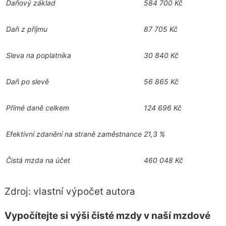
Daňový základ
584 700 Kč
Daň z příjmu
87 705 Kč
Sleva na poplatníka
30 840 Kč
Daň po slevě
56 865 Kč
Přímé daně celkem
124 696 Kč
Efektivní zdanění na straně zaměstnance
21,3 %
Čistá mzda na účet
460 048 Kč
Zdroj:
vlastní výpočet autora
Vypočítejte si výši čisté mzdy v naší mzdové