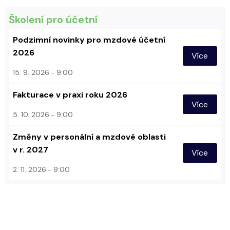
Školení pro účetní
Podzimní novinky pro mzdové účetní
2026
Více
15. 9. 2026
9:00
Fakturace v praxi roku 2026
Více
5. 10. 2026
9:00
Změny v personální a mzdové oblasti
v r. 2027
Více
2. 11. 2026
9:00