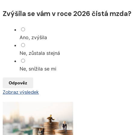
Zvýšila se vám v roce 2026 čistá mzda?
Ano, zvýšila
Ne, zůstala stejná
Ne, snížila se mi
Odpověz
Zobraz výsledek