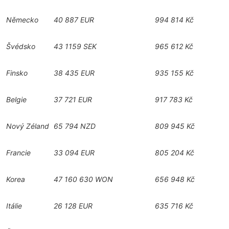
Německo
40 887 EUR
994 814 Kč
Švédsko
43 1159 SEK
965 612 Kč
Finsko
38 435 EUR
935 155 Kč
Belgie
37 721 EUR
917 783 Kč
Nový Zéland
65 794 NZD
809 945 Kč
Francie
33 094 EUR
805 204 Kč
Korea
47 160 630 WON
656 948 Kč
Itálie
26 128 EUR
635 716 Kč