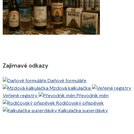
Zajímavé odkazy
Daňové formuláře
Mzdová kalkulačka
Veřejné registry
Převodník měn
Rodičovský příspěvek
Kalkulačka superdávky