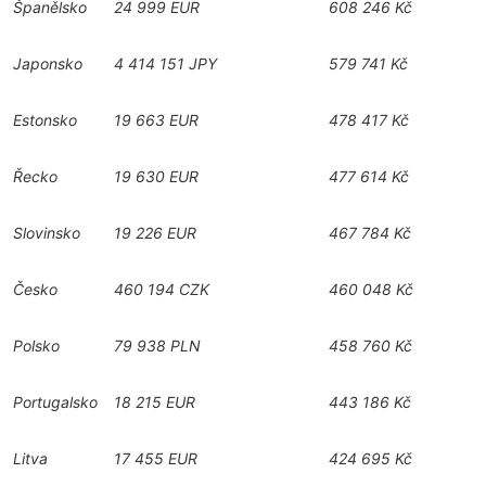
Španělsko
24 999 EUR
608 246 Kč
Japonsko
4 414 151 JPY
579 741 Kč
Estonsko
19 663 EUR
478 417 Kč
Řecko
19 630 EUR
477 614 Kč
Slovinsko
19 226 EUR
467 784 Kč
Česko
460 194 CZK
460 048 Kč
Polsko
79 938 PLN
458 760 Kč
Portugalsko
18 215 EUR
443 186 Kč
Litva
17 455 EUR
424 695 Kč