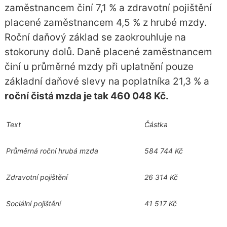
zaměstnancem činí 7,1 % a zdravotní pojištění
placené zaměstnancem 4,5 % z hrubé mzdy.
Roční daňový základ se zaokrouhluje na
stokoruny dolů. Daně placené zaměstnancem
činí u průměrné mzdy při uplatnění pouze
základní daňové slevy na poplatníka 21,3 % a
roční čistá mzda je tak 460 048 Kč.
Text
Částka
Průměrná roční hrubá mzda
584 744 Kč
Zdravotní pojištění
26 314 Kč
Sociální pojištění
41 517 Kč