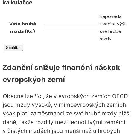
kalkulačce
nápověda
Vaše hrubá
Uveďte výši
mzda (Kč)
své hrubé
mzdy.
Zdanění snižuje finanční náskok
evropských zemí
Obecně lze říci, že v evropských zemích OECD
jsou mzdy vysoké, v mimoevropských zemích
však platí zaměstnanci ze své hrubé mzdy nižší
daně, takže rozdíly mezi jednotlivými zeměmi
v čistých mzdách jsou menší než u hrubých