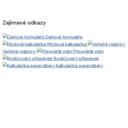
Zajímavé odkazy
Daňové formuláře
Mzdová kalkulačka
Veřejné registry
Převodník měn
Rodičovský příspěvek
Kalkulačka superdávky