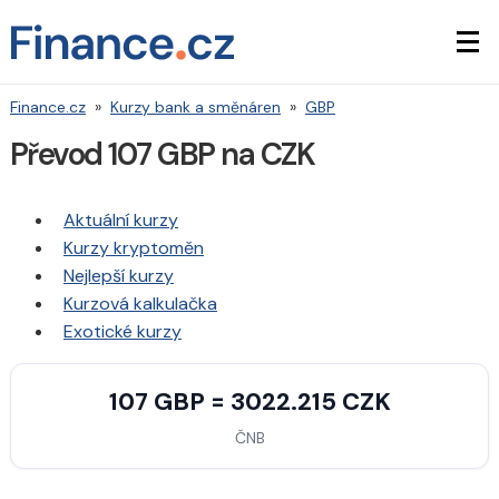
Finance.cz
»
Kurzy bank a směnáren
»
GBP
Převod 107 GBP na CZK
Aktuální kurzy
Kurzy kryptoměn
Nejlepší kurzy
Kurzová kalkulačka
Exotické kurzy
107 GBP = 3022.215 CZK
ČNB