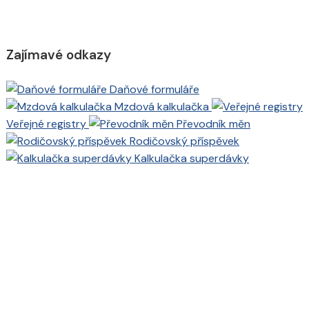
Zajímavé odkazy
Daňové formuláře
Mzdová kalkulačka
Veřejné registry
Převodník měn
Rodičovský příspěvek
Kalkulačka superdávky