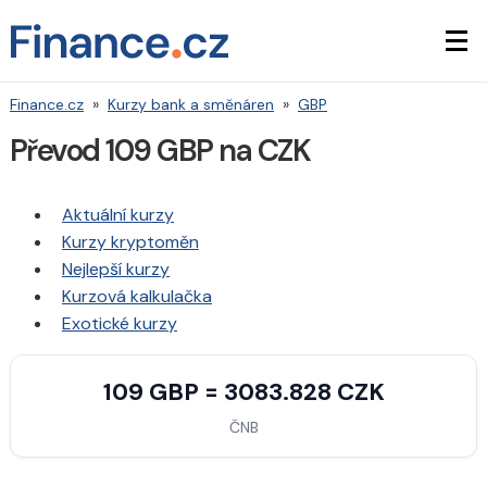
Finance.cz
»
Kurzy bank a směnáren
»
GBP
Převod 109 GBP na CZK
Aktuální kurzy
Kurzy kryptoměn
Nejlepší kurzy
Kurzová kalkulačka
Exotické kurzy
109 GBP = 3083.828 CZK
ČNB