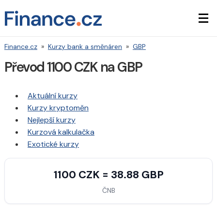
Finance.cz
»
Kurzy bank a směnáren
»
GBP
Převod 1100 CZK na GBP
Aktuální kurzy
Kurzy kryptoměn
Nejlepší kurzy
Kurzová kalkulačka
Exotické kurzy
1100 CZK = 38.88 GBP
ČNB