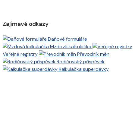
Zajímavé odkazy
Daňové formuláře
Mzdová kalkulačka
Veřejné registry
Převodník měn
Rodičovský příspěvek
Kalkulačka superdávky