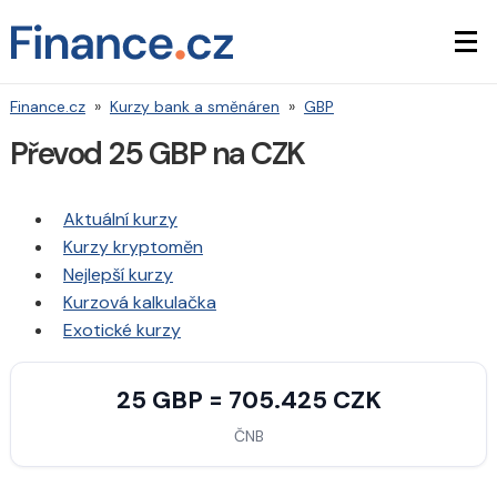
Finance.cz
»
Kurzy bank a směnáren
»
GBP
Převod 25 GBP na CZK
Aktuální kurzy
Kurzy kryptoměn
Nejlepší kurzy
Kurzová kalkulačka
Exotické kurzy
25 GBP = 705.425 CZK
ČNB