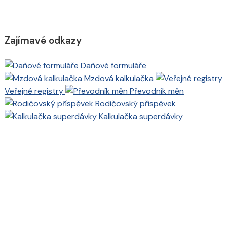
Zajímavé odkazy
Daňové formuláře
Mzdová kalkulačka
Veřejné registry
Převodník měn
Rodičovský příspěvek
Kalkulačka superdávky