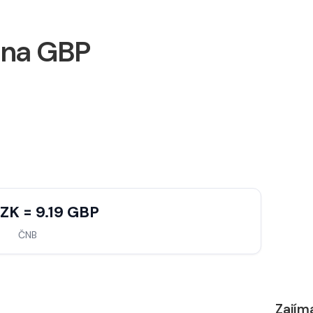
 na GBP
ZK = 9.19 GBP
ČNB
Zajím