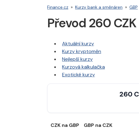
Finance.cz
»
Kurzy bank a směnáren
»
GBP
Převod 260 CZK
Aktuální kurzy
Kurzy kryptoměn
Nejlepší kurzy
Kurzová kalkulačka
Exotické kurzy
260 C
CZK na GBP
GBP na CZK