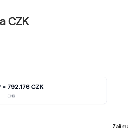
na CZK
 = 792.176 CZK
ČNB
Zajím