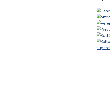
superd