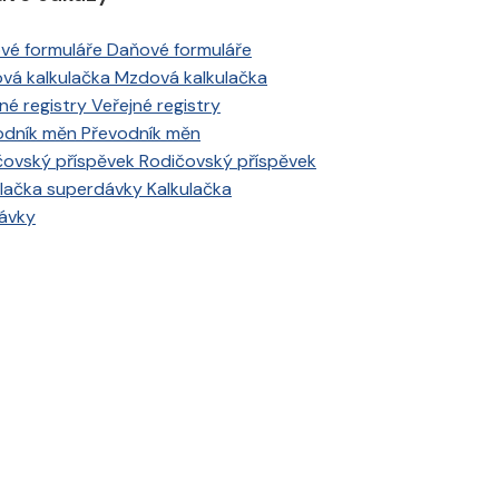
Daňové formuláře
Mzdová kalkulačka
Veřejné registry
Převodník měn
Rodičovský příspěvek
Kalkulačka
ávky