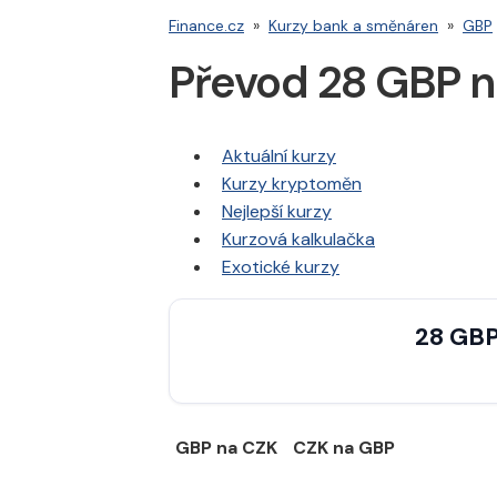
Finance.cz
»
Kurzy bank a směnáren
»
GBP
Převod 28 GBP 
Aktuální kurzy
Kurzy kryptoměn
Nejlepší kurzy
Kurzová kalkulačka
Exotické kurzy
28 GBP
GBP na CZK
CZK na GBP