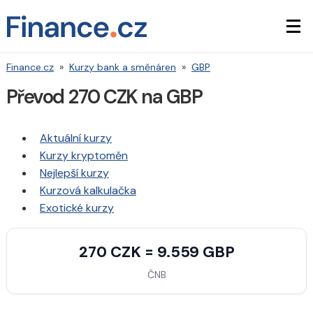
Finance.cz
»
Kurzy bank a směnáren
»
GBP
Převod 270 CZK na GBP
Aktuální kurzy
Kurzy kryptoměn
Nejlepší kurzy
Kurzová kalkulačka
Exotické kurzy
270 CZK = 9.559 GBP
ČNB