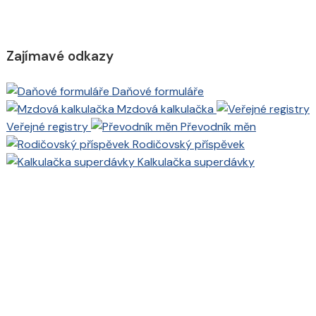
Zajímavé odkazy
Daňové formuláře
Mzdová kalkulačka
Veřejné registry
Převodník měn
Rodičovský příspěvek
Kalkulačka superdávky