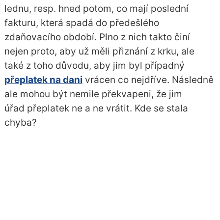
lednu, resp. hned potom, co mají poslední
fakturu, která spadá do předešlého
zdaňovacího období. Plno z nich takto činí
nejen proto, aby už měli přiznání z krku, ale
také z toho důvodu, aby jim byl případný
přeplatek na dani
vrácen co nejdříve. Následně
ale mohou být nemile překvapeni, že jim
úřad přeplatek ne a ne vrátit. Kde se stala
chyba?