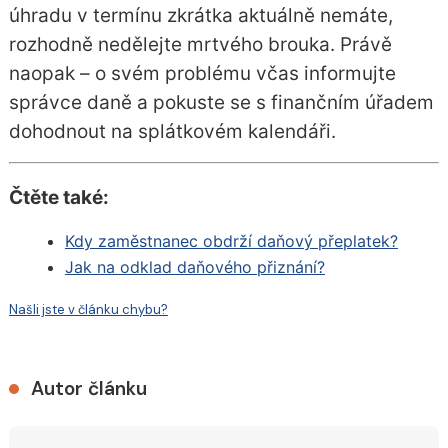
úhradu v termínu zkrátka aktuálně nemáte,
rozhodně nedělejte mrtvého brouka. Právě
naopak – o svém problému včas informujte
správce daně a pokuste se s finančním úřadem
dohodnout na splátkovém kalendáři.
Čtěte také:
Kdy zaměstnanec obdrží daňový přeplatek?
Jak na odklad daňového přiznání?
Našli jste v článku chybu?
Autor článku