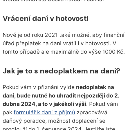
Vrácení daní v hotovosti
Nově je od roku 2021 také možné, aby finanční
úřad přeplatek na dani vrátil i v hotovosti. V
tomto případě ale maximálně do výše 1000 Kč.
Jak je to s nedoplatkem na dani?
Pokud vám v přiznání vyjde
nedoplatek na
dani, bude
nutné ho uhradit nejpozději do 2.
dubna 2024, a to v jakékoli výši
. Pokud vám
pak
formulář k dani z příjmů
zpracovává
daňový poradce, možnost doplacení se
prodlouží do 1. července 2024. Jestliže jste