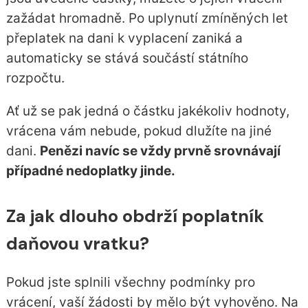
zažádat hromadně. Po uplynutí zmíněných let
přeplatek na dani k vyplacení zaniká a
automaticky se stává součástí státního
rozpočtu.
Ať už se pak jedná o částku jakékoliv hodnoty,
vrácena vám nebude, pokud dlužíte na jiné
dani.
Penězi navíc se vždy prvně srovnávají
případné nedoplatky jinde.
Za jak dlouho obdrží poplatník
daňovou vratku?
Pokud jste splnili všechny podmínky pro
vrácení, vaší žádosti by mělo být vyhověno. Na