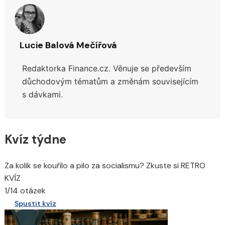
Lucie Balová Mečířová
Redaktorka Finance.cz. Věnuje se především
důchodovým tématům a změnám souvisejícím
s dávkami.
Kvíz týdne
Za kolik se kouřilo a pilo za socialismu? Zkuste si RETRO
KVÍZ
1/14 otázek
Spustit kvíz