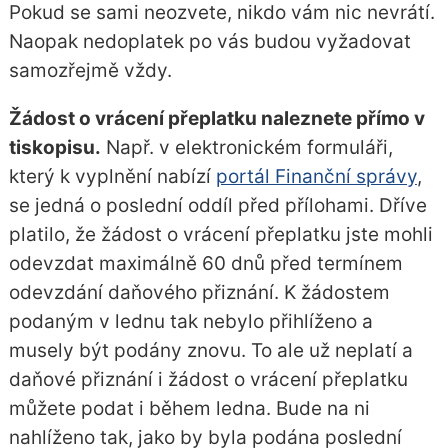
Pokud se sami neozvete, nikdo vám nic nevrátí.
Naopak nedoplatek po vás budou vyžadovat
samozřejmě vždy.
Žádost o vrácení přeplatku naleznete přímo v
tiskopisu.
Např. v elektronickém formuláři,
který k vyplnění nabízí
portál Finanční správy
,
se jedná o poslední oddíl před přílohami. Dříve
platilo, že žádost o vrácení přeplatku jste mohli
odevzdat maximálně 60 dnů před termínem
odevzdání daňového přiznání. K žádostem
podaným v lednu tak nebylo přihlíženo a
musely být podány znovu. To ale už neplatí a
daňové přiznání i žádost o vrácení přeplatku
můžete podat i během ledna. Bude na ni
nahlíženo tak, jako by byla podána poslední