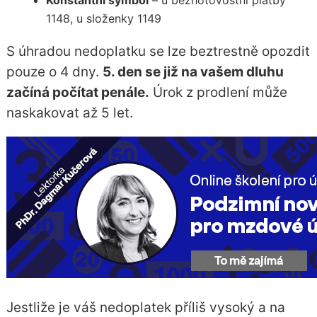
1148, u složenky 1149
S úhradou nedoplatku se lze beztrestně opozdit
pouze o 4 dny.
5. den se již na vašem dluhu
začíná počítat penále.
Úrok z prodlení může
naskakovat až 5 let.
Jestliže je váš nedoplatek příliš vysoký a na