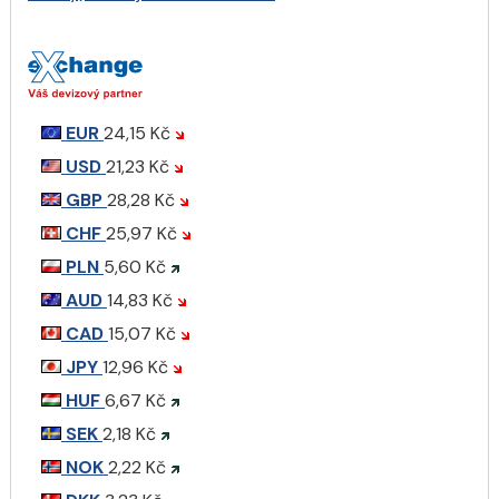
EUR
24,15 Kč
USD
21,23 Kč
GBP
28,28 Kč
CHF
25,97 Kč
PLN
5,60 Kč
AUD
14,83 Kč
CAD
15,07 Kč
JPY
12,96 Kč
HUF
6,67 Kč
SEK
2,18 Kč
NOK
2,22 Kč