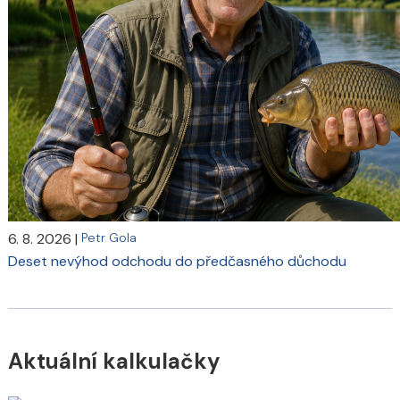
6. 8. 2026
|
Petr Gola
Deset nevýhod odchodu do předčasného důchodu
Aktuální kalkulačky