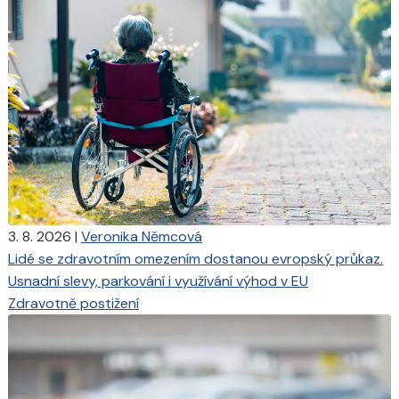
3. 8. 2026
|
Veronika Němcová
Lidé se zdravotním omezením dostanou evropský průkaz.
Usnadní slevy, parkování i využívání výhod v EU
Zdravotně postižení