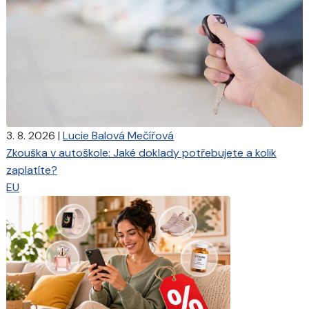
3. 8. 2026
|
Lucie Balová Mečířová
Zkouška v autoškole: Jaké doklady potřebujete a kolik
zaplatíte?
EU