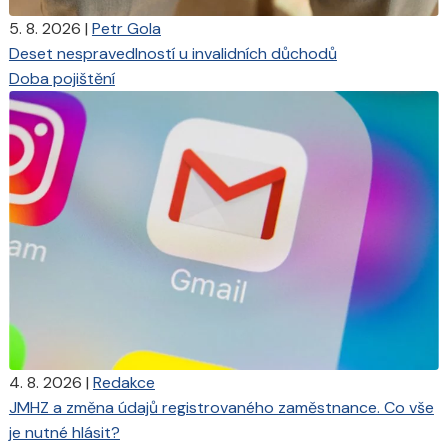
5. 8. 2026
|
Petr Gola
Deset nespravedlností u invalidních důchodů
Doba pojištění
4. 8. 2026
|
Redakce
JMHZ a změna údajů registrovaného zaměstnance. Co vše
je nutné hlásit?