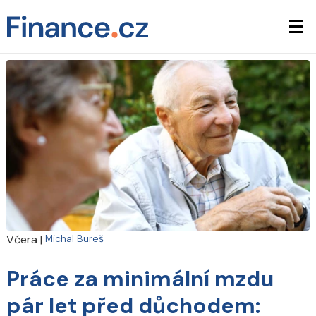
Včera
|
Michal Bureš
Práce za minimální mzdu
pár let před důchodem: