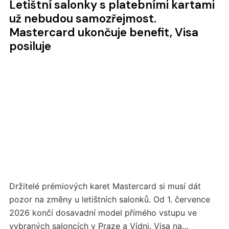
Letištní salonky s platebními kartami
už nebudou samozřejmost.
Mastercard ukončuje benefit, Visa
posiluje
Držitelé prémiových karet Mastercard si musí dát
pozor na změny u letištních salonků. Od 1. července
2026 končí dosavadní model přímého vstupu ve
vybraných saloncích v Praze a Vídni. Visa na