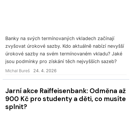
Banky na svých termínovaných vkladech začínají
zvyšovat úrokové sazby. Kdo aktuálně nabízí nevyšší
úrokové sazby na svém termínovaném vkladu? Jaké
jsou podmínky pro získání těch nejvyšších sazeb?
Michal Bureš
24. 4. 2026
Jarní akce Raiffeisenbank: Odměna až
900 Kč pro studenty a děti, co musíte
splnit?