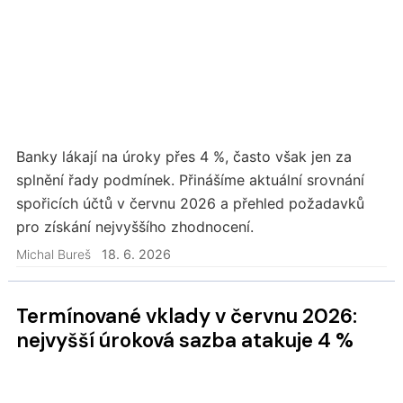
Banky lákají na úroky přes 4 %, často však jen za
splnění řady podmínek. Přinášíme aktuální srovnání
spořicích účtů v červnu 2026 a přehled požadavků
pro získání nejvyššího zhodnocení.
Michal Bureš
18. 6. 2026
Termínované vklady v červnu 2026:
nejvyšší úroková sazba atakuje 4 %