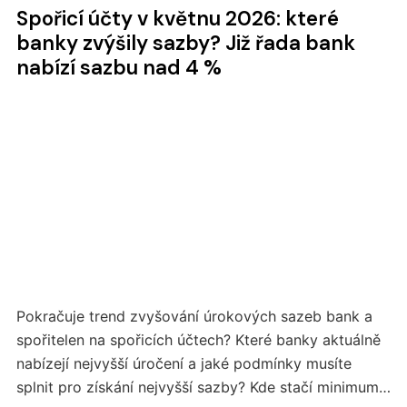
Spořicí účty v květnu 2026: které
banky zvýšily sazby? Již řada bank
nabízí sazbu nad 4 %
Pokračuje trend zvyšování úrokových sazeb bank a
spořitelen na spořicích účtech? Které banky aktuálně
nabízejí nejvyšší úročení a jaké podmínky musíte
splnit pro získání nejvyšší sazby? Kde stačí minimum