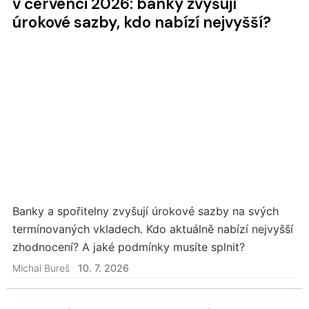
v červenci 2026: banky zvyšují
úrokové sazby, kdo nabízí nejvyšší?
Banky a spořitelny zvyšují úrokové sazby na svých
termínovaných vkladech. Kdo aktuálně nabízí nejvyšší
zhodnocení? A jaké podmínky musíte splnit?
Michal Bureš
10. 7. 2026