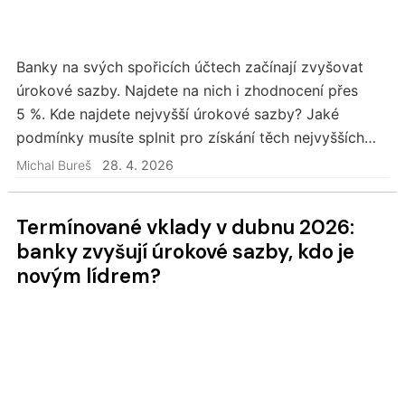
Banky na svých spořicích účtech začínají zvyšovat
úrokové sazby. Najdete na nich i zhodnocení přes
5 %. Kde najdete nejvyšší úrokové sazby? Jaké
podmínky musíte splnit pro získání těch nejvyšších
úrokových sazeb?
Michal Bureš
28. 4. 2026
Termínované vklady v dubnu 2026:
banky zvyšují úrokové sazby, kdo je
novým lídrem?