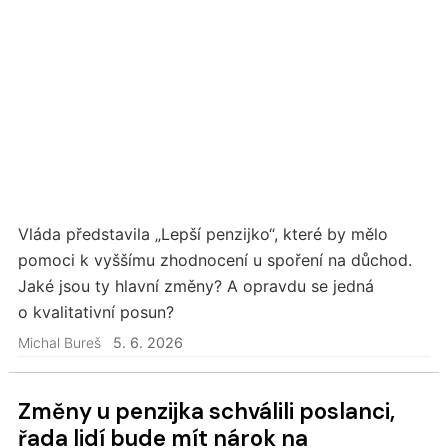
Vláda představila „Lepší penzijko“, které by mělo
pomoci k vyššímu zhodnocení u spoření na důchod.
Jaké jsou ty hlavní změny? A opravdu se jedná
o kvalitativní posun?
Michal Bureš
5. 6. 2026
Změny u penzijka schválili poslanci,
řada lidí bude mít nárok na