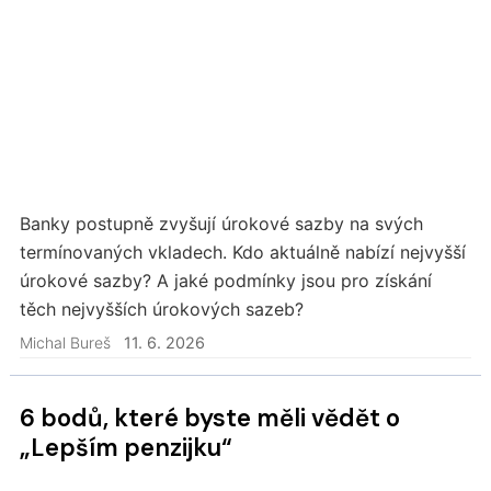
Banky postupně zvyšují úrokové sazby na svých
termínovaných vkladech. Kdo aktuálně nabízí nejvyšší
úrokové sazby? A jaké podmínky jsou pro získání
těch nejvyšších úrokových sazeb?
Michal Bureš
11. 6. 2026
6 bodů, které byste měli vědět o
„Lepším penzijku“