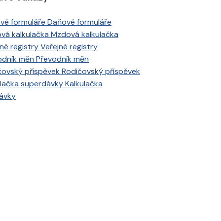
Daňové formuláře
Mzdová kalkulačka
Veřejné registry
Převodník měn
Rodičovský příspěvek
Kalkulačka
ávky