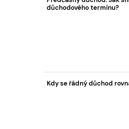
důchodového termínu?
Kdy se řádný důchod ro