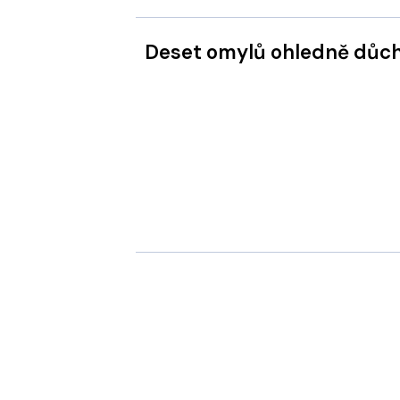
Deset omylů ohledně důc