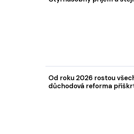
Od roku 2026 rostou všechny důchody pomaleji. Kde nás
důchodová reforma přiškrt